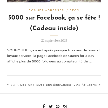
BONNES ADRESSES
/
DÉCO
5000 sur Facebook, ça se fête !
(Cadeau inside)
22 septembre 2015
YOUHOUUU, ça y est après presque trois ans de bons et
loyaux services, la page Facebook de Queen for a day
affiche plus de 5000 followers au compteur ! :) Un …
2
VOIR LES ARTICLES PLUS RÉCENTS
VOIR LES ARTICLES PLUS ANCIENS