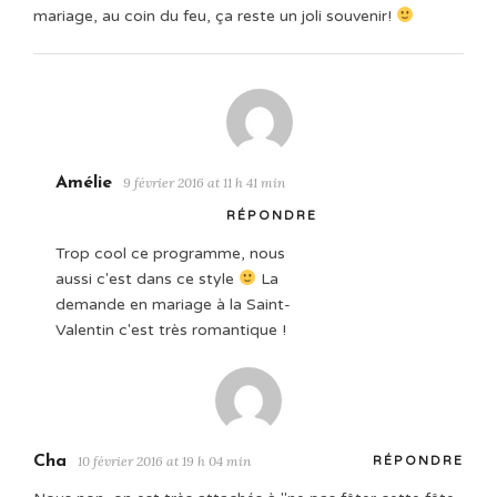
mariage, au coin du feu, ça reste un joli souvenir!
Amélie
9 février 2016 at 11 h 41 min
RÉPONDRE
Trop cool ce programme, nous
aussi c'est dans ce style
La
demande en mariage à la Saint-
Valentin c'est très romantique !
Cha
10 février 2016 at 19 h 04 min
RÉPONDRE