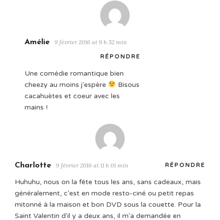
Amélie
9 février 2016 at 9 h 52 min
RÉPONDRE
Une comédie romantique bien
cheezy au moins j'espère
Bisous
cacahuètes et coeur avec les
mains !
Charlotte
9 février 2016 at 11 h 01 min
RÉPONDRE
Huhuhu, nous on la fête tous les ans, sans cadeaux, mais
généralement, c'est en mode resto-ciné ou petit repas
mitonné à la maison et bon DVD sous la couette. Pour la
Saint Valentin d'il y a deux ans, il m'a demandée en