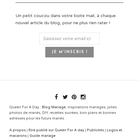
Un petit coucou dans votre boite mail, à chaque
nouvel article du blog, pour ne plus rien rater !
Queen For A Day :
Blog Mariage
, inspirations mariages, jolies
photos de mariés, DIY, recettes sucrées, bon plans et bonnes
adresses pour les futurs mariés.
A propos
|
Etre publié sur Queen For A day
|
Publicités
|
Logos et
macarons
|
Guide mariage