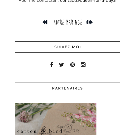
Pour me contacter :
contact@queen-for-a-day.fr
SUIVEZ-MOI
PARTENAIRES