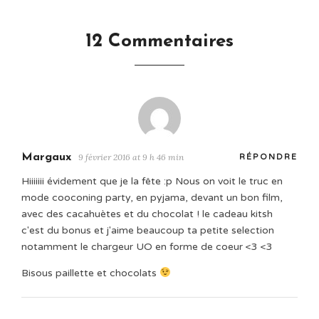
12 Commentaires
Margaux
9 février 2016 at 9 h 46 min
RÉPONDRE
Hiiiiiii évidement que je la fête :p Nous on voit le truc en
mode cooconing party, en pyjama, devant un bon film,
avec des cacahuètes et du chocolat ! le cadeau kitsh
c'est du bonus et j'aime beaucoup ta petite selection
notamment le chargeur UO en forme de coeur <3 <3
Bisous paillette et chocolats