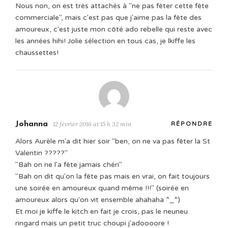
Nous non, on est très attachés à "ne pas fêter cette fête
commerciale", mais c'est pas que j'aime pas la fête des
amoureux, c'est juste mon côté ado rebelle qui reste avec
les années hihi! Jolie sélection en tous cas, je lkiffe les
chaussettes!
Johanna
12 février 2016 at 15 h 32 min
RÉPONDRE
Alors Aurèle m'a dit hier soir "ben, on ne va pas fêter la St
Valentin ?????"
"Bah on ne l'a fête jamais chéri"
"Bah on dit qu'on la fête pas mais en vrai, on fait toujours
une soirée en amoureux quand même !!!" (soirée en
amoureux alors qu'on vit ensemble ahahaha ^_^)
Et moi je kiffe le kitch en fait je crois, pas le neuneu
ringard mais un petit truc choupi j'adoooore !