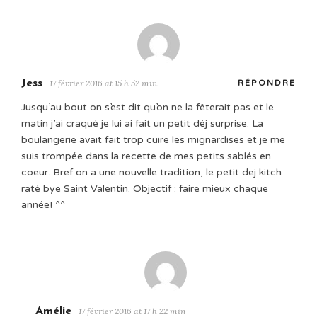
Jess
17 février 2016 at 15 h 52 min
RÉPONDRE
Jusqu’au bout on s’est dit qu’on ne la fêterait pas et le
matin j’ai craqué je lui ai fait un petit déj surprise. La
boulangerie avait fait trop cuire les mignardises et je me
suis trompée dans la recette de mes petits sablés en
coeur. Bref on a une nouvelle tradition, le petit dej kitch
raté bye Saint Valentin. Objectif : faire mieux chaque
année! ^^
Amélie
17 février 2016 at 17 h 22 min