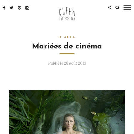
BLABLA
Mariées de cinéma
Publié le 28 août 2013