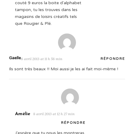
couté 9 euros la boite d'alphabet
tampon, tu les trouves dans les
magasins de loisirs créatifs tels
que Rougier & Plé.
Gaelle
8 avril 2013 at 11 h 58 min
RÉPONDRE
Ils sont très beaux !! Moi aussi je les ai fait moi-même !
Amélie
8 avril 2013 at 12 h 27 min
RÉPONDRE
J'espère que tu nous les montreras