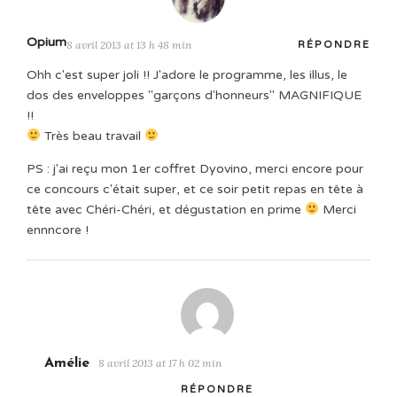
Opium
8 avril 2013 at 13 h 48 min
RÉPONDRE
Ohh c'est super joli !! J'adore le programme, les illus, le
dos des enveloppes "garçons d'honneurs" MAGNIFIQUE
!!
Très beau travail
PS : j'ai reçu mon 1er coffret Dyovino, merci encore pour
ce concours c'était super, et ce soir petit repas en tête à
tête avec Chéri-Chéri, et dégustation en prime
Merci
ennncore !
Amélie
8 avril 2013 at 17 h 02 min
RÉPONDRE