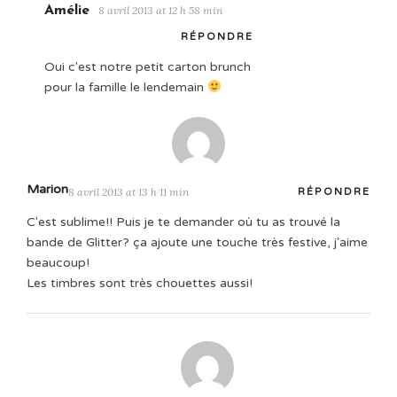
Amélie
8 avril 2013 at 12 h 58 min
RÉPONDRE
Oui c'est notre petit carton brunch
pour la famille le lendemain
Marion
8 avril 2013 at 13 h 11 min
RÉPONDRE
C'est sublime!! Puis je te demander où tu as trouvé la
bande de Glitter? ça ajoute une touche très festive, j'aime
beaucoup!
Les timbres sont très chouettes aussi!