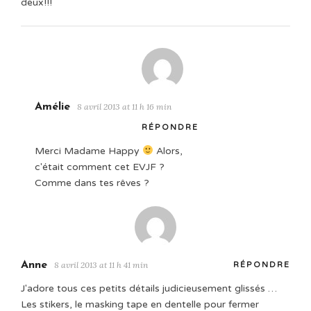
deux!!!
Amélie
8 avril 2013 at 11 h 16 min
RÉPONDRE
Merci Madame Happy
Alors,
c'était comment cet EVJF ?
Comme dans tes rêves ?
Anne
8 avril 2013 at 11 h 41 min
RÉPONDRE
J'adore tous ces petits détails judicieusement glissés …
Les stikers, le masking tape en dentelle pour fermer