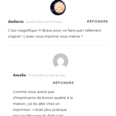
dadaria
8 avril 2013 at 10 h 21 min
RÉPONDRE
C'est magnifique !!! Bravo pour ce faire-part tellement
original ! L'avez-vous imprimé vous-même ?
Amélie
8 avril 2013 at 10 h 43 min
RÉPONDRE
Comme nous avons pas
d'imprimante de bonne qualité à la
maison, j'ai du aller chez un
imprimeur, c'était plus pratique
pour la découpe du faire part