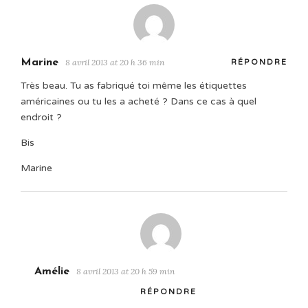
Marine
8 avril 2013 at 20 h 36 min
RÉPONDRE
Très beau. Tu as fabriqué toi même les étiquettes
américaines ou tu les a acheté ? Dans ce cas à quel
endroit ?
Bis
Marine
Amélie
8 avril 2013 at 20 h 59 min
RÉPONDRE