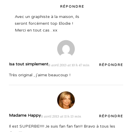
RÉPONDRE
Avec un graphiste à la maison, ils
seront forcément top Elodie !
Merci en tout cas . xx
Isa tout simplement
8 avril 2013 at 10 h 47 min
RÉPONDRE
Très original , j'aime beaucoup !
Madame Happy
8 avril 2013 at 11 h 13 min
RÉPONDRE
Il est SUPERBE!!!! Je suis fan fan fan!! Bravo à tous les