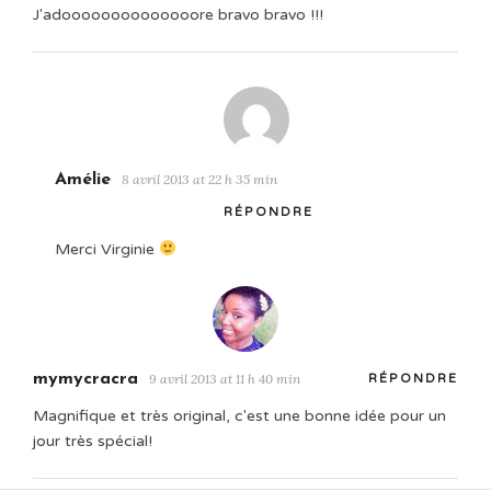
J'adoooooooooooooore bravo bravo !!!
Amélie
8 avril 2013 at 22 h 35 min
RÉPONDRE
Merci Virginie
mymycracra
9 avril 2013 at 11 h 40 min
RÉPONDRE
Magnifique et très original, c'est une bonne idée pour un
jour très spécial!