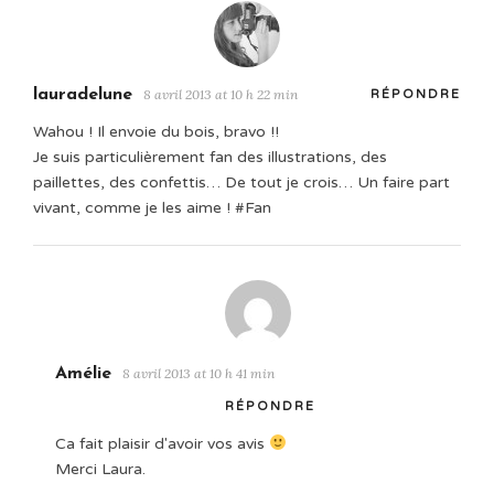
lauradelune
8 avril 2013 at 10 h 22 min
RÉPONDRE
Wahou ! Il envoie du bois, bravo !!
Je suis particulièrement fan des illustrations, des
paillettes, des confettis… De tout je crois… Un faire part
vivant, comme je les aime ! #Fan
Amélie
8 avril 2013 at 10 h 41 min
RÉPONDRE
Ca fait plaisir d'avoir vos avis
Merci Laura.