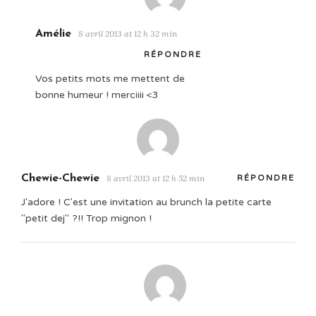
Amélie
8 avril 2013 at 12 h 32 min
RÉPONDRE
Vos petits mots me mettent de
bonne humeur ! merciiii <3
Chewie-Chewie
8 avril 2013 at 12 h 52 min
RÉPONDRE
J'adore ! C'est une invitation au brunch la petite carte
"petit dej" ?!! Trop mignon !