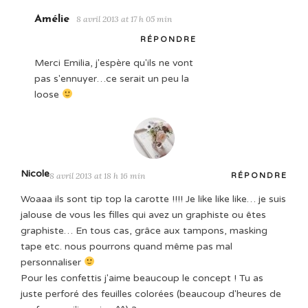
Amélie
8 avril 2013 at 17 h 05 min
RÉPONDRE
Merci Emilia, j'espère qu'ils ne vont
pas s'ennuyer…ce serait un peu la
loose
Nicole
8 avril 2013 at 18 h 16 min
RÉPONDRE
Woaaa ils sont tip top la carotte !!!! Je like like like… je suis
jalouse de vous les filles qui avez un graphiste ou êtes
graphiste… En tous cas, grâce aux tampons, masking
tape etc. nous pourrons quand même pas mal
personnaliser
Pour les confettis j'aime beaucoup le concept ! Tu as
juste perforé des feuilles colorées (beaucoup d'heures de