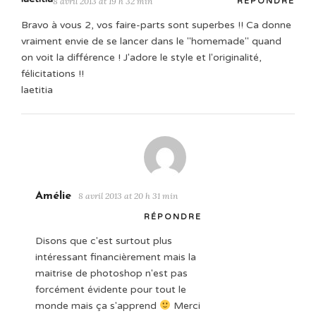
8 avril 2013 at 19 h 32 min
RÉPONDRE
Bravo à vous 2, vos faire-parts sont superbes !! Ca donne
vraiment envie de se lancer dans le "homemade" quand
on voit la différence ! J'adore le style et l'originalité,
félicitations !!
laetitia
Amélie
8 avril 2013 at 20 h 31 min
RÉPONDRE
Disons que c'est surtout plus
intéressant financièrement mais la
maitrise de photoshop n'est pas
forcément évidente pour tout le
monde mais ça s'apprend
Merci