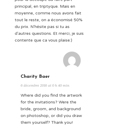
principal, en triptyque. Mais en
moyenne, comme nous avons fait
tout le reste, on a économisé 50%
du prix. N'hésite pas si tu as
d'autres questions. Et merci, je suis
contente que ca vous plaise:)
Charity Baer
6 décembre 2016 at 0 h 40 min
Where did you find the artwork
for the invitations? Were the
bride, groom, and background
on photoshop, or did you draw
them yourself? Thank you!