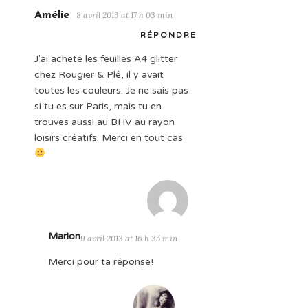
Amélie
8 avril 2013 at 17 h 03 min
RÉPONDRE
J'ai acheté les feuilles A4 glitter
chez Rougier & Plé, il y avait
toutes les couleurs. Je ne sais pas
si tu es sur Paris, mais tu en
trouves aussi au BHV au rayon
loisirs créatifs. Merci en tout cas
Marion
9 avril 2013 at 16 h 35 min
Merci pour ta réponse!