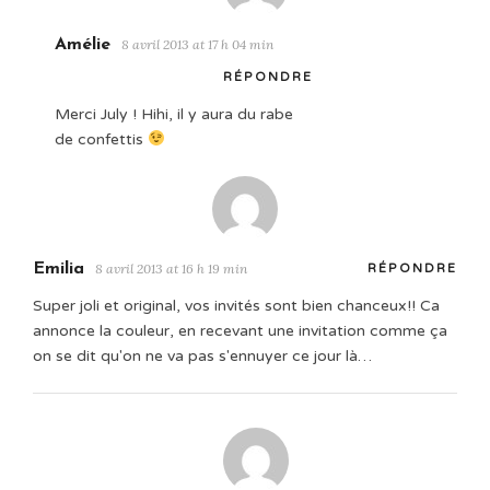
Amélie
8 avril 2013 at 17 h 04 min
RÉPONDRE
Merci July ! Hihi, il y aura du rabe
de confettis
Emilia
8 avril 2013 at 16 h 19 min
RÉPONDRE
Super joli et original, vos invités sont bien chanceux!! Ca
annonce la couleur, en recevant une invitation comme ça
on se dit qu'on ne va pas s'ennuyer ce jour là…