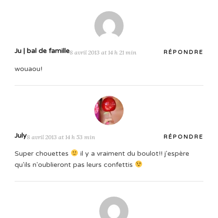
Ju | bal de famille
8 avril 2013 at 14 h 21 min
RÉPONDRE
wouaou!
July
8 avril 2013 at 14 h 53 min
RÉPONDRE
Super chouettes
il y a vraiment du boulot!! j'espère
qu'ils n'oublieront pas leurs confettis