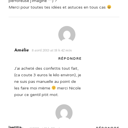
perforeuse j'imagine ^^) ?
Merci pour toutes tes idées et astuces en tous cas
Amélie
8 avril 2013 at 18 h 42 min
RÉPONDRE
J'ai acheté des confettis tout fait,
(ca coute 3 euros le kilo environ), je
ne suis pas manuelle au point de
les faire moi même
merci Nicole
pour ce gentil ptit mot.
laetitia