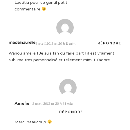
Laetitia pour ce gentil petit
commentaire
madeinaurelie
8 avril 2013 at 20 h 11 min
RÉPONDRE
Wahou amélie ! Je suis fan du faire part ! il est vraiment
sublime tres personnalisé et tellement mimi ! J'adore
Amélie
8 avril 2013 at 20 h 31 min
RÉPONDRE
Merci beaucoup