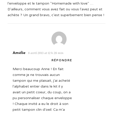
l'enveloppe et le tampon "Homemade with love" …
D'ailleurs, comment vous avez fait ou vous l'avez peut et
achète ? Un grand bravo, c'est superbement bien pense !
Amélie
8 avril 2013 at 12 h 28 min
RÉPONDRE
Merci beaucoup Anne ! En fait
comme je ne trouvais aucun
tampon qui me plaisait, j'ai acheté
l'alphabet entier dans le kit il y
avait un petit coeur, du coup, on a
pu personnaliser chaque enveloppe
! Chaque invité a eu le droit à son
petit tampon clin d'oeil. Ca m'a