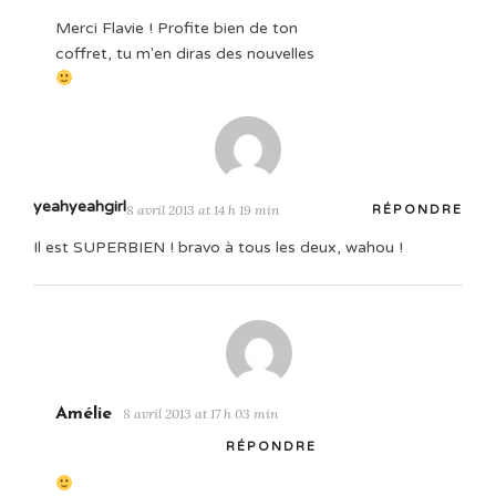
Merci Flavie ! Profite bien de ton
coffret, tu m'en diras des nouvelles
yeahyeahgirl
8 avril 2013 at 14 h 19 min
RÉPONDRE
Il est SUPERBIEN ! bravo à tous les deux, wahou !
Amélie
8 avril 2013 at 17 h 03 min
RÉPONDRE