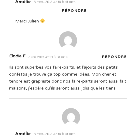
Amélie
8 avril 2013 at 10 h 41 min
RÉPONDRE
Merci Julien
Elodie F
8 avril 2013 at 10 h 31 min
RÉPONDRE
Ils sont superbes vos faire-parts, et l'ajouts des petits
confettis je trouve ça top comme idées. Mon cher et
tendre est graphiste donc nos faire-parts seront aussi fait
maisons, j'espère qu'ils seront aussi jolis que les tiens.
Amélie
8 avril 2013 at 10 h 41 min