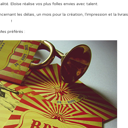
ité. Eloïse réalise vos plus folles envies avec talent.
nant les délais, un mois pour la création, l’impression et la livrai
!
es préférés :