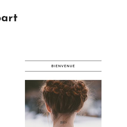
part
BIENVENUE