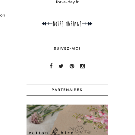
for-a-day.fr
son
SUIVEZ-MOI
PARTENAIRES