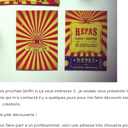
 prochain (enfin si ça vous intéresse !) , je voulais vous présenter l
te qui m’a contacté il y a quelques jours pour me faire découvrir se
créations.
le jolie découverte !
leur faire-part à un professionnel, voici une adresse très chouette po