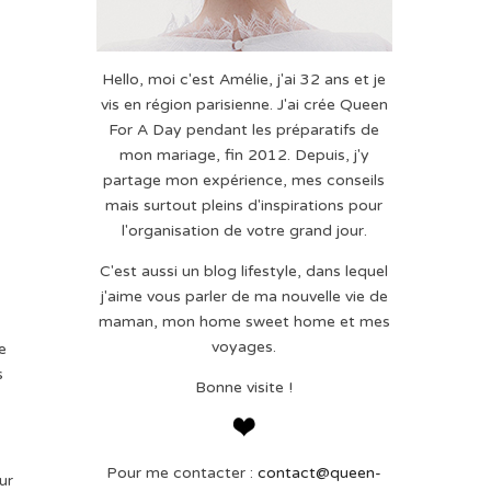
Hello, moi c'est Amélie, j'ai 32 ans et je
vis en région parisienne. J'ai crée Queen
For A Day pendant les préparatifs de
mon mariage, fin 2012. Depuis, j'y
partage mon expérience, mes conseils
mais surtout pleins d'inspirations pour
l'organisation de votre grand jour.
C'est aussi un blog lifestyle, dans lequel
j'aime vous parler de ma nouvelle vie de
maman, mon home sweet home et mes
voyages.
e
s
Bonne visite !
Pour me contacter :
contact@queen-
ur