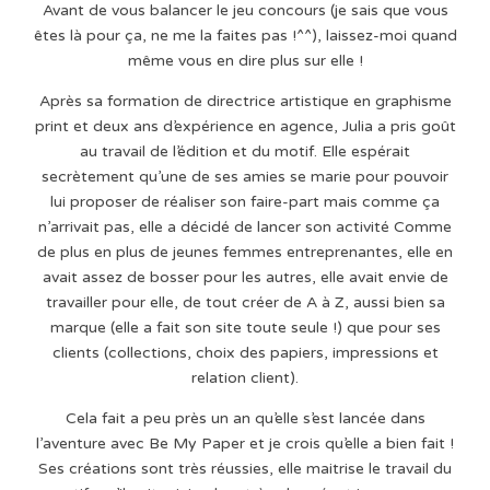
Avant de vous balancer le jeu concours (je sais que vous
êtes là pour ça, ne me la faites pas !^^), laissez-moi quand
même vous en dire plus sur elle !
Après sa formation de directrice artistique en graphisme
print et deux ans d’expérience en agence, Julia a pris goût
au travail de l’édition et du motif. Elle espérait
secrètement qu’une de ses amies se marie pour pouvoir
lui proposer de réaliser son faire-part mais comme ça
n’arrivait pas, elle a décidé de lancer son activité Comme
de plus en plus de jeunes femmes entreprenantes, elle en
avait assez de bosser pour les autres, elle avait envie de
travailler pour elle, de tout créer de A à Z, aussi bien sa
marque (elle a fait son site toute seule !) que pour ses
clients (collections, choix des papiers, impressions et
relation client).
Cela fait a peu près un an qu’elle s’est lancée dans
l’aventure avec Be My Paper et je crois qu’elle a bien fait !
Ses créations sont très réussies, elle maitrise le travail du