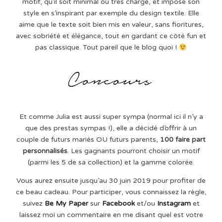
motif, qu’il soit minimal ou très chargé, et impose son
style en s’inspirant par exemple du design textile. Elle
aime que le texte soit bien mis en valeur, sans fioritures,
avec sobriété et élégance, tout en gardant ce côté fun et
pas classique. Tout pareil que le blog quoi !
Et comme Julia est aussi super sympa (normal ici il n’y a
que des prestas sympas !), elle a décidé d’offrir à un
couple de futurs mariés OU futurs parents,
100 faire part
personnalisés
. Les gagnants pourront choisir un motif
(parmi les 5 de sa collection) et la gamme colorée.
Vous aurez ensuite jusqu’au 30 juin 2019 pour profiter de
ce beau cadeau. Pour participer, vous connaissez la règle,
suivez
Be My Paper
sur
Facebook
et/ou
Instagram
et
laissez moi un commentaire en me disant quel est votre