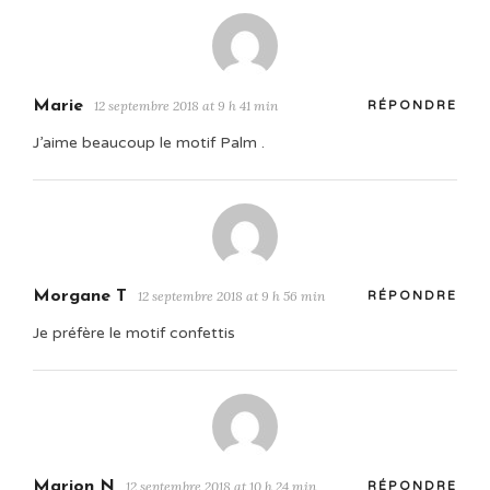
Marie
12 septembre 2018 at 9 h 41 min
RÉPONDRE
J’aime beaucoup le motif Palm .
Morgane T
12 septembre 2018 at 9 h 56 min
RÉPONDRE
Je préfère le motif confettis
Marion N
12 septembre 2018 at 10 h 24 min
RÉPONDRE