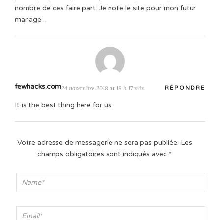
nombre de ces faire part. Je note le site pour mon futur
mariage .
fewhacks.com
24 novembre 2018 at 18 h 17 min
RÉPONDRE
It is the best thing here for us.
Votre adresse de messagerie ne sera pas publiée.
Les
champs obligatoires sont indiqués avec
*