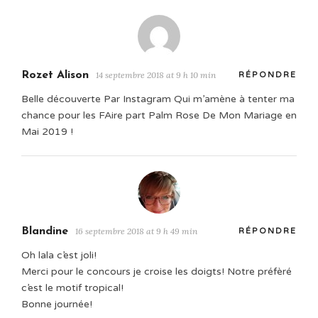
Rozet Alison
14 septembre 2018 at 9 h 10 min
RÉPONDRE
Belle découverte Par Instagram Qui m’amène à tenter ma
chance pour les FAire part Palm Rose De Mon Mariage en
Mai 2019 !
Blandine
16 septembre 2018 at 9 h 49 min
RÉPONDRE
Oh lala c’est joli!
Merci pour le concours je croise les doigts! Notre préfèré
c’est le motif tropical!
Bonne journée!