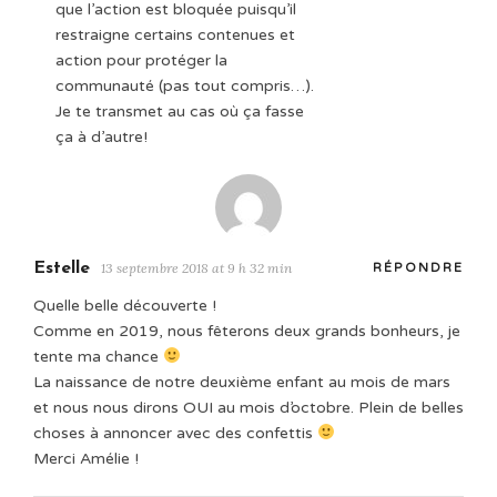
que l’action est bloquée puisqu’il
restraigne certains contenues et
action pour protéger la
communauté (pas tout compris…).
Je te transmet au cas où ça fasse
ça à d’autre!
Estelle
13 septembre 2018 at 9 h 32 min
RÉPONDRE
Quelle belle découverte !
Comme en 2019, nous fêterons deux grands bonheurs, je
tente ma chance
La naissance de notre deuxième enfant au mois de mars
et nous nous dirons OUI au mois d’octobre. Plein de belles
choses à annoncer avec des confettis
Merci Amélie !