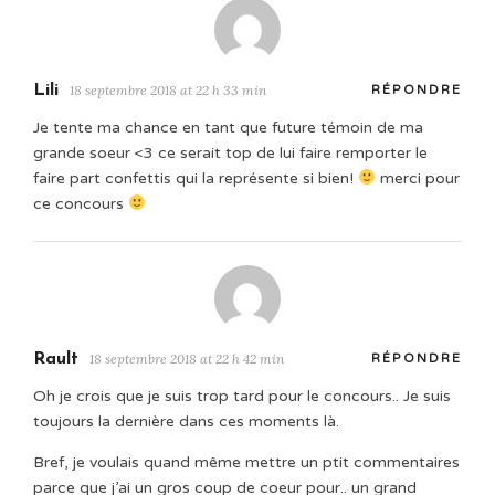
Lili
18 septembre 2018 at 22 h 33 min
RÉPONDRE
Je tente ma chance en tant que future témoin de ma
grande soeur <3 ce serait top de lui faire remporter le
faire part confettis qui la représente si bien!
merci pour
ce concours
Rault
18 septembre 2018 at 22 h 42 min
RÉPONDRE
Oh je crois que je suis trop tard pour le concours.. Je suis
toujours la dernière dans ces moments là.
Bref, je voulais quand même mettre un ptit commentaires
parce que j’ai un gros coup de coeur pour.. un grand