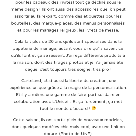
pour les cadeaux des invités) tout ça décliné sous le
même design ! Ils ont aussi des accessoires que l’on peut
assortir au faire-part, comme des étiquettes pour les
bouteilles, des marque-places, des menus personnalisés
et pour les mariages religieux, les livrets de messe.
Cela fait plus de 20 ans qu’ils sont spécialisés dans la
papeterie de mariage, autant vous dire qu’ils savent ce
qu’ils font et ça se ressent. J’ai reçu différents produits à
la maison, dont des tirages photos et je n’ai jamais été
déçue, c’est toujours très soigné, très pro !
Carteland, c’est aussi la liberté de création, une
expérience unique grâce à la magie de la personnalisation.
Et il y a même une gamme de faire-part solidaire en
collaboration avec L’Unicef…Et ça forcément, ça met
tout le monde d’accord !
Cette saison, ils ont sortis plein de nouveaux modèles,
dont quelques modèles chic mais cool, avec une finition
dorure. (Photo de UNE).