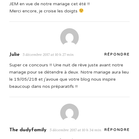
JEM en vue de notre mariage cet été !!
Merci encore, je croise les doigts
Julie
5 décembre 2017 at 10 h 27 min
RÉPONDRE
Super ce concours !! Une nuit de rêve juste avant notre
mariage pour se détendre à deux. Notre mariage aura lieu
le 19/05/218 et j’avoue que votre blog nous inspire
beaucoup dans nos préparatifs !!
The dudyfamily
5 décembre 2017 at 10 h 34 min
RÉPONDRE