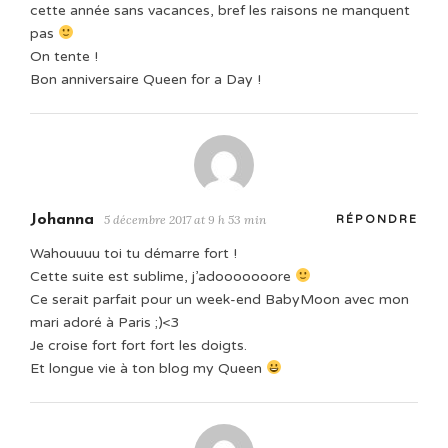
cette année sans vacances, bref les raisons ne manquent
pas
On tente !
Bon anniversaire Queen for a Day !
Johanna
5 décembre 2017 at 9 h 53 min
RÉPONDRE
Wahouuuu toi tu démarre fort !
Cette suite est sublime, j’adooooooore
Ce serait parfait pour un week-end BabyMoon avec mon
mari adoré à Paris ;)<3
Je croise fort fort fort les doigts.
Et longue vie à ton blog my Queen