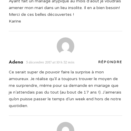
Ayant fait un mariage atypique au mois d’août je voudrais
amener mon mari dans un lieu insolite. Il en a bien besoin!
Merci de ces belles découvertes !
Karine
Adena
5 décembre 2017 at 10 h 52 min
RÉPONDRE
Ce serait super de pouvoir faire la surprise à mon
amoureux. Je réalise qu’il a toujours trouver le moyen de
me surprendre, même pour sa demande en mariage que
je n’attendais pas du tout (au bout de 17 ans !). J’aimerais
qu’on puisse passer le temps d’un week end hors de notre
quotidien.