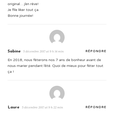
original… j’en rêve!
Je file liker tout ça.
Bonne journée!
Sabine
5 décembre 2017 at 9 h 14 min
RÉPONDRE
En 2018, nous fêterons nos 7 ans de bonheur avant de
nous marier pendant l’été. Quoi de mieux pour fêter tout
ça !
Laure
5 décembre 2017 at 9 h 22 min
RÉPONDRE