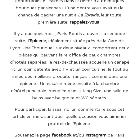
confortables et calmes dans le décor d’authentiques
boutiques parisiennes ! L’une d’entre vous avait eu la
chance de gagner une nuit à
La librairie,
leur toute
première suite,
rappelez-vous
!
Il y a quelques mois, Paris Boutik a ouvert sa seconde
suite,
l’Epicerie
,
idéalement située près de la Gare de
Lyon. Une “boutique” sur deux niveaux comportant deux
pièces qui peuvent faire office de deux chambres
d’hôtels séparées, le rez-de-chaussée accueille un canapé
lit, un coin détente avec TV et un coin cuisine, le tout au
milieu des meilleurs produits français…comme dans une
épicerie ! Un escalier mène ensuite à la chambre
d’hôtel principale, meublée d’un lit King Size, une salle de
bains avec baignoire et WC séparés.
Pour participer, laissez moi un commentaire sous cet
article en me disant pour quelle occasion vous aimeriez
profiter de l’Epicerie.
Soutenez la page
facebook
et/ou
Instagram
de Paris