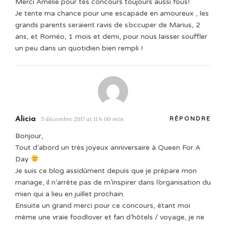
Merci Amélie pour tes concours toujours aussi fous!
Je tente ma chance pour une escapade en amoureux , les
grands parents seraient ravis de s’occuper de Marius, 2
ans, et Roméo, 1 mois et demi, pour nous laisser souffler
un peu dans un quotidien bien rempli !
Alicia
5 décembre 2017 at 11 h 06 min
RÉPONDRE
Bonjour,
Tout d’abord un très joyeux anniversaire à Queen For A
Day
Je suis ce blog assidûment depuis que je prépare mon
mariage, il n’arrête pas de m’inspirer dans l’organisation du
mien qui a lieu en juillet prochain.
Ensuite un grand merci pour ce concours, étant moi
même une vraie foodlover et fan d’hôtels / voyage, je ne