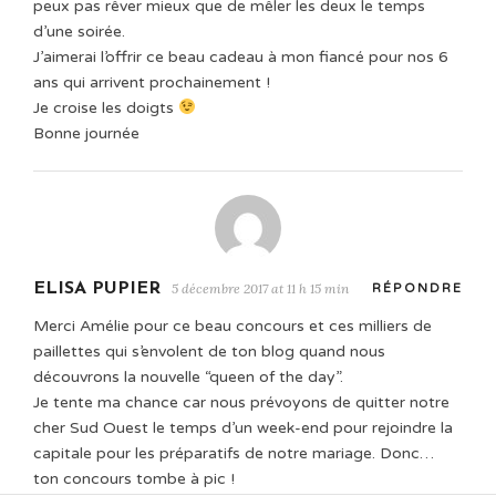
peux pas rêver mieux que de mêler les deux le temps
d’une soirée.
J’aimerai l’offrir ce beau cadeau à mon fiancé pour nos 6
ans qui arrivent prochainement !
Je croise les doigts
Bonne journée
ELISA PUPIER
5 décembre 2017 at 11 h 15 min
RÉPONDRE
Merci Amélie pour ce beau concours et ces milliers de
paillettes qui s’envolent de ton blog quand nous
découvrons la nouvelle “queen of the day”.
Je tente ma chance car nous prévoyons de quitter notre
cher Sud Ouest le temps d’un week-end pour rejoindre la
capitale pour les préparatifs de notre mariage. Donc…
ton concours tombe à pic !