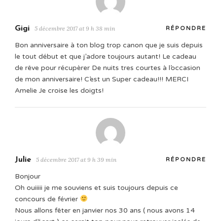
Gigi
5 décembre 2017 at 9 h 38 min
RÉPONDRE
Bon anniversaire à ton blog trop canon que je suis depuis
le tout début et que j’adore toujours autant! Le cadeau
de rêve pour récupèrer De nuits tres courtes à l’occasion
de mon anniversaire! C’est un Super cadeau!!! MERCI
Amelie Je croise les doigts!
Julie
5 décembre 2017 at 9 h 39 min
RÉPONDRE
Bonjour
Oh ouiiiii je me souviens et suis toujours depuis ce
concours de février
Nous allons fêter en janvier nos 30 ans ( nous avons 14