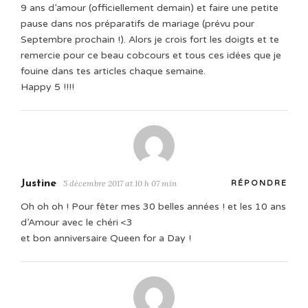
9 ans d’amour (officiellement demain) et faire une petite
pause dans nos préparatifs de mariage (prévu pour
Septembre prochain !). Alors je crois fort les doigts et te
remercie pour ce beau cobcours et tous ces idées que je
fouine dans tes articles chaque semaine.
Happy 5 !!!!
Justine
5 décembre 2017 at 10 h 07 min
RÉPONDRE
Oh oh oh ! Pour fêter mes 30 belles années ! et les 10 ans
d’Amour avec le chéri <3
et bon anniversaire Queen for a Day !