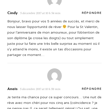
Cindy
5 décembre 2017 at 10 h 54 min
RÉPONDRE
Bonjour, bravo pour vos 5 années de succès, et merci de
nous laisser l’opportunité de rêver
Pour la St Valentin,
pour l’anniversaire de mon amoureux, pour l’obtention de
son diplôme (je croise les doigts) ou tout simplement
juste pour lui faire une très belle surprise au moment où il
s’y attend le moins, il existe un tas d’occasions pour
partager ce moment…
Anaïs
5 décembre 2017 at 10 h 59 min
RÉPONDRE
Je tente ma chance pour ce super concours… Une nuit de
rêve avec mon chéri pour nos cinq ans (coïncidence ? je
ne pense pas !), ce serait tellement génial ! Qui sait, une