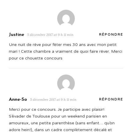
Justine
5 décembre 2017 at 9 h 11 min
RÉPONDRE
Une nuit de rêve pour fêter mes 30 ans avec mon petit
mari ! Cette chambre a vraiment de quoi faire rêver. Merci
pour ce chouette concours
Anne-So
5 décembre 2017 at 9 h 11 min
RÉPONDRE
Merci pour ce concours. Je participe avec plaisir!
S’évader de Toulouse pour un weekend parisien en
amoureux, une petite parenthèse (sans enfant… qu’on
adore hein!), dans un cadre complètement décalé et