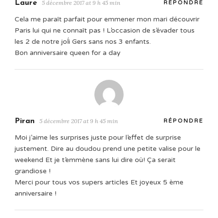
Laure
5 décembre 2017 at 9 h 45 min
RÉPONDRE
Cela me paraît parfait pour emmener mon mari découvrir
Paris lui qui ne connaît pas ! L’occasion de s’évader tous
les 2 de notre joĺi Gers sans nos 3 enfants.
Bon anniversaire queen for a day
Piran
5 décembre 2017 at 9 h 45 min
RÉPONDRE
Moi j’aime les surprises juste pour l’effet de surprise
justement. Dire au doudou prend une petite valise pour le
weekend Et je t’emmène sans lui dire où! Ça serait
grandiose !
Merci pour tous vos supers articles Et joyeux 5 ème
anniversaire !