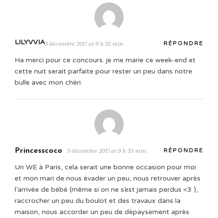
LILYVVIA
5 décembre 2017 at 9 h 52 min
RÉPONDRE
Ha merci pour ce concours. je me marie ce week-end et
cette nuit serait parfaite pour rester un peu dans notre
bulle avec mon chéri.
Princesscoco
5 décembre 2017 at 9 h 53 min
RÉPONDRE
Un WE à Paris, cela serait une bonne occasion pour moi
et mon mari de nous évader un peu, nous retrouver après
l’arrivée de bébé (même si on ne s’est jamais perdus <3 ),
raccrocher un peu du boulot et des travaux dans la
maison, nous accorder un peu de dépaysement après