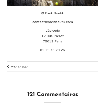
© Parik Boutik
contact@parisboutik.com
L’épicerie
12 Rue Parrot
75012 Paris
01 75 43 29 26
PARTAGER
121 Commentaires