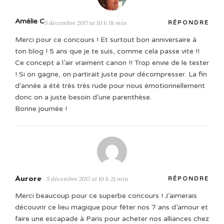
Amélie C
5 décembre 2017 at 10 h 18 min
RÉPONDRE
Merci pour ce concours ! Et surtout bon anniversaire à
ton blog ! 5 ans que je te suis, comme cela passe vite !!
Ce concept a l’air vraiment canon !! Trop envie de le tester
! Si on gagne, on partirait juste pour décompresser. La fin
d’année a été très très rude pour nous émotionnellement
donc on a juste besoin d’une parenthèse.
Bonne journée !
Aurore
5 décembre 2017 at 10 h 21 min
RÉPONDRE
Merci beaucoup pour ce superbe concours ! J’aimerais
découvrir ce lieu magique pour fêter nos 7 ans d’amour et
faire une escapade à Paris pour acheter nos alliances chez