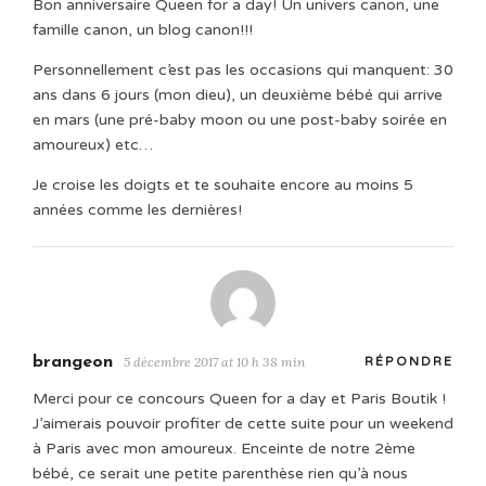
Bon anniversaire Queen for a day! Un univers canon, une
famille canon, un blog canon!!!
Personnellement c’est pas les occasions qui manquent: 30
ans dans 6 jours (mon dieu), un deuxième bébé qui arrive
en mars (une pré-baby moon ou une post-baby soirée en
amoureux) etc…
Je croise les doigts et te souhaite encore au moins 5
années comme les dernières!
brangeon
5 décembre 2017 at 10 h 38 min
RÉPONDRE
Merci pour ce concours Queen for a day et Paris Boutik !
J’aimerais pouvoir profiter de cette suite pour un weekend
à Paris avec mon amoureux. Enceinte de notre 2ème
bébé, ce serait une petite parenthèse rien qu’à nous