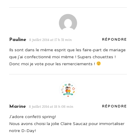
Pauline
8 juillet 2014 at 17 h 51 min
RÉPONDRE
Ils sont dans le même esprit que les faire-part de mariage
que j'ai confectionné moi même ! Supers chouettes !
Donc moi je vote pour les remerciements !
Marine
8 juillet 2014 at 18 h 08 min
RÉPONDRE
J'adore confetti spring!
Nous avons choisi la jolie Claire Saucaz pour immortaliser
notre D-Day!