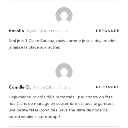
barollo
8 juillet 2014 at 13 h 21 min
RÉPONDRE
Moi je kiff Claire Saucaz, mais comme je suis deja mariée,
je laisse la place aux autres
Camille D.
8 juillet 2014 at 13 h 31 min
RÉPONDRE
Déjà mariée, invités déjà remerciés…par contre on fête
nos 1 ans de mariage en septembre et nous organisons
une petite fête! Donc des Save the date de noce de
coton seraient au toooop !