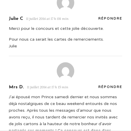
Julie C
11 juillet 2014 at 17 h 08 min
RÉPONDRE
Merci pour le concours et cette jolie découverte.
Pour nous ca serait les cartes de remerciements.
Julie
Mrs D.
11 juillet 2014 at 17 h 15 min
RÉPONDRE
J'ai épousé mon Prince samedi dernier et nous sommes
déjà nostalgiques de ce beau weekend entourés de nos
proches. Après tous les messages d'amour que nous
avons reçu, il nous tardent de remercier nos invités avec
de jolis cartons à la hauteur de notre bonheur d'avoir
partagés ces moments ! Ce concours est donc dans