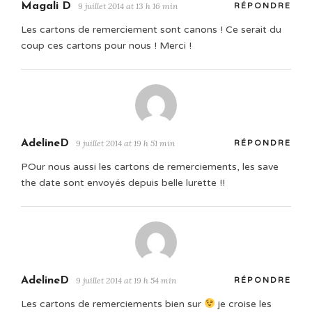
Magali D
9 juillet 2014 at 13 h 16 min
RÉPONDRE
Les cartons de remerciement sont canons ! Ce serait du
coup ces cartons pour nous ! Merci !
AdelineD
9 juillet 2014 at 19 h 51 min
RÉPONDRE
POur nous aussi les cartons de remerciements, les save
the date sont envoyés depuis belle lurette !!
AdelineD
9 juillet 2014 at 19 h 54 min
RÉPONDRE
Les cartons de remerciements bien sur
je croise les