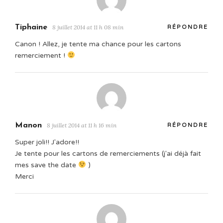
Tiphaine
8 juillet 2014 at 11 h 08 min
RÉPONDRE
Canon ! Allez, je tente ma chance pour les cartons
remerciement !
Manon
8 juillet 2014 at 11 h 16 min
RÉPONDRE
Super joli!! J'adore!!
Je tente pour les cartons de remerciements (j'ai déjà fait
mes save the date
)
Merci