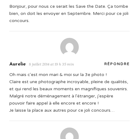
Bonjour, pour nous ce serait les Save the Date. Ça tombe
bien, on doit les envoyer en Septembre. Merci pour ce joli
concours.
Aurelie
8 juillet 2014 at 19 h 35 min
RÉPONDRE
Oh mais c'est mon mari & moi sur la 3e photo !
Claire est une photographe incroyable, pleine de qualités,
et qui rend les beaux moments en magnifiques souvenirs.
Malgré notre déménagement à l'étranger, j'espère
pouvoir faire appel à elle encore et encore !
Je laisse la place aux autres pour ce joli concours…