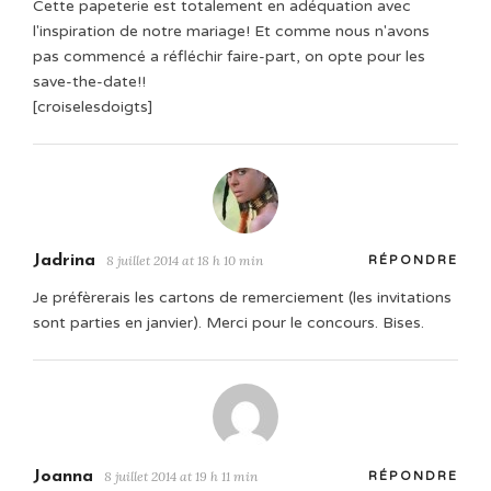
Cette papeterie est totalement en adéquation avec
l'inspiration de notre mariage! Et comme nous n'avons
pas commencé a réfléchir faire-part, on opte pour les
save-the-date!!
[croiselesdoigts]
Jadrina
8 juillet 2014 at 18 h 10 min
RÉPONDRE
Je préfèrerais les cartons de remerciement (les invitations
sont parties en janvier). Merci pour le concours. Bises.
Joanna
8 juillet 2014 at 19 h 11 min
RÉPONDRE