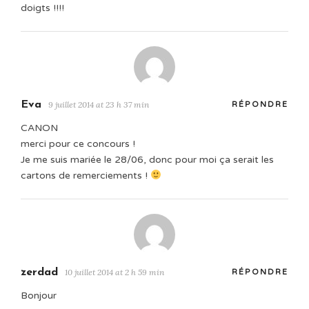
doigts !!!!
Eva
9 juillet 2014 at 23 h 37 min
RÉPONDRE
CANON
merci pour ce concours !
Je me suis mariée le 28/06, donc pour moi ça serait les
cartons de remerciements !
zerdad
10 juillet 2014 at 2 h 59 min
RÉPONDRE
Bonjour