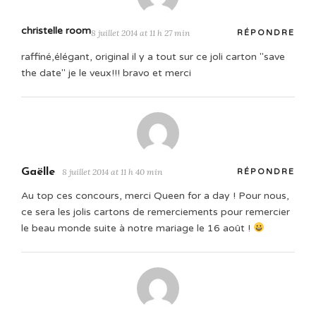
christelle room
8 juillet 2014 at 11 h 27 min
RÉPONDRE
raffiné,élégant, original il y a tout sur ce joli carton "save
the date" je le veux!!! bravo et merci
Gaëlle
8 juillet 2014 at 11 h 40 min
RÉPONDRE
Au top ces concours, merci Queen for a day ! Pour nous,
ce sera les jolis cartons de remerciements pour remercier
le beau monde suite à notre mariage le 16 août !