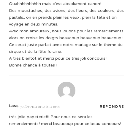
Ouahhhhhhhhhh mais c'est absolument canon!
Des moustaches, des avions, des fleurs, des couleurs, des
pastels.. on en prends plein les yeux, plein la tête et on
voyage en deux minutes.
Avec mon amoureux, nous jouons pour les remerciements
alors on croise les doigts beaucoup beaucoup beaucoup!
Ce serait juste parfait avec notre mariage sur le thème du
cirque et de la fête foraine.
A très bientôt et merci pour ce très joli concours!
Bonne chance à toutes !
Lara
8 juillet 2014 at 13 h 14 min
RÉPONDRE
très jolie papeterie!!! Pour nous ce sera les
remerciements! merci beaucoup pour ce beau concours!