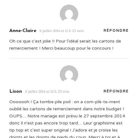
Anne-Claire
8 juillet 2014 at 12 h 23 min
RÉPONDRE
Oh ce que c'est jolie !! Pour l'idéal serait les cartons de
remerciement ! Merci beaucoup pour le concours !
Lison
8 juillet 2014 at 12 h 35 min
RÉPONDRE
Ooooooh ! Ça tombe pile poil : on a com-plè-te-ment
oublié les cartons de remerciement dans notre budget !
OUPS… Notre mariage est prévu le 27 septembre 2014
donc il n'est pas encore trop tard… Leur graphisme est
tip top et c'est super original ! J'adore et je croise les
doigts et les doigts de pieds du coup. Merci à toi et à