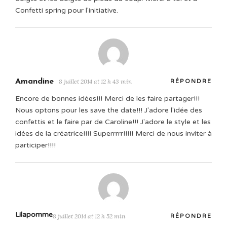
Confetti spring pour l'initiative.
Amandine
8 juillet 2014 at 12 h 43 min
RÉPONDRE
Encore de bonnes idées!!! Merci de les faire partager!!!
Nous optons pour les save the date!!! J'adore l'idée des
confettis et le faire par de Caroline!!! J'adore le style et les
idées de la créatrice!!!! Superrrrr!!!!! Merci de nous inviter à
participer!!!!
Lilapomme
8 juillet 2014 at 12 h 52 min
RÉPONDRE