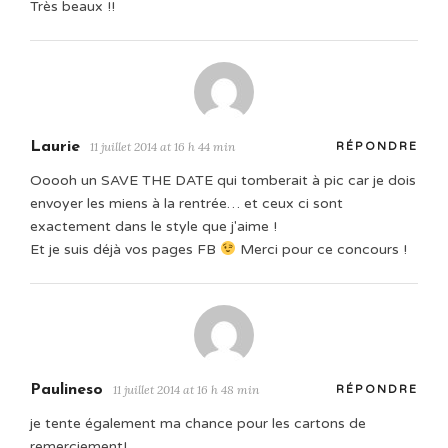
Très beaux !!
Laurie
11 juillet 2014 at 16 h 44 min
RÉPONDRE
Ooooh un SAVE THE DATE qui tomberait à pic car je dois
envoyer les miens à la rentrée… et ceux ci sont
exactement dans le style que j'aime !
Et je suis déjà vos pages FB
Merci pour ce concours !
Paulineso
11 juillet 2014 at 16 h 48 min
RÉPONDRE
je tente également ma chance pour les cartons de
remerciement!