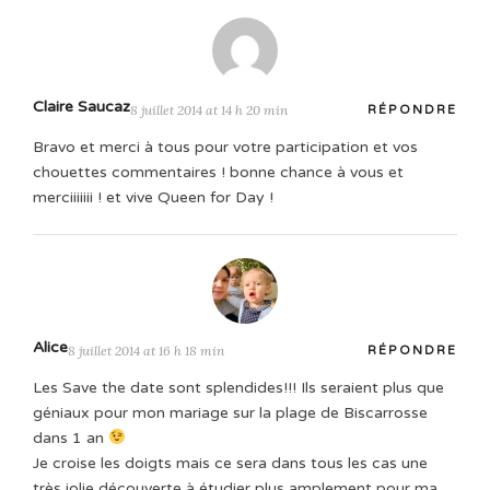
Claire Saucaz
8 juillet 2014 at 14 h 20 min
RÉPONDRE
Bravo et merci à tous pour votre participation et vos
chouettes commentaires ! bonne chance à vous et
merciiiiiii ! et vive Queen for Day !
Alice
8 juillet 2014 at 16 h 18 min
RÉPONDRE
Les Save the date sont splendides!!! Ils seraient plus que
géniaux pour mon mariage sur la plage de Biscarrosse
dans 1 an
Je croise les doigts mais ce sera dans tous les cas une
très jolie découverte à étudier plus amplement pour ma