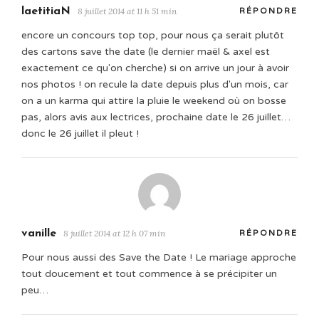
laetitiaN
8 juillet 2014 at 11 h 51 min
RÉPONDRE
encore un concours top top, pour nous ça serait plutôt
des cartons save the date (le dernier maël & axel est
exactement ce qu'on cherche) si on arrive un jour à avoir
nos photos ! on recule la date depuis plus d'un mois, car
on a un karma qui attire la pluie le weekend où on bosse
pas, alors avis aux lectrices, prochaine date le 26 juillet…
donc le 26 juillet il pleut !
vanille
8 juillet 2014 at 12 h 07 min
RÉPONDRE
Pour nous aussi des Save the Date ! Le mariage approche
tout doucement et tout commence à se précipiter un
peu…