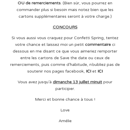
OU de remerciements
. (Bien sûr, vous pourrez en
commander plus si besoin mais notez bien que les
cartons supplémentaires seront à votre charge.)
CONCOURS
Si vous aussi vous craquez pour Confetti Spring, tentez
votre chance et laissez moi un petit
commentaire
ci
dessous en me disant ce que vous aimeriez remporter
entre les cartons de Save the date ou ceux de
remerciements, puis comme d’habitude, n’oubliez pas de
soutenir nos pages facebook,
ICI
et
ICI
Vous avez jusqu’à
dimanche 13 juillet minuit
pour
participer.
Merci et bonne chance à tous !
Love
Amélie