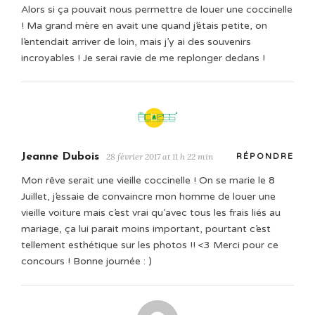
Alors si ça pouvait nous permettre de louer une coccinelle
! Ma grand mère en avait une quand j’étais petite, on
l’entendait arriver de loin, mais j’y ai des souvenirs
incroyables ! Je serai ravie de me replonger dedans !
Jeanne Dubois
28 février 2017 at 11 h 22 min
RÉPONDRE
Mon rêve serait une vieille coccinelle ! On se marie le 8
Juillet, j’essaie de convaincre mon homme de louer une
vieille voiture mais c’est vrai qu’avec tous les frais liés au
mariage, ça lui parait moins important, pourtant c’est
tellement esthétique sur les photos !! <3 Merci pour ce
concours ! Bonne journée : )