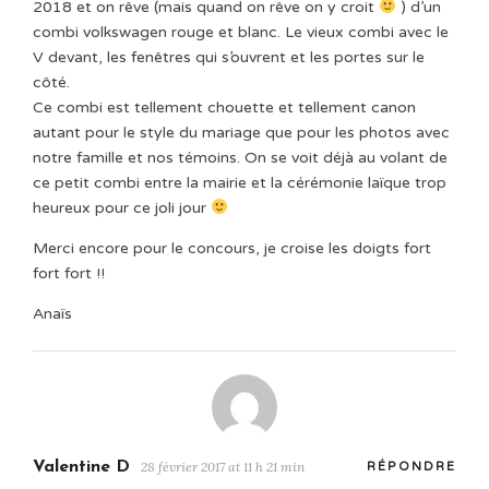
2018 et on rêve (mais quand on rêve on y croit
) d’un
combi volkswagen rouge et blanc. Le vieux combi avec le
V devant, les fenêtres qui s’ouvrent et les portes sur le
côté.
Ce combi est tellement chouette et tellement canon
autant pour le style du mariage que pour les photos avec
notre famille et nos témoins. On se voit déjà au volant de
ce petit combi entre la mairie et la cérémonie laïque trop
heureux pour ce joli jour
Merci encore pour le concours, je croise les doigts fort
fort fort !!
Anaïs
Valentine D
28 février 2017 at 11 h 21 min
RÉPONDRE