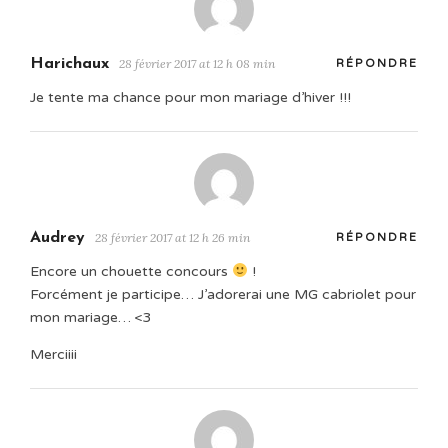
Harichaux
28 février 2017 at 12 h 08 min
RÉPONDRE
Je tente ma chance pour mon mariage d’hiver !!!
Audrey
28 février 2017 at 12 h 26 min
RÉPONDRE
Encore un chouette concours
!
Forcément je participe… J’adorerai une MG cabriolet pour
mon mariage… <3
Merciiii