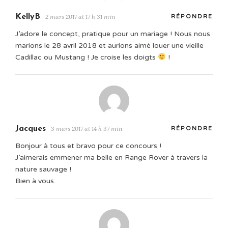
KellyB
2 mars 2017 at 17 h 31 min
RÉPONDRE
J’adore le concept, pratique pour un mariage ! Nous nous
marions le 28 avril 2018 et aurions aimé louer une vieille
Cadillac ou Mustang ! Je croise les doigts
!
Jacques
3 mars 2017 at 14 h 37 min
RÉPONDRE
Bonjour à tous et bravo pour ce concours !
J’aimerais emmener ma belle en Range Rover à travers la
nature sauvage !
Bien à vous.