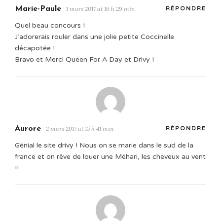
Marie-Paule
1 mars 2017 at 16 h 29 min
RÉPONDRE
Quel beau concours !
J’adorerais rouler dans une jolie petite Coccinelle
décapotée !
Bravo et Merci Queen For A Day et Drivy !
Aurore
2 mars 2017 at 15 h 41 min
RÉPONDRE
Génial le site drivy ! Nous on se marie dans le sud de la
france et on rêve de louer une Méhari, les cheveux au vent
!!