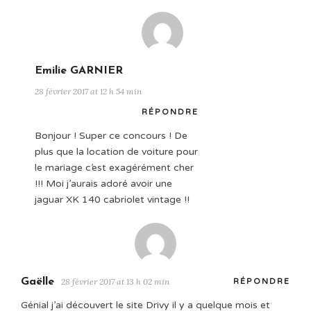
Emilie GARNIER
28 février 2017 at 12 h 54 min
RÉPONDRE
Bonjour ! Super ce concours ! De
plus que la location de voiture pour
le mariage c’est exagérément cher
!!! Moi j’aurais adoré avoir une
jaguar XK 140 cabriolet vintage !!
Gaëlle
28 février 2017 at 13 h 02 min
RÉPONDRE
Génial j’ai découvert le site Drivy il y a quelque mois et