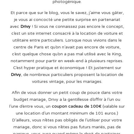
photogénique.
Et parce que sur le blog, vous le savez, j’aime vous gâter,
je vous ai concocté une petite surprise en partenariat
avec
Drivy
! Si vous ne connaissez pas encore le concept,
c’est un site internet consacré à la location de voiture et
utilitaire entre particuliers. Lorsque nous vivions dans le
centre de Paris et qu’on n’avait pas encore de voiture,
c’est quelque chose qu’on a pas mal utilisé avec le King,
notamment pour partir en week-end à plusieurs reprises.
C’est hyper pratique et économique ! Et justement sur
Drivy
, de nombreux particuliers proposent la location de
voitures vintage, pour les mariages.
Afin de vous donner un petit coup de pouce dans votre
budget mariage, Drivy a la gentillesse d’offrir à l’un ou
l’une d’entre vous, un
coupon cadeau de 100€
(valable sur
une location d’un montant minimum de 101 euros.)
D’ailleurs, vous n’êtes pas obligés de l’utiliser pour votre
mariage, donc si vous n’êtes pas futurs mariés, pas de
panique, vous avez quand même le droit de participer.