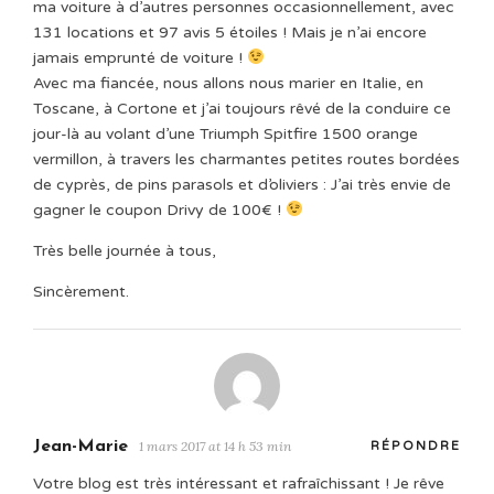
ma voiture à d’autres personnes occasionnellement, avec
131 locations et 97 avis 5 étoiles ! Mais je n’ai encore
jamais emprunté de voiture !
Avec ma fiancée, nous allons nous marier en Italie, en
Toscane, à Cortone et j’ai toujours rêvé de la conduire ce
jour-là au volant d’une Triumph Spitfire 1500 orange
vermillon, à travers les charmantes petites routes bordées
de cyprès, de pins parasols et d’oliviers : J’ai très envie de
gagner le coupon Drivy de 100€ !
Très belle journée à tous,
Sincèrement.
Jean-Marie
1 mars 2017 at 14 h 53 min
RÉPONDRE
Votre blog est très intéressant et rafraîchissant ! Je rêve