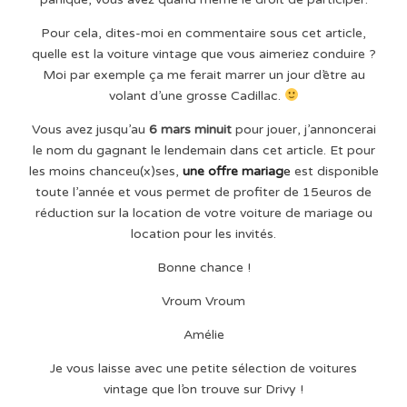
Pour cela, dites-moi en commentaire sous cet article,
quelle est la voiture vintage que vous aimeriez conduire ?
Moi par exemple ça me ferait marrer un jour d’être au
volant d’une grosse Cadillac.
Vous avez jusqu’au
6 mars minuit
pour jouer, j’annoncerai
le nom du gagnant le lendemain dans cet article. Et pour
les moins chanceu(x)ses,
une offre mariag
e
est disponible
toute l’année et vous permet de profiter de 15euros de
réduction sur la location de votre voiture de mariage ou
location pour les invités.
Bonne chance !
Vroum Vroum
Amélie
Je vous laisse avec une petite sélection de voitures
vintage que l’on trouve sur Drivy !