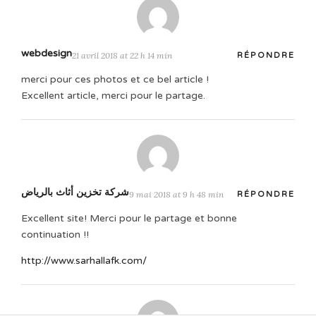
webdesign
21 avril 2018 at 22 h 14 min
RÉPONDRE
merci pour ces photos et ce bel article !
Excellent article, merci pour le partage.
شركة تخزين أثاث بالرياض
9 mai 2018 at 9 h 48 min
RÉPONDRE
Excellent site! Merci pour le partage et bonne
continuation !!
http://www.sarhallafk.com/