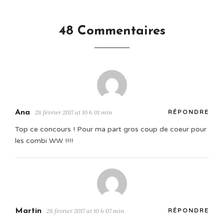
48 Commentaires
Ana
28 février 2017 at 10 h 01 min
RÉPONDRE
Top ce concours ! Pour ma part gros coup de coeur pour
les combi WW !!!!
Martin
28 février 2017 at 10 h 07 min
RÉPONDRE