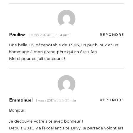
Pauline
1 mars 2017 at 13 h 24 min
RÉPONDRE
Une belle DS décapotable de 1966, un pur bijoux et un
hommage à mon grand-père qui en était fan.
Merci pour ce joli concours !
Emmanuel
1 mars 2017 at 14 h 31 min
RÉPONDRE
Bonjour,
Je découvre votre site avec bonheur !
Depuis 2011 via l’excellent site Drivy, je partage volontiers