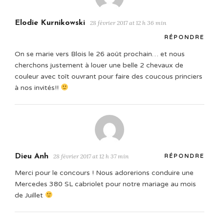
Elodie Kurnikowski
28 février 2017 at 12 h 36 min
RÉPONDRE
On se marie vers Blois le 26 août prochain… et nous
cherchons justement à louer une belle 2 chevaux de
couleur avec toît ouvrant pour faire des coucous princiers
à nos invités!!
Dieu Anh
28 février 2017 at 12 h 37 min
RÉPONDRE
Merci pour le concours ! Nous adorerions conduire une
Mercedes 380 SL cabriolet pour notre mariage au mois
de Juillet