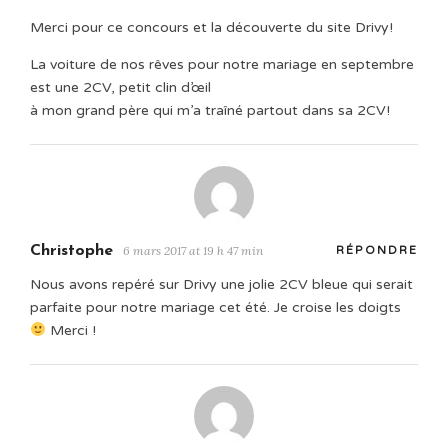
Merci pour ce concours et la découverte du site Drivy!
La voiture de nos rêves pour notre mariage en septembre
est une 2CV, petit clin d’œil
à mon grand père qui m’a traîné partout dans sa 2CV!
Christophe
6 mars 2017 at 19 h 47 min
RÉPONDRE
Nous avons repéré sur Drivy une jolie 2CV bleue qui serait
parfaite pour notre mariage cet été. Je croise les doigts
Merci !