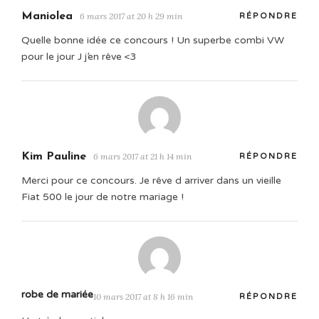
Maniolea
6 mars 2017 at 20 h 29 min
RÉPONDRE
Quelle bonne idée ce concours ! Un superbe combi VW
pour le jour J j’en rêve <3
Kim Pauline
6 mars 2017 at 21 h 14 min
RÉPONDRE
Merci pour ce concours. Je rêve d arriver dans un vieille
Fiat 500 le jour de notre mariage !
robe de mariée
10 mars 2017 at 8 h 16 min
RÉPONDRE