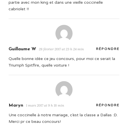
partie avec mon king et dans une vieille coccinelle
cabriolet !!
Guillaume W
28 février 2017 at 23 h 24 min
RÉPONDRE
Quelle bonne idée ce jeu concours, pour moi ce serait la
Triumph Spitfire, quelle voiture !
Maryn
1 mars 2017 at 9 h 18 min
RÉPONDRE
Une coccinelle à notre mariage, c’est la classe a Dallas :D.
Merci pr ce beau concours!