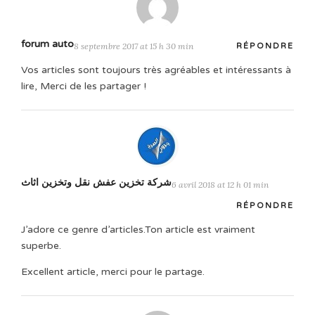
forum auto
8 septembre 2017 at 15 h 30 min
RÉPONDRE
Vos articles sont toujours très agréables et intéressants à
lire, Merci de les partager !
شركة تخزين عفش نقل وتخزين اثاث
6 avril 2018 at 12 h 01 min
RÉPONDRE
J’adore ce genre d’articles.Ton article est vraiment
superbe.
Excellent article, merci pour le partage.