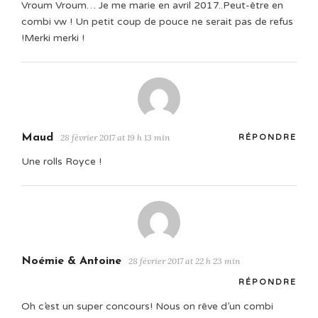
Vroum Vroum… Je me marie en avril 2017..Peut-être en
combi vw ! Un petit coup de pouce ne serait pas de refus
!Merki merki !
Maud
28 février 2017 at 19 h 13 min
RÉPONDRE
Une rolls Royce !
Noémie & Antoine
28 février 2017 at 22 h 23 min
RÉPONDRE
Oh c’est un super concours! Nous on rêve d’un combi