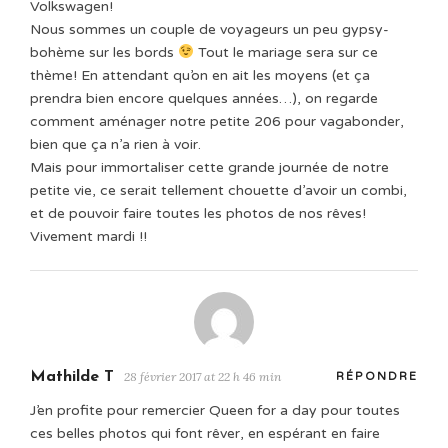
Volkswagen!
Nous sommes un couple de voyageurs un peu gypsy-
bohème sur les bords
Tout le mariage sera sur ce
thème! En attendant qu’on en ait les moyens (et ça
prendra bien encore quelques années…), on regarde
comment aménager notre petite 206 pour vagabonder,
bien que ça n’a rien à voir.
Mais pour immortaliser cette grande journée de notre
petite vie, ce serait tellement chouette d’avoir un combi,
et de pouvoir faire toutes les photos de nos rêves!
Vivement mardi !!
Mathilde T
28 février 2017 at 22 h 46 min
RÉPONDRE
J’en profite pour remercier Queen for a day pour toutes
ces belles photos qui font rêver, en espérant en faire