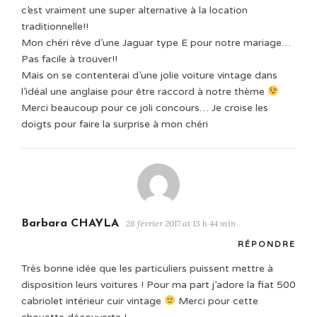
c’est vraiment une super alternative à la location
traditionnelle!!
Mon chéri rêve d’une Jaguar type E pour notre mariage…
Pas facile à trouver!!
Mais on se contenterai d’une jolie voiture vintage dans
l’idéal une anglaise pour être raccord à notre thème
Merci beaucoup pour ce joli concours… Je croise les
doigts pour faire la surprise à mon chéri
Barbara CHAYLA
28 février 2017 at 13 h 44 min
RÉPONDRE
Très bonne idée que les particuliers puissent mettre à
disposition leurs voitures ! Pour ma part j’adore la fiat 500
cabriolet intérieur cuir vintage
Merci pour cette