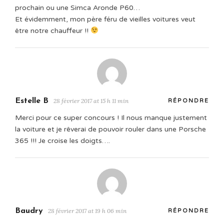
prochain ou une Simca Aronde P60…
Et évidemment, mon père féru de vieilles voitures veut
être notre chauffeur !!
Estelle B
28 février 2017 at 15 h 11 min
RÉPONDRE
Merci pour ce super concours ! Il nous manque justement
la voiture et je rêverai de pouvoir rouler dans une Porsche
365 !!! Je croise les doigts….
Baudry
28 février 2017 at 19 h 06 min
RÉPONDRE