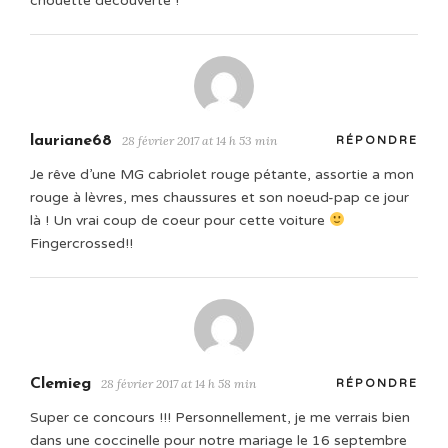
chouette découverte !
lauriane68
28 février 2017 at 14 h 53 min
RÉPONDRE
Je rêve d’une MG cabriolet rouge pétante, assortie a mon
rouge à lèvres, mes chaussures et son noeud-pap ce jour
là ! Un vrai coup de coeur pour cette voiture
Fingercrossed!!
Clemieg
28 février 2017 at 14 h 58 min
RÉPONDRE
Super ce concours !!! Personnellement, je me verrais bien
dans une coccinelle pour notre mariage le 16 septembre