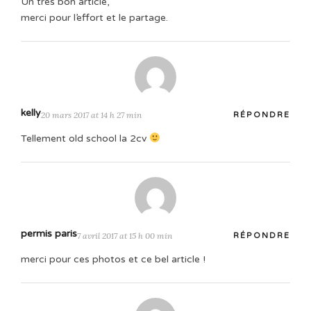
Un très bon article,
merci pour l’effort et le partage.
kelly
20 mars 2017 at 14 h 27 min
RÉPONDRE
Tellement old school la 2cv
permis paris
7 avril 2017 at 15 h 00 min
RÉPONDRE
merci pour ces photos et ce bel article !