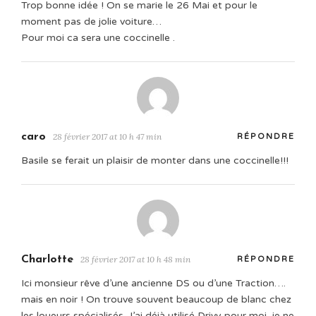
Trop bonne idée ! On se marie le 26 Mai et pour le
moment pas de jolie voiture…
Pour moi ca sera une coccinelle .
caro
28 février 2017 at 10 h 47 min
RÉPONDRE
Basile se ferait un plaisir de monter dans une coccinelle!!!
Charlotte
28 février 2017 at 10 h 48 min
RÉPONDRE
Ici monsieur rêve d’une ancienne DS ou d’une Traction….
mais en noir ! On trouve souvent beaucoup de blanc chez
les loueurs spécialisés. J’ai déjà utilisé Drivy pour moi, je ne