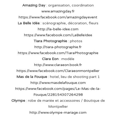
Amazing Day
: organisation, coordination
www.amazingday.fr
https://www.facebook.com/amazingdayevent
La Belle Idée
: scénographie, décoration, fleurs
http://la-belle-idee.com
https://www.facebook.com/LaBelleIdee
Tiara
Photographie
: photos
http://tiara-photographie.fr
https://www.facebook.com/TiaraPhotographie
Clara Eon
: modèle
http://www.claraeon.book.fr
https://www.facebook.com/Claraeonmontpellier
Mas de la Fouque
: hotel, lieu de shooting part 1
http://www.masdelafouque.com
https://www.facebook.com/pages/Le-Mas-de-la-
Fouque/228154307264298
Olympe
: robe de mariée et accessoires / Boutique de
Montpellier
http://www.olympe-mariage.com