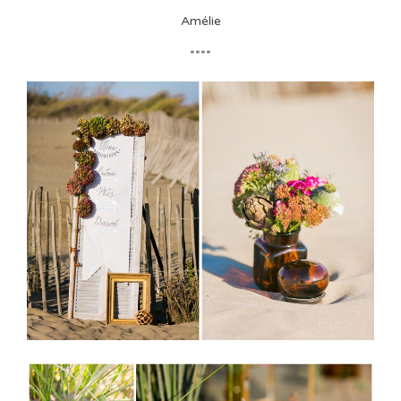
Amélie
****