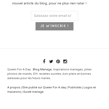
nouvel article du blog, pour ne plus rien rater !
Queen For A Day :
Blog Mariage
, inspirations mariages, jolies
photos de mariés, DIY, recettes sucrées, bon plans et bonnes
adresses pour les futurs mariés.
A propos
|
Etre publié sur Queen For A day
|
Publicités
|
Logos et
macarons
|
Guide mariage