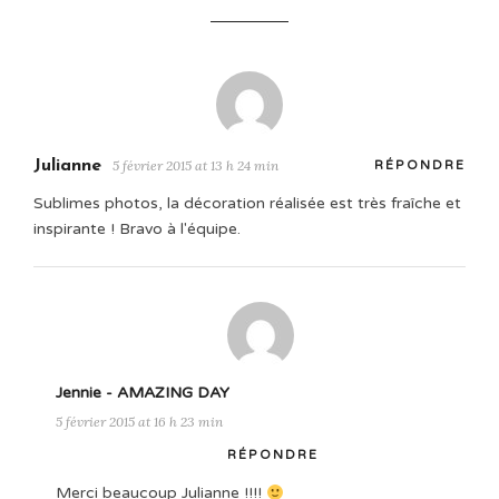
Julianne
5 février 2015 at 13 h 24 min
RÉPONDRE
Sublimes photos, la décoration réalisée est très fraîche et
inspirante ! Bravo à l'équipe.
Jennie - AMAZING DAY
5 février 2015 at 16 h 23 min
RÉPONDRE
Merci beaucoup Julianne !!!!