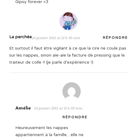
Gipsy forever <3
La perchée
24 janvier 2013 at 12 h 56 min
RÉPONDRE
Et surtout il faut être vigilant à ce que la cire ne coule pas
sur les nappes, sinon aïe-aïe la facture de pressing que le
traiteur de colle !! (je parle d'expérience !)
Amélie
24 janvier 2013 at 12 h 05 min
RÉPONDRE
Heureusement les nappes
appartiennent à la famille…elle ne