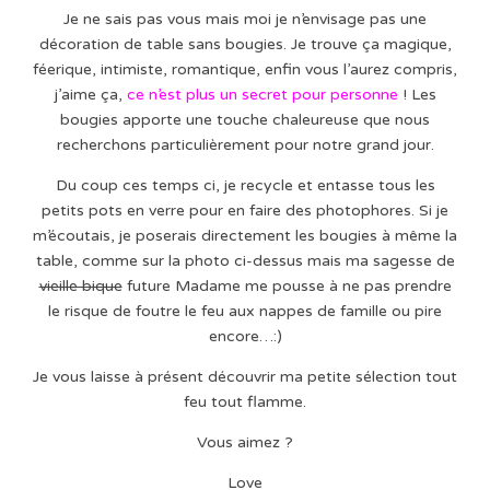
Je ne sais pas vous mais moi je n’envisage pas une
décoration de table sans bougies. Je trouve ça magique,
féerique, intimiste, romantique, enfin vous l’aurez compris,
j’aime ça,
ce n’est plus un secret pour personne
! Les
bougies apporte une touche chaleureuse que nous
recherchons particulièrement pour notre grand jour.
Du coup ces temps ci, je recycle et entasse tous les
petits pots en verre pour en faire des photophores. Si je
m’écoutais, je poserais directement les bougies à même la
table, comme sur la photo ci-dessus mais ma sagesse de
vieille bique
future Madame me pousse à ne pas prendre
le risque de foutre le feu aux nappes de famille ou pire
encore…:)
Je vous laisse à présent découvrir ma petite sélection tout
feu tout flamme.
Vous aimez ?
Love