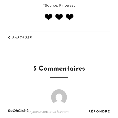
*Source: Pinterest
PARTAGER
5 Commentaires
SoOhCliché
17 janvier 2013 at 18 h 24 min
RÉPONDRE