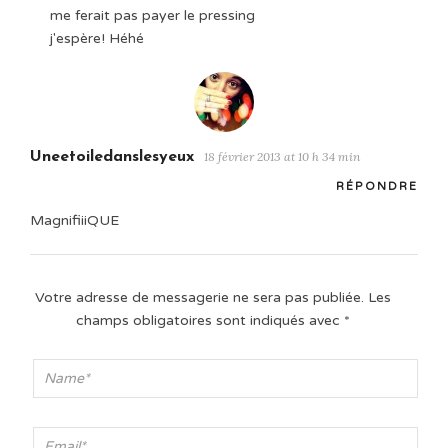
me ferait pas payer le pressing
j'espère! Héhé
Uneetoiledanslesyeux
18 février 2013 at 10 h 34 min
RÉPONDRE
MagnifiiiQUE
Votre adresse de messagerie ne sera pas publiée.
Les
champs obligatoires sont indiqués avec
*