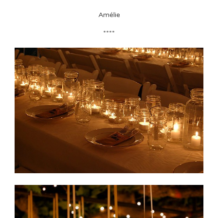
Amélie
****