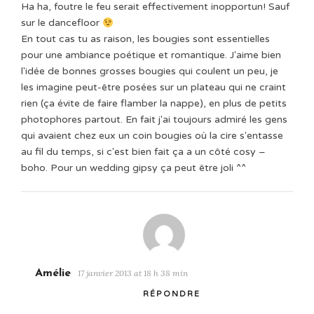
Ha ha, foutre le feu serait effectivement inopportun! Sauf
sur le dancefloor
En tout cas tu as raison, les bougies sont essentielles
pour une ambiance poétique et romantique. J'aime bien
l'idée de bonnes grosses bougies qui coulent un peu, je
les imagine peut-être posées sur un plateau qui ne craint
rien (ça évite de faire flamber la nappe), en plus de petits
photophores partout. En fait j'ai toujours admiré les gens
qui avaient chez eux un coin bougies où la cire s'entasse
au fil du temps, si c'est bien fait ça a un côté cosy –
boho. Pour un wedding gipsy ça peut être joli ^^
Amélie
17 janvier 2013 at 18 h 38 min
RÉPONDRE