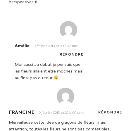
perspectives !!
Amélie
10 février 2013 at 20 h 42 min
RÉPONDRE
Moi aussi au début je pensais que
les fleurs allaient être moches mais
au final pas du tout
FRANCINE
10 février 2013 at 22 h 00 min
RÉPONDRE
Merveilleuse cette idée de glaçons de fleurs, mais
attention, toutes les fleurs ne sont pas comestibles,