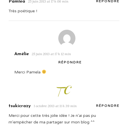
Pamlea
25 juin 2013 at 17 h 06 min
RÉPONDRE
Très poétique !
Amélie
25 juin 2013 at 17 h 12 min
RÉPONDRE
Merci Pamela
tsukicrazy
1 octobre 2013 at 11 h 39 min
RÉPONDRE
Merci pour cette très jolie idée ! Je n'ai pas pu
m'empêcher de ma partager sur mon blog ^^