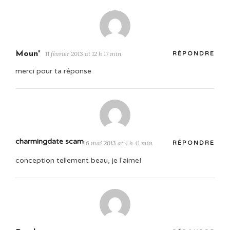
Moun'
11 février 2013 at 12 h 17 min
RÉPONDRE
merci pour ta réponse
charmingdate scam
16 mai 2013 at 4 h 41 min
RÉPONDRE
conception tellement beau, je l'aime!