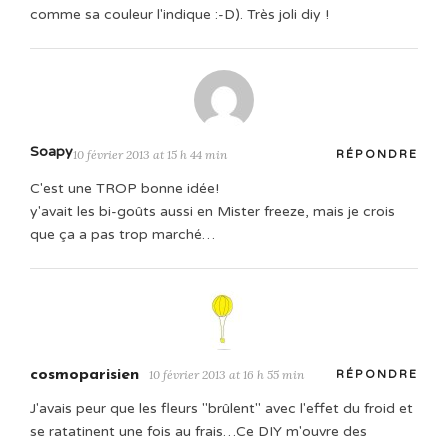
comme sa couleur l'indique :-D). Très joli diy !
Soapy
10 février 2013 at 15 h 44 min
RÉPONDRE
C'est une TROP bonne idée!
y'avait les bi-goûts aussi en Mister freeze, mais je crois
que ça a pas trop marché…
cosmoparisien
10 février 2013 at 16 h 55 min
RÉPONDRE
J'avais peur que les fleurs "brûlent" avec l'effet du froid et
se ratatinent une fois au frais…Ce DIY m'ouvre des