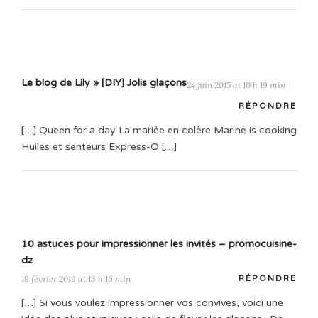
Le blog de Lily » [DIY] Jolis glaçons
24 juin 2015 at 10 h 19 min
RÉPONDRE
[…] Queen for a day La mariée en colère Marine is cooking
Huiles et senteurs Express-O […]
10 astuces pour impressionner les invités – promocuisine-
dz
19 février 2019 at 13 h 16 min
RÉPONDRE
[…] Si vous voulez impressionner vos convives, voici une