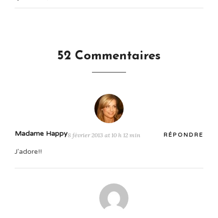
52 Commentaires
Madame Happy
8 février 2013 at 10 h 12 min
RÉPONDRE
J'adore!!