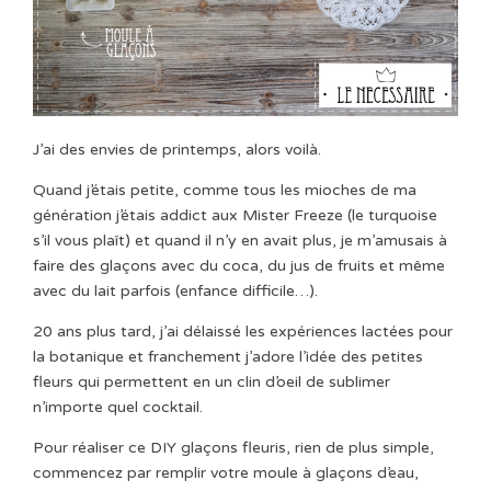
J’ai des envies de printemps, alors voilà.
Quand j’étais petite, comme tous les mioches de ma
génération j’étais addict aux Mister Freeze (le turquoise
s’il vous plaît) et quand il n’y en avait plus, je m’amusais à
faire des glaçons avec du coca, du jus de fruits et même
avec du lait parfois (enfance difficile…).
20 ans plus tard, j’ai délaissé les expériences lactées pour
la botanique et franchement j’adore l’idée des petites
fleurs qui permettent en un clin d’oeil de sublimer
n’importe quel cocktail.
Pour réaliser ce DIY glaçons fleuris, rien de plus simple,
commencez par remplir votre moule à glaçons d’eau,