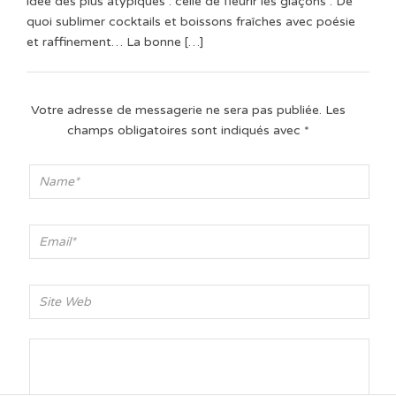
idée des plus atypiques : celle de fleurir les glaçons . De
quoi sublimer cocktails et boissons fraîches avec poésie
et raffinement… La bonne […]
Votre adresse de messagerie ne sera pas publiée.
Les
champs obligatoires sont indiqués avec
*