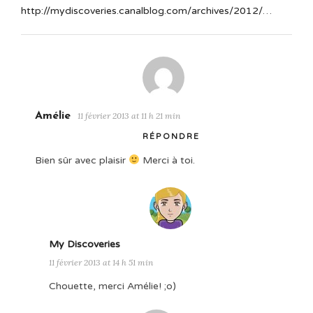
http://mydiscoveries.canalblog.com/archives/2012/
…
Amélie
11 février 2013 at 11 h 21 min
RÉPONDRE
Bien sûr avec plaisir
Merci à toi.
My Discoveries
11 février 2013 at 14 h 51 min
Chouette, merci Amélie! ;o)