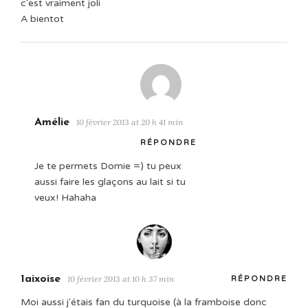
c'est vraiment joli
A bientot
Amélie
10 février 2013 at 20 h 41 min
RÉPONDRE
Je te permets Domie =) tu peux
aussi faire les glaçons au lait si tu
veux! Hahaha
1aixoise
10 février 2013 at 10 h 37 min
RÉPONDRE
Moi aussi j'étais fan du turquoise (à la framboise donc