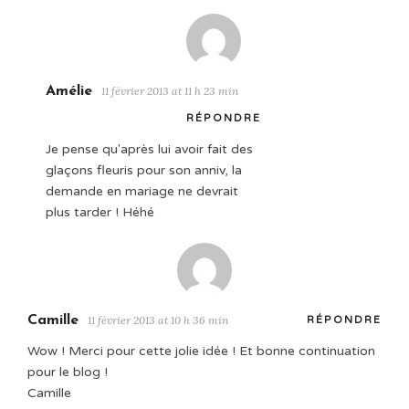
Amélie
11 février 2013 at 11 h 23 min
RÉPONDRE
Je pense qu'après lui avoir fait des
glaçons fleuris pour son anniv, la
demande en mariage ne devrait
plus tarder ! Héhé
Camille
11 février 2013 at 10 h 36 min
RÉPONDRE
Wow ! Merci pour cette jolie idée ! Et bonne continuation
pour le blog !
Camille