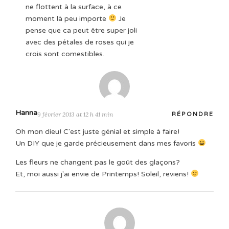
ne flottent à la surface, à ce
moment là peu importe
Je
pense que ca peut être super joli
avec des pétales de roses qui je
crois sont comestibles.
Hanna
9 février 2013 at 12 h 41 min
RÉPONDRE
Oh mon dieu! C'est juste génial et simple à faire!
Un DIY que je garde précieusement dans mes favoris
Les fleurs ne changent pas le goût des glaçons?
Et, moi aussi j'ai envie de Printemps! Soleil, reviens!