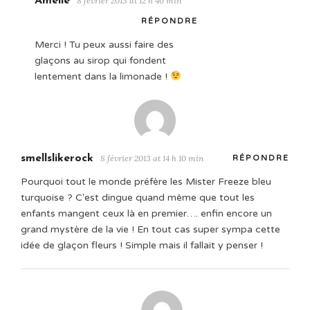
Amélie
8 février 2013 at 12 h 40 min
RÉPONDRE
Merci ! Tu peux aussi faire des
glaçons au sirop qui fondent
lentement dans la limonade !
smellslikerock
8 février 2013 at 14 h 10 min
RÉPONDRE
Pourquoi tout le monde préfère les Mister Freeze bleu
turquoise ? C'est dingue quand même que tout les
enfants mangent ceux là en premier…. enfin encore un
grand mystère de la vie ! En tout cas super sympa cette
idée de glaçon fleurs ! Simple mais il fallait y penser !