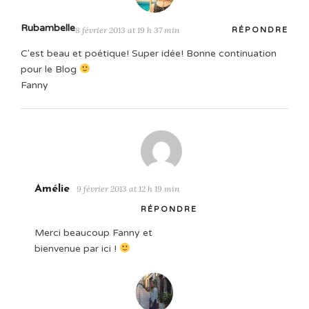
Rubambelle
8 février 2013 at 19 h 37 min
RÉPONDRE
C'est beau et poétique! Super idée! Bonne continuation
pour le Blog
Fanny
Amélie
9 février 2013 at 12 h 19 min
RÉPONDRE
Merci beaucoup Fanny et
bienvenue par ici !