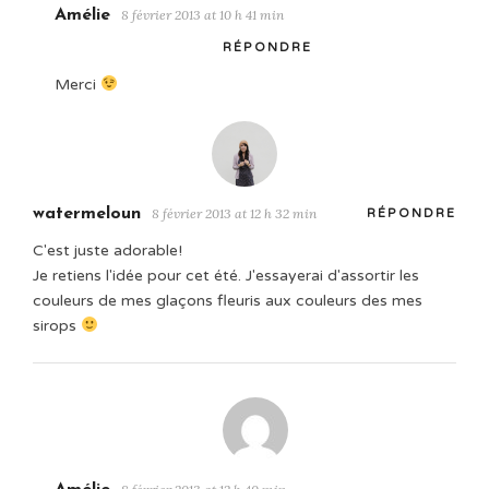
Amélie
8 février 2013 at 10 h 41 min
RÉPONDRE
Merci
watermeloun
8 février 2013 at 12 h 32 min
RÉPONDRE
C'est juste adorable!
Je retiens l'idée pour cet été. J'essayerai d'assortir les
couleurs de mes glaçons fleuris aux couleurs des mes
sirops