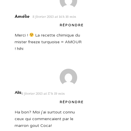
Amélie
8 février 2013 at 14 h 16 min
RÉPONDRE
Merci !
La recette chimique du
mister freeze turquoise = AMOUR
! hihi
Alis
8 février 2013 at 17 h 19 min
RÉPONDRE
Ha bon? Moi j'ai surtout connu
ceux qui commencaient par le
marron gout Coca!