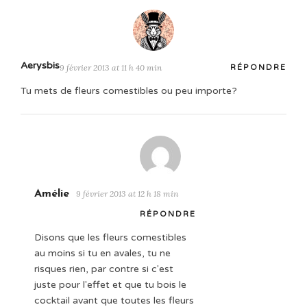
Aerysbis
9 février 2013 at 11 h 40 min
RÉPONDRE
Tu mets de fleurs comestibles ou peu importe?
Amélie
9 février 2013 at 12 h 18 min
RÉPONDRE
Disons que les fleurs comestibles
au moins si tu en avales, tu ne
risques rien, par contre si c'est
juste pour l'effet et que tu bois le
cocktail avant que toutes les fleurs