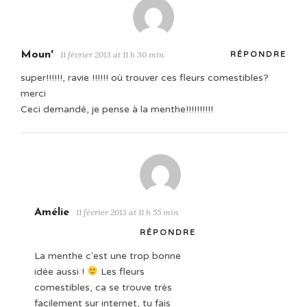
Moun'
11 février 2013 at 11 h 30 min
RÉPONDRE
super!!!!!!, ravie !!!!!! où trouver ces fleurs comestibles?
merci
Ceci demandé, je pense à la menthe!!!!!!!!!!
Amélie
11 février 2013 at 11 h 55 min
RÉPONDRE
La menthe c'est une trop bonne
idée aussi !
Les fleurs
comestibles, ca se trouve très
facilement sur internet, tu fais