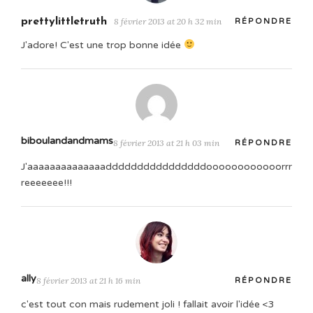
prettylittletruth
8 février 2013 at 20 h 32 min
RÉPONDRE
J'adore! C'est une trop bonne idée
biboulandandmams
8 février 2013 at 21 h 03 min
RÉPONDRE
J'aaaaaaaaaaaaaaddddddddddddddddoooooooooooorrr
reeeeeee!!!
ally
8 février 2013 at 21 h 16 min
RÉPONDRE
c'est tout con mais rudement joli ! fallait avoir l'idée <3