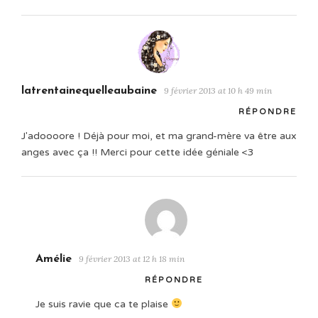
latrentainequelleaubaine
9 février 2013 at 10 h 49 min
RÉPONDRE
J'adoooore ! Déjà pour moi, et ma grand-mère va être aux
anges avec ça !! Merci pour cette idée géniale <3
Amélie
9 février 2013 at 12 h 18 min
RÉPONDRE
Je suis ravie que ca te plaise