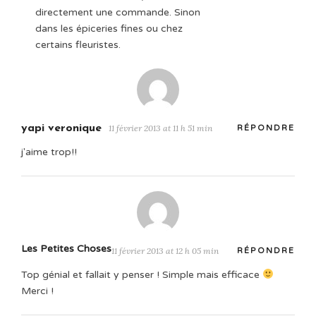
directement une commande. Sinon
dans les épiceries fines ou chez
certains fleuristes.
yapi veronique
11 février 2013 at 11 h 51 min
RÉPONDRE
j'aime trop!!
Les Petites Choses
11 février 2013 at 12 h 05 min
RÉPONDRE
Top génial et fallait y penser ! Simple mais efficace
Merci !