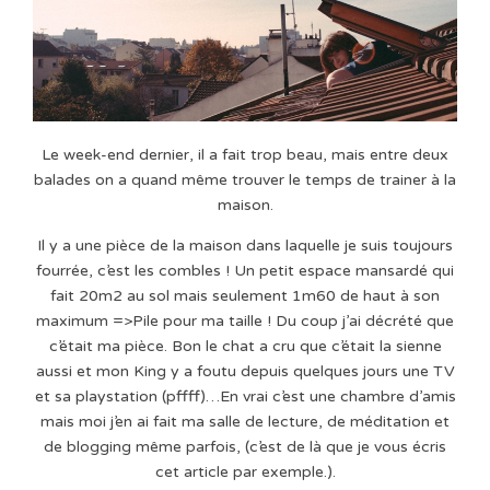
Le week-end dernier, il a fait trop beau, mais entre deux
balades on a quand même trouver le temps de trainer à la
maison.
Il y a une pièce de la maison dans laquelle je suis toujours
fourrée, c’est les combles ! Un petit espace mansardé qui
fait 20m2 au sol mais seulement 1m60 de haut à son
maximum =>Pile pour ma taille ! Du coup j’ai décrété que
c’était ma pièce. Bon le chat a cru que c’était la sienne
aussi et mon King y a foutu depuis quelques jours une TV
et sa playstation (pffff)…En vrai c’est une chambre d’amis
mais moi j’en ai fait ma salle de lecture, de méditation et
de blogging même parfois, (c’est de là que je vous écris
cet article par exemple.).