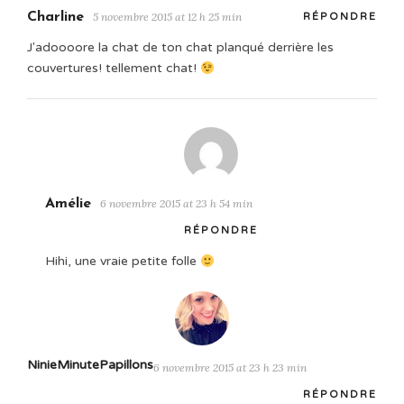
Charline
5 novembre 2015 at 12 h 25 min
RÉPONDRE
J'adoooore la chat de ton chat planqué derrière les
couvertures! tellement chat!
Amélie
6 novembre 2015 at 23 h 54 min
RÉPONDRE
Hihi, une vraie petite folle
NinieMinutePapillons
6 novembre 2015 at 23 h 23 min
RÉPONDRE