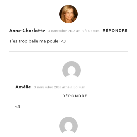
Anne-Charlotte
3 novembre 2015 at 13 h 49 min
RÉPONDRE
T'es trop belle ma poule! <3
Amélie
3 novembre 2015 at 14 h 36 min
RÉPONDRE
<3