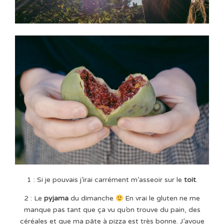
1 : Si je pouvais j’irai carrément m’asseoir sur le
toit
.
2 : Le
pyjama
du dimanche
En vrai le gluten ne me
manque pas tant que ça vu qu’on trouve du pain, des
céréales et que ma pâte à pizza est très bonne. J’avoue