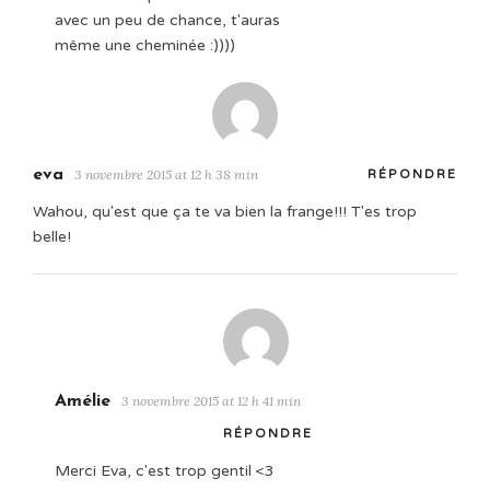
avec un peu de chance, t'auras
même une cheminée :))))
eva
3 novembre 2015 at 12 h 38 min
RÉPONDRE
Wahou, qu'est que ça te va bien la frange!!! T'es trop
belle!
Amélie
3 novembre 2015 at 12 h 41 min
RÉPONDRE
Merci Eva, c'est trop gentil <3