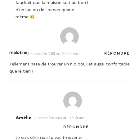
faudrait que la maison soit au bord
d'un lac ou de l'océan quand
même
malotine
3 novembre 2015 at 10 h 46 min
RÉPONDRE
Tellement hâte de trouver un nid douillet aussi confortable
que le tien !
Amélie
3 novembre 2015 at 10 h 51 min
RÉPONDRE
Je suis sûre que tu vas trouver et