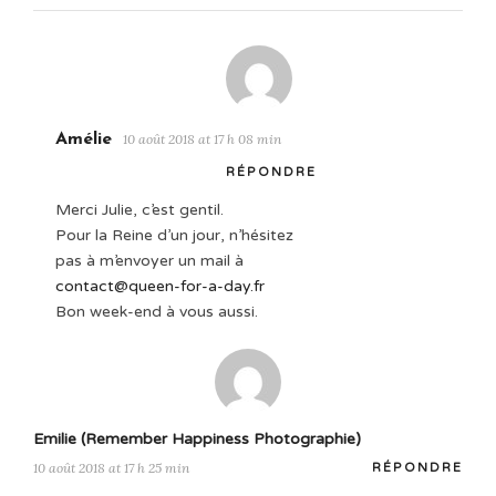
Amélie
10 août 2018 at 17 h 08 min
RÉPONDRE
Merci Julie, c’est gentil.
Pour la Reine d’un jour, n’hésitez
pas à m’envoyer un mail à
contact@queen-for-a-day.fr
Bon week-end à vous aussi.
Emilie (Remember Happiness Photographie)
10 août 2018 at 17 h 25 min
RÉPONDRE