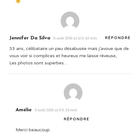
Jennifer Da Silva
8 août 2018 at 12 h 43 min
RÉPONDRE
33 ans, célibataire un peu désabusée mais j’avoue que de
vous voir si complices et heureux me laisse rêveuse,
Les photos sont superbes…
Amélie
9 août 2018 at 9 h 34 min
RÉPONDRE
Merci beaucoup.