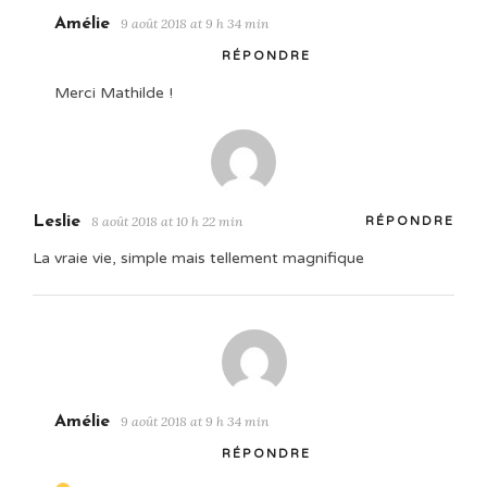
Amélie
9 août 2018 at 9 h 34 min
RÉPONDRE
Merci Mathilde !
Leslie
8 août 2018 at 10 h 22 min
RÉPONDRE
La vraie vie, simple mais tellement magnifique
Amélie
9 août 2018 at 9 h 34 min
RÉPONDRE