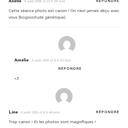
Axelle
8 août 2018 at 23 h 39 min
RÉPONDRE
Cette séance photo est canon ! On n’est jamais déçu avec
vous (bogossitude génétique)
Amélie
9 août 2018 at 9 h 33 min
RÉPONDRE
<3
Line
9 août 2018 at 8 h 44 min
RÉPONDRE
Trop canon ! Et les photos sont magnifiques !