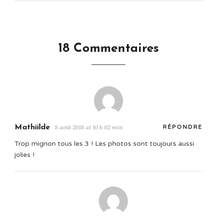
18 Commentaires
Mathiilde
8 août 2018 at 10 h 02 min
RÉPONDRE
Trop mignon tous les 3 ! Les photos sont toujours aussi
jolies !