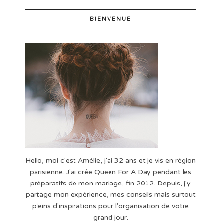
BIENVENUE
Hello, moi c'est Amélie, j'ai 32 ans et je vis en région
parisienne. J'ai crée Queen For A Day pendant les
préparatifs de mon mariage, fin 2012. Depuis, j'y
partage mon expérience, mes conseils mais surtout
pleins d'inspirations pour l'organisation de votre
grand jour.