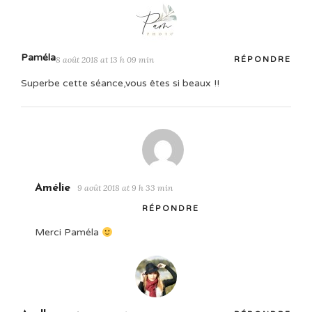
Paméla
8 août 2018 at 13 h 09 min
RÉPONDRE
Superbe cette séance,vous êtes si beaux !!
Amélie
9 août 2018 at 9 h 33 min
RÉPONDRE
Merci Paméla