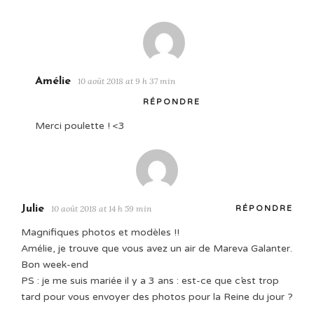
Amélie
10 août 2018 at 9 h 37 min
RÉPONDRE
Merci poulette ! <3
Julie
10 août 2018 at 14 h 59 min
RÉPONDRE
Magnifiques photos et modèles !!
Amélie, je trouve que vous avez un air de Mareva Galanter.
Bon week-end
PS : je me suis mariée il y a 3 ans : est-ce que c’est trop
tard pour vous envoyer des photos pour la Reine du jour ?