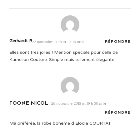
Gerhardt R
22 novembre 2018 at 1 h 16 min
RÉPONDRE
Elles sont très jolies ! Mention spéciale pour celle de
Kamelion Couture. Simple mais tellement élégante.
TOONE NICOL
26 novembre 2018 at 19 h 50 min
RÉPONDRE
Ma préférée. la robe bohème d Elodie COURTAT