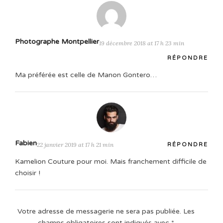
Photographe Montpellier
19 décembre 2018 at 17 h 23 min
RÉPONDRE
Ma préférée est celle de Manon Gontero…
Fabien
22 janvier 2019 at 17 h 21 min
RÉPONDRE
Kamelion Couture pour moi. Mais franchement difficile de
choisir !
Votre adresse de messagerie ne sera pas publiée.
Les
champs obligatoires sont indiqués avec
*