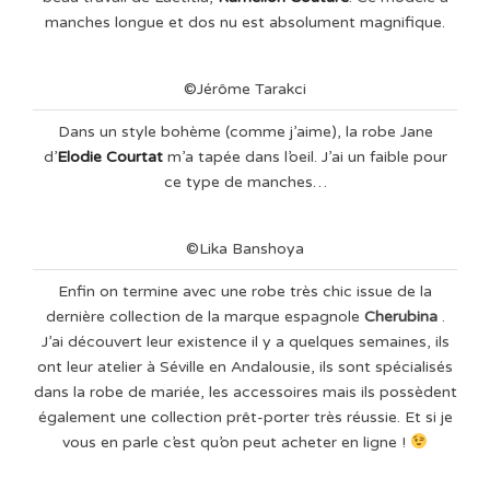
manches longue et dos nu est absolument magnifique.
©Jérôme Tarakci
Dans un style bohème (comme j’aime), la robe Jane
d’
Elodie Courtat
m’a tapée dans l’oeil. J’ai un faible pour
ce type de manches…
©Lika Banshoya
Enfin on termine avec une robe très chic issue de la
dernière collection de la marque espagnole
Cherubina
.
J’ai découvert leur existence il y a quelques semaines, ils
ont leur atelier à Séville en Andalousie, ils sont spécialisés
dans la robe de mariée, les accessoires mais ils possèdent
également une collection prêt-porter très réussie. Et si je
vous en parle c’est qu’on peut acheter en ligne !