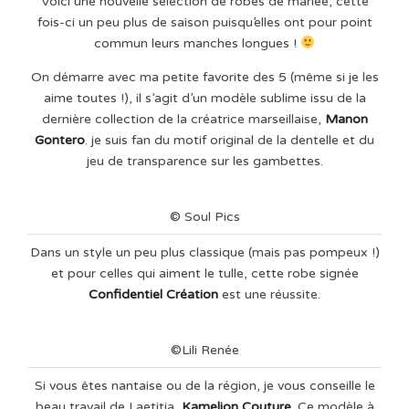
Voici une nouvelle sélection de robes de mariée, cette
fois-ci un peu plus de saison puisqu’elles ont pour point
commun leurs manches longues !
On démarre avec ma petite favorite des 5 (même si je les
aime toutes !), il s’agit d’un modèle sublime issu de la
dernière collection de la créatrice marseillaise,
Manon
Gontero
. je suis fan du motif original de la dentelle et du
jeu de transparence sur les gambettes.
© Soul Pics
Dans un style un peu plus classique (mais pas pompeux !)
et pour celles qui aiment le tulle, cette robe signée
Confidentiel Création
est une réussite.
©Lili Renée
Si vous êtes nantaise ou de la région, je vous conseille le
beau travail de Laetitia,
Kamelion Couture
. Ce modèle à