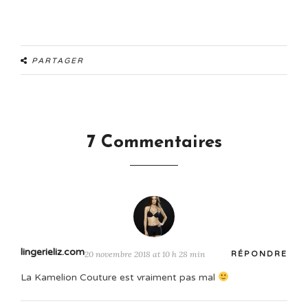
PARTAGER
7 Commentaires
lingerieliz.com
20 novembre 2018 at 10 h 28 min
RÉPONDRE
La Kamelion Couture est vraiment pas mal