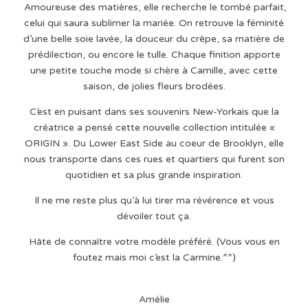
Amoureuse des matières, elle recherche le tombé parfait,
celui qui saura sublimer la mariée. On retrouve la féminité
d’une belle soie lavée, la douceur du crêpe, sa matière de
prédilection, ou encore le tulle. Chaque finition apporte
une petite touche mode si chère à Camille, avec cette
saison, de jolies fleurs brodées.
C’est en puisant dans ses souvenirs New-Yorkais que la
créatrice a pensé cette nouvelle collection intitulée «
ORIGIN ». Du Lower East Side au coeur de Brooklyn, elle
nous transporte dans ces rues et quartiers qui furent son
quotidien et sa plus grande inspiration.
Il ne me reste plus qu’à lui tirer ma révérence et vous
dévoiler tout ça.
Hâte de connaître votre modèle préféré. (Vous vous en
foutez mais moi c’est la Carmine.^^)
Amélie