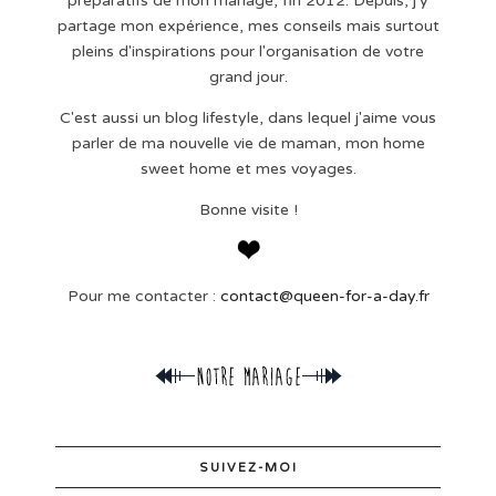
préparatifs de mon mariage, fin 2012. Depuis, j'y
partage mon expérience, mes conseils mais surtout
pleins d'inspirations pour l'organisation de votre
grand jour.
C'est aussi un blog lifestyle, dans lequel j'aime vous
parler de ma nouvelle vie de maman, mon home
sweet home et mes voyages.
Bonne visite !
Pour me contacter :
contact@queen-for-a-day.fr
SUIVEZ-MOI