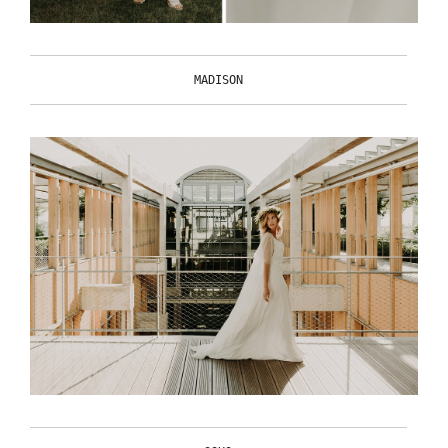
MADISON