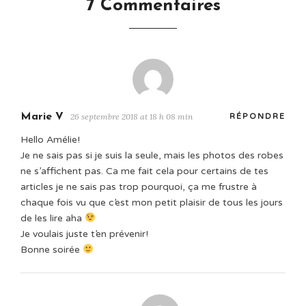
7 Commentaires
Marie V
26 septembre 2018 at 18 h 08 min
RÉPONDRE
Hello Amélie!
Je ne sais pas si je suis la seule, mais les photos des robes
ne s’affichent pas. Ca me fait cela pour certains de tes
articles je ne sais pas trop pourquoi, ça me frustre à
chaque fois vu que c’est mon petit plaisir de tous les jours
de les lire aha
Je voulais juste t’en prévenir!
Bonne soirée