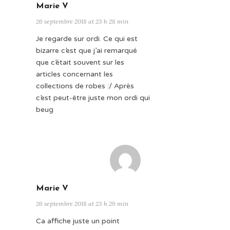
Marie V
26 septembre 2018 at 23 h 28 min
Je regarde sur ordi. Ce qui est
bizarre c’est que j’ai remarqué
que c’était souvent sur les
articles concernant les
collections de robes :/ Après
c’est peut-être juste mon ordi qui
beug
Marie V
26 septembre 2018 at 23 h 29 min
Ca affiche juste un point