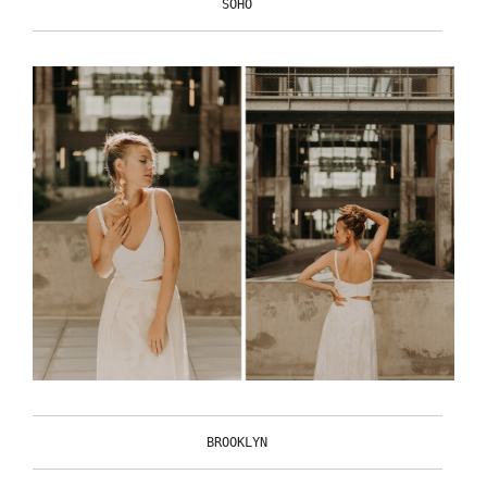
SOHO
BROOKLYN