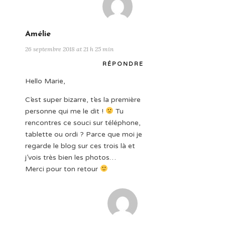
Amélie
26 septembre 2018 at 21 h 25 min
RÉPONDRE
Hello Marie,
C’est super bizarre, t’es la première
personne qui me le dit !
Tu
rencontres ce souci sur téléphone,
tablette ou ordi ? Parce que moi je
regarde le blog sur ces trois là et
j’vois très bien les photos…
Merci pour ton retour