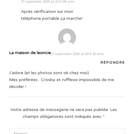
27 septembre 2018 at 22 h 06 min
Après vérification sur mon
téléphone portable ça marche!
La maison de leoncie
27 septembre 2018 at 20 h 18 min
RÉPONDRE
J’adore (et les photos sont ok chez moi).
Mes préférées : Crosby et rufflesw impossible de me
décider !
Votre adresse de messagerie ne sera pas publiée.
Les
champs obligatoires sont indiqués avec
*