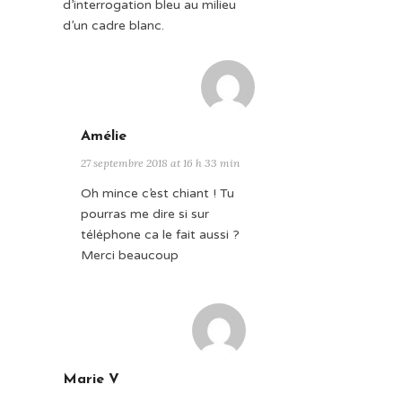
d’interrogation bleu au milieu
d’un cadre blanc.
Amélie
27 septembre 2018 at 16 h 33 min
Oh mince c’est chiant ! Tu
pourras me dire si sur
téléphone ca le fait aussi ?
Merci beaucoup
Marie V