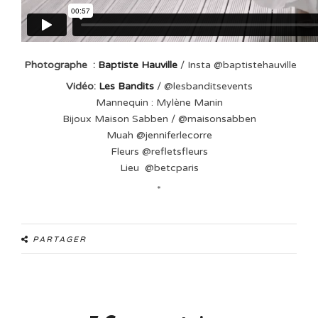
Photographe :
Baptiste Hauville
/ Insta @baptistehauville
Vidéo:
Les Bandits
/ @lesbanditsevents
Mannequin : Mylène Manin
Bijoux Maison Sabben / @maisonsabben
Muah @jenniferlecorre
Fleurs @refletsfleurs
Lieu @betcparis
*
PARTAGER