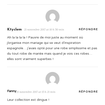
Ktyclem
21 novembre 2017 at 10 h 50 min
RÉPONDRE
Ah la la la la ! Pauvre de moi juste au moment où
j’organise mon mariage qui se veut d’inspiration
espagnole… j’avais opté pour une robe simplissime et pas
du tout robe de mariée mais quand je vois ces robes…
elles sont vraiment superbes !
Fanny
21 novembre 2017 at 15 h 21 min
RÉPONDRE
Leur collection est dingue !