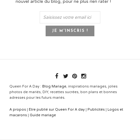
nouvel article du blog, pour ne plus rien rater !
Queen For A Day :
Blog Mariage
, inspirations mariages, jolies
photos de mariés, DIY, recettes sucrées, bon plans et bonnes
adresses pour les futurs mariés.
A propos
|
Etre publié sur Queen For A day
|
Publicités
|
Logos et
macarons
|
Guide mariage