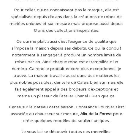
Pour celles qui ne connaissent pas la marque, elle est
spécialisée depuis dix ans dans la créations de robes de
mariées uniques et sur-mesure mais propose aussi depuis
8 ans des collections inspirantes.
Ce qui me plaît aussi c’est l’exigence de qualité que
s’impose la maison depuis ses débuts. Ce qui la conduit
notamment à s’engager à produire un nombre limité de
robes par an. Ainsi chaque robe est estampillée d’un
numéro. Ca rend le produit encore plus exceptionnel, je
trouve. La maison travaille aussi dans des matières les
plus nobles possibles, dentelle de Calais bien sûr mais elle
fait également appel à des brodeurs d’exceptions et
même un plisseur de l’atelier Chanel ! Rien que ça.
Cerise sur le gâteau cette saison, Constance Fournier s’est
associée au chausseur sur mesure,
Alix de la Forest
pour
créer quelques modèles de souliers uniques.
Je vous laisse découvrir toutes ces merveilles.