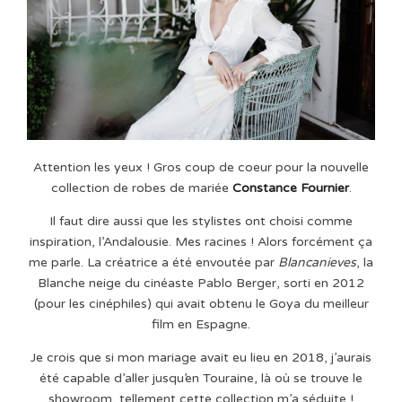
Attention les yeux ! Gros coup de coeur pour la nouvelle
collection de robes de mariée
Constance Fournier
.
Il faut dire aussi que les stylistes ont choisi comme
inspiration, l’Andalousie. Mes racines ! Alors forcément ça
me parle. La créatrice a été envoutée par
Blancanieves
, la
Blanche neige du cinéaste Pablo Berger, sorti en 2012
(pour les cinéphiles) qui avait obtenu le Goya du meilleur
film en Espagne.
Je crois que si mon mariage avait eu lieu en 2018, j’aurais
été capable d’aller jusqu’en Touraine, là où se trouve le
showroom, tellement cette collection m’a séduite !