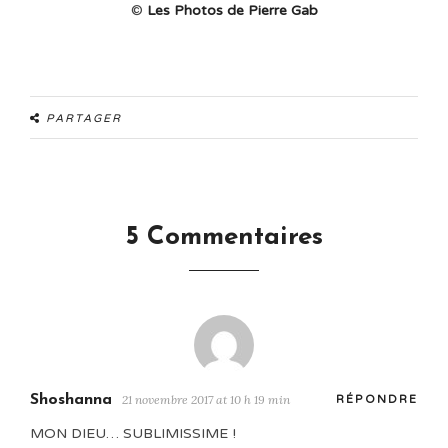
©
Les Photos de Pierre Gab
PARTAGER
5 Commentaires
Shoshanna
21 novembre 2017 at 10 h 19 min
RÉPONDRE
MON DIEU… SUBLIMISSIME !