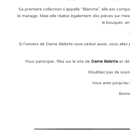
Sa première collection s’appelle “Blanche”, elle est compo
le mariage. Mais elle réalise également des pièces sur me
le bouquet, en 
Si l’univers de Dame Belette vous séduit aussi, vous allez
Pour participer, filez sur le site de
Dame Belette
et dit
N’oubliez pas de sou
Vous avez jusqu’au 
Bonne