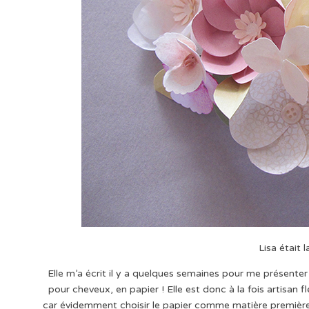
Lisa était 
Elle m’a écrit il y a quelques semaines pour me présenter s
pour cheveux, en papier ! Elle est donc à la fois artisan
car évidemment choisir le papier comme matière première, 