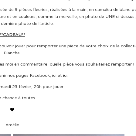
sée de 9 pièces fleuries, réalisées à la main, en camaïeu de blanc p
sure et en couleurs, comme la merveille, en photo de UNE ci dessus
dernière photo de l’article.
**CADEAU**
 pouvoir jouer pour remporter une pièce de votre choix de la collect
Blanche.
es moi en commentaire, quelle pièce vous souhaiteriez remporter !
tenir nos pages Facebook,
ici
et
ici
.
mardi 23 février, 20h pour jouer.
 chance à toutes.
Amélie