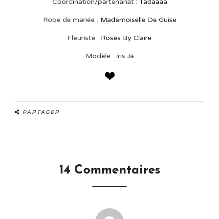
Coordination/partenariat :
Tadaaaa
Robe de mariée :
Mademoiselle De Guise
Fleuriste :
Roses By Claire
Modèle : Iris Jâ
PARTAGER
14 Commentaires