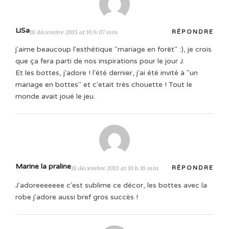
LiSa
18 décembre 2013 at 10 h 07 min
RÉPONDRE
j'aime beaucoup l'esthétique "mariage en forêt" :), je crois
que ça fera parti de nos inspirations pour le jour J.
Et les bottes, j'adore ! l'été dernier, j'ai été invité à "un
mariage en bottes" et c'etait très chouette ! Tout le
monde avait joué le jeu.
Marine la praline
18 décembre 2013 at 10 h 16 min
RÉPONDRE
J'adoreeeeeee c'est sublime ce décor, les bottes avec la
robe j'adore aussi bref gros succès !