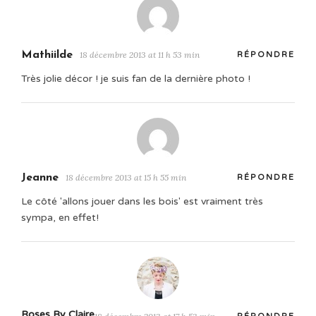
Mathiilde
18 décembre 2013 at 11 h 53 min
RÉPONDRE
Très jolie décor ! je suis fan de la dernière photo !
Jeanne
18 décembre 2013 at 15 h 55 min
RÉPONDRE
Le côté 'allons jouer dans les bois' est vraiment très
sympa, en effet!
Roses By Claire