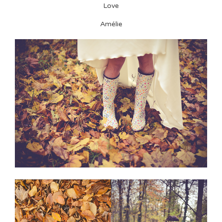
Love
Amélie