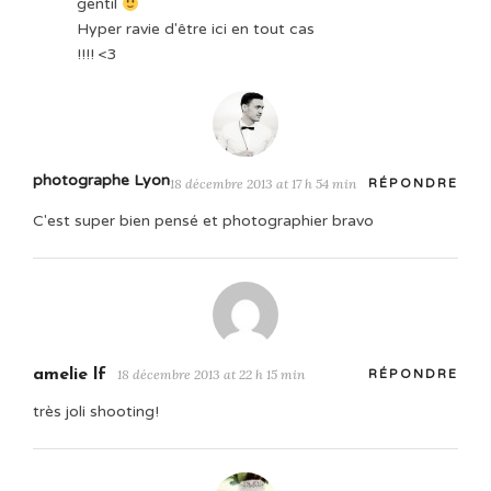
gentil
Hyper ravie d'être ici en tout cas
!!!! <3
photographe Lyon
18 décembre 2013 at 17 h 54 min
RÉPONDRE
C'est super bien pensé et photographier bravo
amelie lf
18 décembre 2013 at 22 h 15 min
RÉPONDRE
très joli shooting!