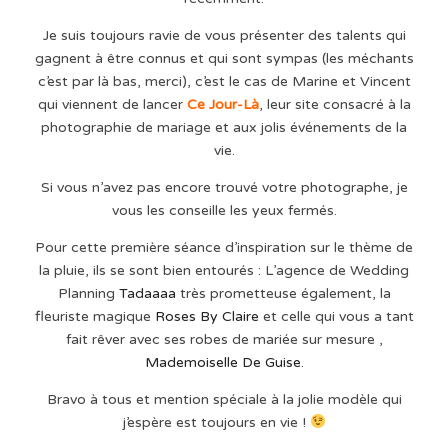
Je suis toujours ravie de vous présenter des talents qui
gagnent à être connus et qui sont sympas (les méchants
c’est par là bas, merci), c’est le cas de Marine et Vincent
qui viennent de lancer
Ce Jour-Là
, leur site consacré à la
photographie de mariage et aux jolis événements de la
vie.
Si vous n’avez pas encore trouvé votre photographe, je
vous les conseille les yeux fermés.
Pour cette première séance d’inspiration sur le thème de
la pluie, ils se sont bien entourés : L’agence de Wedding
Planning
Tadaaaa
très prometteuse également, la
fleuriste magique
Roses By Claire
et celle qui vous a tant
fait rêver avec ses robes de mariée sur mesure ,
Mademoiselle De Guise
.
Bravo à tous et mention spéciale à la jolie modèle qui
j’espère est toujours en vie !