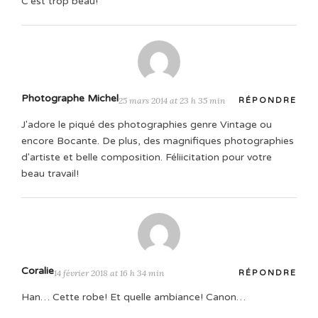
C'est trop beau!
Photographe Michel
25 mars 2014 at 23 h 35 min
RÉPONDRE
J'adore le piqué des photographies genre Vintage ou
encore Bocante. De plus, des magnifiques photographies
d'artiste et belle composition. Féliicitation pour votre
beau travail!
Coralie
14 février 2018 at 16 h 34 min
RÉPONDRE
Han… Cette robe! Et quelle ambiance! Canon…