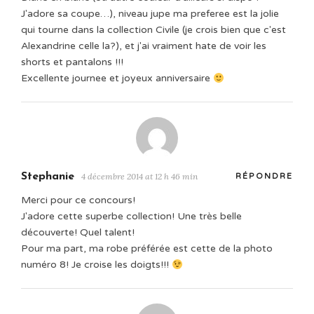
J'adore sa coupe…), niveau jupe ma preferee est la jolie
qui tourne dans la collection Civile (je crois bien que c'est
Alexandrine celle la?), et j'ai vraiment hate de voir les
shorts et pantalons !!!
Excellente journee et joyeux anniversaire
Stephanie
4 décembre 2014 at 12 h 46 min
RÉPONDRE
Merci pour ce concours!
J'adore cette superbe collection! Une très belle
découverte! Quel talent!
Pour ma part, ma robe préférée est cette de la photo
numéro 8! Je croise les doigts!!!