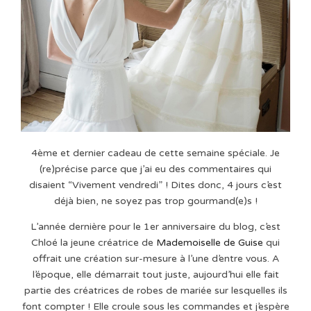
4ème et dernier cadeau de cette semaine spéciale. Je
(re)précise parce que j’ai eu des commentaires qui
disaient “Vivement vendredi” ! Dites donc, 4 jours c’est
déjà bien, ne soyez pas trop gourmand(e)s !
L’année dernière pour le 1er anniversaire du blog, c’est
Chloé la jeune créatrice de
Mademoiselle de Guise
qui
offrait une création sur-mesure à l’une d’entre vous. A
l’époque, elle démarrait tout juste, aujourd’hui elle fait
partie des créatrices de robes de mariée sur lesquelles ils
font compter ! Elle croule sous les commandes et j’espère