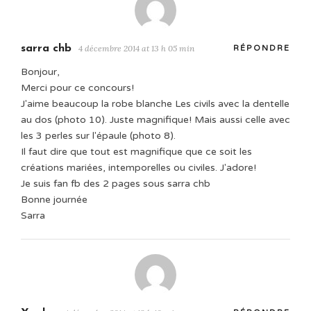
sarra chb
4 décembre 2014 at 13 h 05 min
RÉPONDRE
Bonjour,
Merci pour ce concours!
J'aime beaucoup la robe blanche Les civils avec la dentelle
au dos (photo 10). Juste magnifique! Mais aussi celle avec
les 3 perles sur l'épaule (photo 8).
Il faut dire que tout est magnifique que ce soit les
créations mariées, intemporelles ou civiles. J'adore!
Je suis fan fb des 2 pages sous sarra chb
Bonne journée
Sarra