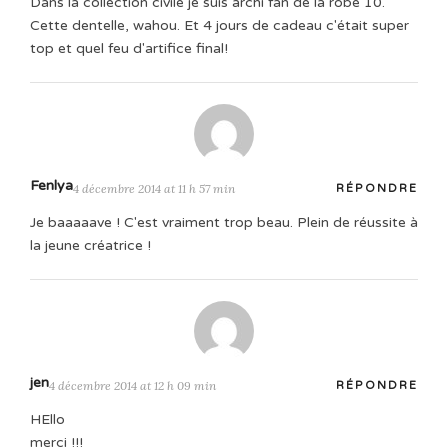
Dans la collection civile je suis archi fan de la robe 10.
Cette dentelle, wahou. Et 4 jours de cadeau c'était super
top et quel feu d'artifice final!
Fenlya
4 décembre 2014 at 11 h 57 min
RÉPONDRE
Je baaaaave ! C'est vraiment trop beau. Plein de réussite à
la jeune créatrice !
jen
4 décembre 2014 at 12 h 09 min
RÉPONDRE
HEllo
merci !!!