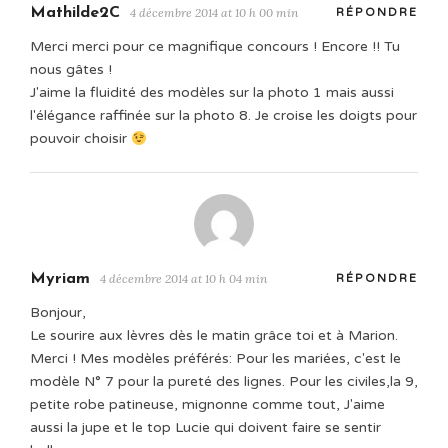
Mathilde2C
4 décembre 2014 at 10 h 00 min
RÉPONDRE
Merci merci pour ce magnifique concours ! Encore !! Tu
nous gâtes !
J'aime la fluidité des modèles sur la photo 1 mais aussi
l'élégance raffinée sur la photo 8. Je croise les doigts pour
pouvoir choisir
Myriam
4 décembre 2014 at 10 h 04 min
RÉPONDRE
Bonjour,
Le sourire aux lèvres dès le matin grâce toi et à Marion.
Merci ! Mes modèles préférés: Pour les mariées, c'est le
modèle N° 7 pour la pureté des lignes. Pour les civiles,la 9,
petite robe patineuse, mignonne comme tout, J'aime
aussi la jupe et le top Lucie qui doivent faire se sentir