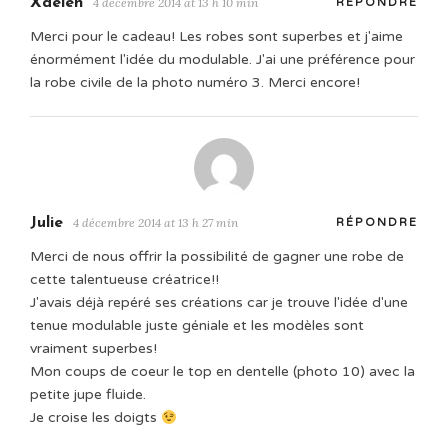
Xaelen
4 décembre 2014 at 13 h 10 min
RÉPONDRE
Merci pour le cadeau! Les robes sont superbes et j'aime
énormément l'idée du modulable. J'ai une préférence pour
la robe civile de la photo numéro 3. Merci encore!
Julie
4 décembre 2014 at 13 h 27 min
RÉPONDRE
Merci de nous offrir la possibilité de gagner une robe de
cette talentueuse créatrice!!
J'avais déjà repéré ses créations car je trouve l'idée d'une
tenue modulable juste géniale et les modèles sont
vraiment superbes!
Mon coups de coeur le top en dentelle (photo 10) avec la
petite jupe fluide.
Je croise les doigts