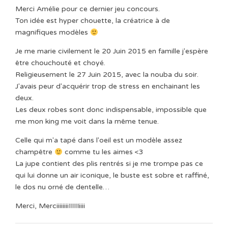
Merci Amélie pour ce dernier jeu concours.
Ton idée est hyper chouette, la créatrice à de
magnifiques modèles
Je me marie civilement le 20 Juin 2015 en famille j'espère
être chouchouté et choyé.
Religieusement le 27 Juin 2015, avec la nouba du soir.
J'avais peur d'acquérir trop de stress en enchainant les
deux.
Les deux robes sont donc indispensable, impossible que
me mon king me voit dans la même tenue.
Celle qui m'a tapé dans l'oeil est un modèle assez
champêtre
comme tu les aimes <3
La jupe contient des plis rentrés si je me trompe pas ce
qui lui donne un air iconique, le buste est sobre et raffiné,
le dos nu orné de dentelle…
Merci, MerciiiiiiiiIIIIIiiii