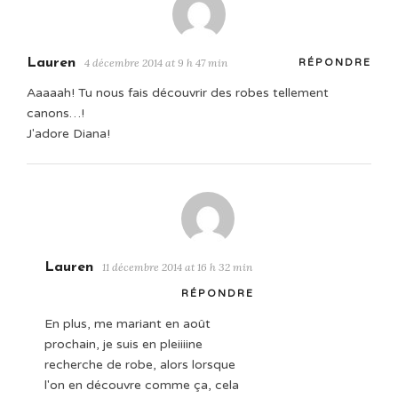
Lauren
4 décembre 2014 at 9 h 47 min
RÉPONDRE
Aaaaah! Tu nous fais découvrir des robes tellement
canons…!
J'adore Diana!
Lauren
11 décembre 2014 at 16 h 32 min
RÉPONDRE
En plus, me mariant en août
prochain, je suis en pleiiiine
recherche de robe, alors lorsque
l'on en découvre comme ça, cela