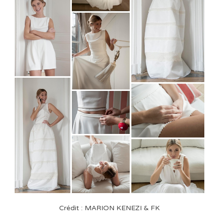
Crédit : MARION KENEZI & FK