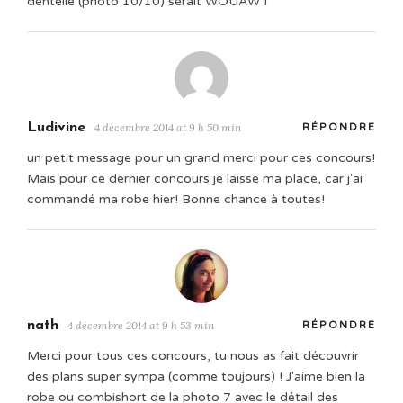
dentelle (photo 10/10) serait WOUAW !
Ludivine
4 décembre 2014 at 9 h 50 min
RÉPONDRE
un petit message pour un grand merci pour ces concours!
Mais pour ce dernier concours je laisse ma place, car j'ai
commandé ma robe hier! Bonne chance à toutes!
nath
4 décembre 2014 at 9 h 53 min
RÉPONDRE
Merci pour tous ces concours, tu nous as fait découvrir
des plans super sympa (comme toujours) ! J'aime bien la
robe ou combishort de la photo 7 avec le détail des