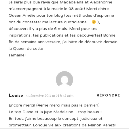
Je serai plus que ravie que Magadelena et Alexandrine
m'accompagnent à la mairie le 08 août! Merci chère
Queen Amélie pour ton blog (tes méthodes d'espionne
ont du constater ma lecture quotidienne…
),
découvert il y a plus de 6 mois. Merci pour tes
inspirations, tes publications et tes découvertes! Bonne
fin de semaine anniversaire, j'ai hâte de découvrir demain
la Queen de cette
semaine!
Louise
4 décembre 2014 at 14 h 42 min
RÉPONDRE
Encore merci! (4ème merci mais pas le dernier!)
Le top Diane et la jupe Madeleine… trop beaux!!
En tout, j'aime beaucoup le concept, judicieux et
prometteur. Longue vie aux créations de Marion Kenezi!