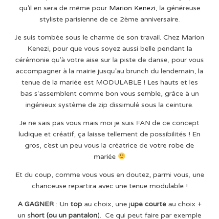
qu’il en sera de même pour
Marion Kenezi
, la généreuse
styliste parisienne de ce 2ème anniversaire.
Je suis tombée sous le charme de son travail. Chez Marion
Kenezi, pour que vous soyez aussi belle pendant la
cérémonie qu’à votre aise sur la piste de danse, pour vous
accompagner à la mairie jusqu’au brunch du lendemain, la
tenue de la mariée est MODULABLE ! Les hauts et les
bas s’assemblent comme bon vous semble, grâce à un
ingénieux système de zip dissimulé sous la ceinture.
Je ne sais pas vous mais moi je suis FAN de ce concept
ludique et créatif, ça laisse tellement de possibilités ! En
gros, c’est un peu vous la créatrice de votre robe de
mariée
Et du coup, comme vous vous en doutez, parmi vous, une
chanceuse repartira avec une tenue modulable !
A GAGNER
: Un
top
au choix, une j
upe courte
au choix +
un s
hort (ou un pantalon
). Ce qui peut faire par exemple