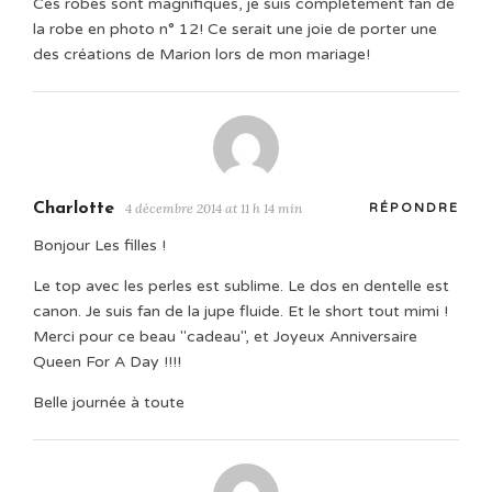
Ces robes sont magnifiques, je suis complètement fan de
la robe en photo n° 12! Ce serait une joie de porter une
des créations de Marion lors de mon mariage!
Charlotte
4 décembre 2014 at 11 h 14 min
RÉPONDRE
Bonjour Les filles !
Le top avec les perles est sublime. Le dos en dentelle est
canon. Je suis fan de la jupe fluide. Et le short tout mimi !
Merci pour ce beau "cadeau", et Joyeux Anniversaire
Queen For A Day !!!!
Belle journée à toute