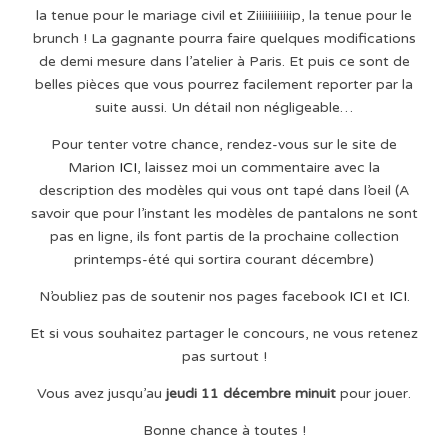
la tenue pour le mariage civil et Ziiiiiiiiiiiip, la tenue pour le
brunch ! La gagnante pourra faire quelques modifications
de demi mesure dans l’atelier à Paris. Et puis ce sont de
belles pièces que vous pourrez facilement reporter par la
suite aussi. Un détail non négligeable…
Pour tenter votre chance, rendez-vous sur le site de
Marion
ICI
, laissez moi un commentaire avec la
description des modèles qui vous ont tapé dans l’oeil (A
savoir que pour l’instant les modèles de pantalons ne sont
pas en ligne, ils font partis de la prochaine collection
printemps-été qui sortira courant décembre)
N’oubliez pas de soutenir nos pages facebook
ICI
et
ICI
.
Et si vous souhaitez partager le concours, ne vous retenez
pas surtout !
Vous avez jusqu’au
jeudi 11 décembre minuit
pour jouer.
Bonne chance à toutes !