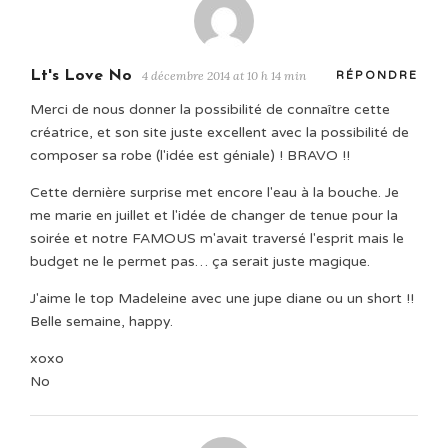
Lt's Love No
4 décembre 2014 at 10 h 14 min
RÉPONDRE
Merci de nous donner la possibilité de connaître cette
créatrice, et son site juste excellent avec la possibilité de
composer sa robe (l'idée est géniale) ! BRAVO !!
Cette dernière surprise met encore l'eau à la bouche. Je
me marie en juillet et l'idée de changer de tenue pour la
soirée et notre FAMOUS m'avait traversé l'esprit mais le
budget ne le permet pas… ça serait juste magique.
J'aime le top Madeleine avec une jupe diane ou un short !!
Belle semaine, happy.
xoxo
No