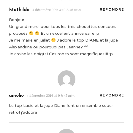
Mathilde
4 décembre 2014 at 9 h 46 min
RÉPONDRE
Bonjour,
Un grand merci pour tous les très chouettes concours
proposés
Et un excellent anniversaire :p
Je me marie en juillet
J'adore le top DIANE et la jupe
Alexandrine ou pourquoi pas Jeanne? ^^
Je croise les doigts! Ces robes sont magnifiques!!! :p
amelie
4 décembre 2014 at 9 h 47 min
RÉPONDRE
Le top Lucie et la jupe Diane font un ensemble super
retro! j'adoore