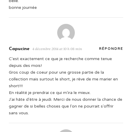
belle.
bonne journée
Capucine
4 décembre 2014 at 10 h 08 min
RÉPONDRE
C'est exactement ce que je recherche comme tenue
depuis des mois!
Gros coup de coeur pour une grosse partie de la
collection mais surtout le short, je rêve de me marier en
short!!!
En réalité je prendrai ce qui m'ira le mieux.
J'ai hâte d'être à jeudi. Merci de nous donner la chance de
gagner de si belles choses que l'on ne pourrait s'offrir
sans vous.