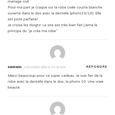
mariage civil.
Pour ma part je craque sur la robe civile courte blanche
ouverte dans le dos avec la dentelle (photo10/10). Elle
est juste parfaite!
Je croise les doigts! Le site est très bien fait j'aime le
principe du "je crée ma robe"
samain
4 décembre 2014 at 9 h 44 min
RÉPONDRE
Merci beaucoup pour ce super cadeau. Je suis fan de la
robe avec la dentelle dans le dos, la photo 10. Une vraie
beauté.