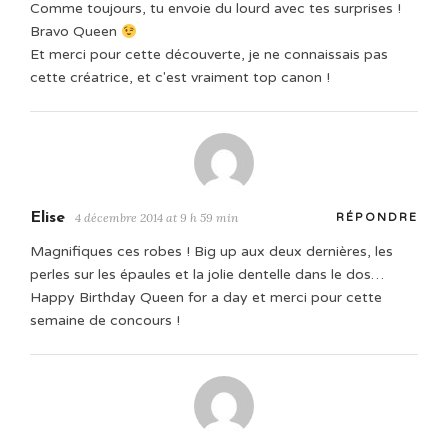
Comme toujours, tu envoie du lourd avec tes surprises !
Bravo Queen
Et merci pour cette découverte, je ne connaissais pas
cette créatrice, et c'est vraiment top canon !
Elise
4 décembre 2014 at 9 h 59 min
RÉPONDRE
Magnifiques ces robes ! Big up aux deux dernières, les
perles sur les épaules et la jolie dentelle dans le dos…
Happy Birthday Queen for a day et merci pour cette
semaine de concours !