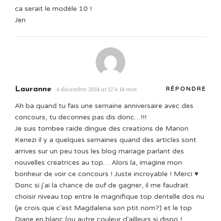
ca serait le modèle 10 !
Jen
Lauranne
4 décembre 2014 at 12 h 14 min
RÉPONDRE
Ah ba quand tu fais une semaine anniversaire avec des
concours, tu deconnes pas dis donc…!!!
Je suis tombee raide dingue des creations de Marion
Kenezi il y a quelques semaines quand des articles sont
arrives sur un peu tous les blog mariage parlant des
nouvelles creatrices au top… Alors la, imagine mon
bonheur de voir ce concours ! Juste incroyable ! Merci ♥
Donc si j'ai la chance de ouf de gagner, il me faudrait
choisir niveau top entre le magnifique top dentelle dos nu
(je crois que c'est Magdalena son ptit nom?) et le top
Diane en blanc (ou autre couleur d'ailleurs si dispo !