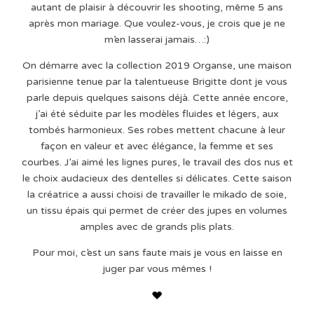
autant de plaisir à découvrir les shooting, même 5 ans
après mon mariage. Que voulez-vous, je crois que je ne
m’en lasserai jamais…:)
On démarre avec la collection 2019 Organse, une maison
parisienne tenue par la talentueuse Brigitte dont je vous
parle depuis quelques saisons déjà. Cette année encore,
j’ai été séduite par les modèles fluides et légers, aux
tombés harmonieux. Ses robes mettent chacune à leur
façon en valeur et avec élégance, la femme et ses
courbes. J’ai aimé les lignes pures, le travail des dos nus et
le choix audacieux des dentelles si délicates. Cette saison
la créatrice a aussi choisi de travailler le mikado de soie,
un tissu épais qui permet de créer des jupes en volumes
amples avec de grands plis plats.
Pour moi, c’est un sans faute mais je vous en laisse en
juger par vous mêmes !