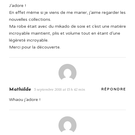
J’adore !
En effet même si je viens de me marier, j’aime regarder les
nouvelles collections.
Ma robe était avec du mikado de soie et c’est une matière
incroyable maintient, plis et volume tout en étant d’une
légèreté incroyable.
Merci pour la découverte.
Mathiilde
5 septembre 2018 at 15 h 42 min
RÉPONDRE
Whaou j’adore !