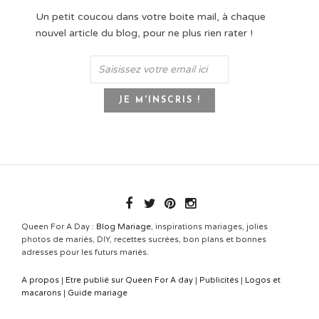
Un petit coucou dans votre boite mail, à chaque
nouvel article du blog, pour ne plus rien rater !
Queen For A Day :
Blog Mariage
, inspirations mariages, jolies
photos de mariés, DIY, recettes sucrées, bon plans et bonnes
adresses pour les futurs mariés.
A propos
|
Etre publié sur Queen For A day
|
Publicités
|
Logos et
macarons
|
Guide mariage