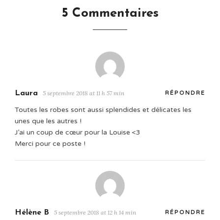
5 Commentaires
Laura
5 septembre 2018 at 11 h 57 min
RÉPONDRE
Toutes les robes sont aussi splendides et délicates les
unes que les autres !
J’ai un coup de cœur pour la Louise <3
Merci pour ce poste !
Hélène B
5 septembre 2018 at 12 h 14 min
RÉPONDRE