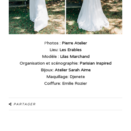
P
hotos :
Pierre Atelier
Lieu:
Les Erables
Modèle :
Lilas Marchand
Organisation et scénographie:
Parisian Inspired
Bijoux:
Atelier Sarah Aime
Maquillage: Djenete
Coiffure: Emilie Rozier
PARTAGER