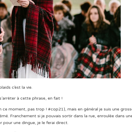
laids c’est la vie.
s’arrêter à cette phrase, en fait !
 en ce moment, pas trop ! #cop21), mais en général je suis une gross
mémé. Franchement si je pouvais sortir dans la rue, enroulée dans un
 pour une dingue, je le ferai direct.