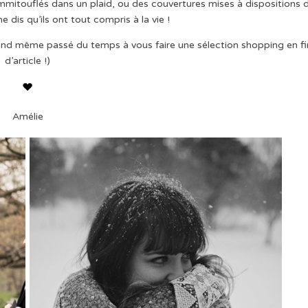
itouflés dans un plaid, ou des couvertures mises à dispositions 
me dis qu’ils ont tout compris à la vie !
ai quand même passé du temps à vous faire une sélection shopping en fi
d’article !)
Amélie