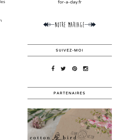
des
for-a-day.fr
n
SUIVEZ-MOI
PARTENAIRES