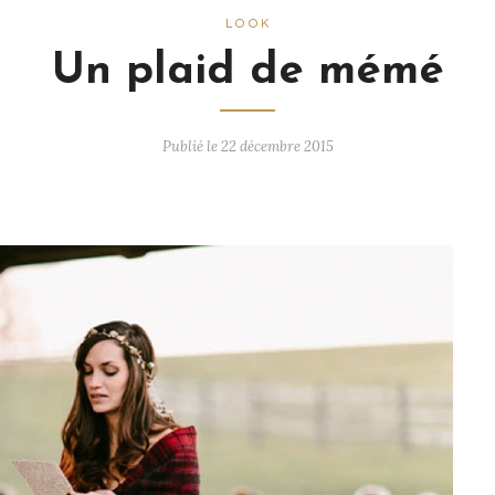
LOOK
Un plaid de mémé
Publié le 22 décembre 2015