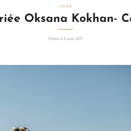
LOOK
iée Oksana Kokhan- Co
Publié le 8 août 2017