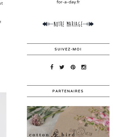
for-a-day.fr
ut
e
SUIVEZ-MOI
PARTENAIRES