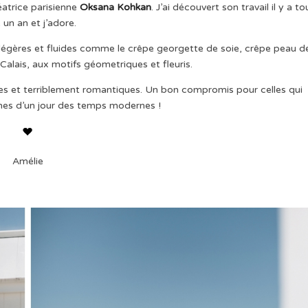
atrice parisienne
Oksana Kohkan
. J’ai découvert son travail il y a to
e un an et j’adore.
es légères et fluides comme le crêpe georgette de soie, crêpe peau d
Calais, aux motifs géometriques et fleuris.
ernes et terriblement romantiques. Un bon compromis pour celles qui
ines d’un jour des temps modernes !
Amélie