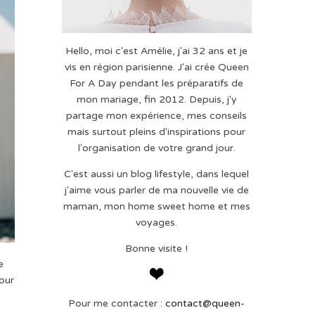
Hello, moi c'est Amélie, j'ai 32 ans et je
vis en région parisienne. J'ai crée Queen
For A Day pendant les préparatifs de
mon mariage, fin 2012. Depuis, j'y
partage mon expérience, mes conseils
mais surtout pleins d'inspirations pour
l'organisation de votre grand jour.
C'est aussi un blog lifestyle, dans lequel
j'aime vous parler de ma nouvelle vie de
maman, mon home sweet home et mes
voyages.
Bonne visite !
e
pour
Pour me contacter :
contact@queen-