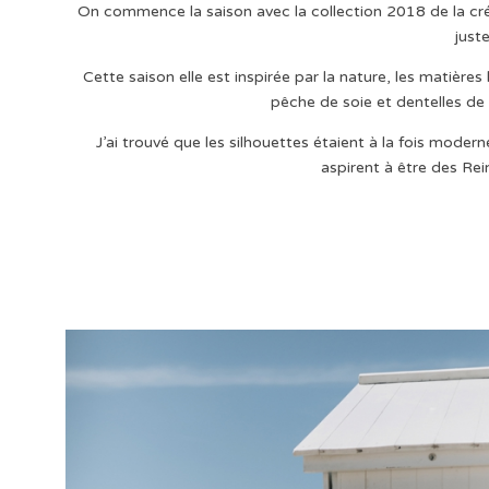
On commence la saison avec la collection 2018 de la cré
just
Cette saison elle est inspirée par la nature, les matièr
pêche de soie et dentelles de 
J’ai trouvé que les silhouettes étaient à la fois mod
aspirent à être des Re