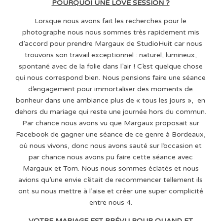
POURQUOI UNE LOVE SESSION ?
Lorsque nous avons fait les recherches pour le
photographe nous nous sommes très rapidement mis
d’accord pour prendre Margaux de StudioHuit car nous
trouvons son travail exceptionnel : naturel, lumineux,
spontané avec de la folie dans l’air ! C’est quelque chose
qui nous correspond bien. Nous pensions faire une séance
d’engagement pour immortaliser des moments de
bonheur dans une ambiance plus de « tous les jours », en
dehors du mariage qui reste une journée hors du commun.
Par chance nous avons vu que Margaux proposait sur
Facebook de gagner une séance de ce genre à Bordeaux,
où nous vivons, donc nous avons sauté sur l’occasion et
par chance nous avons pu faire cette séance avec
Margaux et Tom. Nous nous sommes éclatés et nous
avions qu’une envie c’était de recommencer tellement ils
ont su nous mettre à l’aise et créer une super complicité
entre nous 4.
VOTRE MARIAGE EST PRÉVU POUR QUAND ET