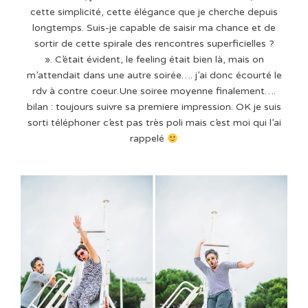
cette simplicité, cette élégance que je cherche depuis
longtemps. Suis-je capable de saisir ma chance et de
sortir de cette spirale des rencontres superficielles ?
». C’était évident, le feeling était bien là, mais on
m’attendait dans une autre soirée…. j’ai donc écourté le
rdv à contre coeur.Une soiree moyenne finalement….
bilan : toujours suivre sa premiere impression. OK je suis
sorti téléphoner c’est pas très poli mais c’est moi qui l’ai
rappelé