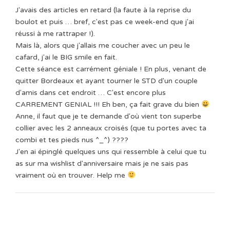
J'avais des articles en retard (la faute à la reprise du
boulot et puis … bref, c'est pas ce week-end que j'ai
réussi à me rattraper !).
Mais là, alors que j'allais me coucher avec un peu le
cafard, j'ai le BIG smile en fait.
Cette séance est carrément géniale ! En plus, venant de
quitter Bordeaux et ayant tourner le STD d'un couple
d'amis dans cet endroit … C'est encore plus
CARREMENT GENIAL !!! Eh ben, ça fait grave du bien
Anne, il faut que je te demande d'où vient ton superbe
collier avec les 2 anneaux croisés (que tu portes avec ta
combi et tes pieds nus ^_^) ????
J'en ai épinglé quelques uns qui ressemble à celui que tu
as sur ma wishlist d'anniversaire mais je ne sais pas
vraiment où en trouver. Help me