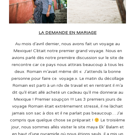
LA DEMANDE EN MARIAGE
Au mois d’avril dernier, nous avons fait un voyage au
Mexique! C’était notre premier grand voyage. Nous en
avions parlé dès notre première discussion sur le site de
rencontre car ce pays nous attirais beaucoup à tous les
deux. Romain m’avait même dit « J’attends la bonne
personne pour faire ce voyage.». Le matin du décollage
Romain est parti à un rdv de travail et en rentrant il m’a
dit qu’il était allé acheté un cadeau qu’il me donnerai au
Mexique ! Premier soupçon !!! Les 3 premiers jours de
voyage Romain était extrêmement stressé, il ne lâchait
jamais son sac à dos et il ne parlait pas beaucoup… J’ai
compris que quelque chose se préparait !
Le troisième
jour, nous sommes allés visiter le site maya Ek’ Balam et
en haut d’une pyramide où nous étions seuls, il a mis un