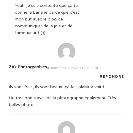
Yeah, je suis contente que ça te
donne la banane parce que c'est
mon but avec le blog de
communiquer de la joie et de
l'amouuuur ! :)))
ZIO Photographies
10 novembre 2015 at 10 h 23 min
RÉPONDRE
Ils sont frais, ils sont beaux, ça fait plaisir à voir !
Un très bon travail de la photographe également. Très
belles photos.