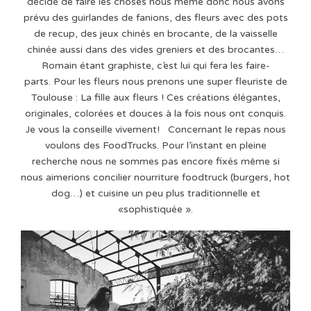
décidé de faire les choses nous même donc nous avons
prévu des guirlandes de fanions, des fleurs avec des pots
de recup, des jeux chinés en brocante, de la vaisselle
chinée aussi dans des vides greniers et des brocantes…
Romain étant graphiste, c’est lui qui fera les faire-
parts. Pour les fleurs nous prenons une super fleuriste de
Toulouse : La fille aux fleurs ! Ces créations élégantes,
originales, colorées et douces à la fois nous ont conquis.
Je vous la conseille vivement! Concernant le repas nous
voulons des FoodTrucks. Pour l’instant en pleine
recherche nous ne sommes pas encore fixés même si
nous aimerions concilier nourriture foodtruck (burgers, hot
dog…) et cuisine un peu plus traditionnelle et
«sophistiquée ».