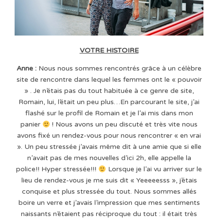
VOTRE HISTOIRE
Anne :
Nous nous sommes rencontrés grâce à un célèbre
site de rencontre dans lequel les femmes ont le « pouvoir
» . Je n’étais pas du tout habituée à ce genre de site,
Romain, lui, l’était un peu plus…En parcourant le site, j’ai
flashé sur le profil de Romain et je l’ai mis dans mon
panier
! Nous avons un peu discuté et très vite nous
avons fixé un rendez-vous pour nous rencontrer « en vrai
». Un peu stressée j’avais même dit à une amie que si elle
n’avait pas de mes nouvelles d’ici 2h, elle appelle la
police!! Hyper stressée!!!
Lorsque je l’ai vu arriver sur le
lieu de rendez-vous je me suis dit « Yeeeeesss », j’étais
conquise et plus stressée du tout. Nous sommes allés
boire un verre et j’avais l’impression que mes sentiments
naissants n’étaient pas réciproque du tout : il était très