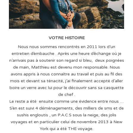
VOTRE HISTOIRE
Nous nous sommes rencontrés en 2011 lors d’un
entretien d’embauche . Après une heure d’échange où je
n’arrivais pas à soutenir son regard si bleu, deux poignées
de main, Matthieu est devenu mon responsable. Nous
avons appris à nous connaître au travail et puis au fil des
mois et devant sa ténacité, j’ai finalement accepté d’aller
boire un verre avec lui pour le découvrir sans sa casquette
de chef .
Le reste a été ensuite comme une évidence entre nous …
S’en est suivi 4 déménagements, des milliers de sms et de
sushis engloutis , un P.A.C.S sous la neige, des jolis
voyages et en particulier celui de novembre 2013 à New
York qui a été THE voyage.