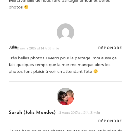
Merci Amélie de nous faire partager amour et belles
photos
Julie
11 mars 2015 at 14 h 53 min
RÉPONDRE
Très belles photos ! Merci pour le partage, moi aussi ça
fait quelques temps que la mer me manque alors les
photos font plaisir à voir en attendant l'été
Sarah (Jolis Mondes)
11 mars 2015 at 16 h 18 min
RÉPONDRE