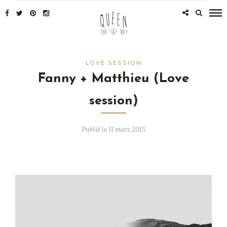
LOVE SESSION
Fanny + Matthieu (Love
session)
Publié le 11 mars 2015