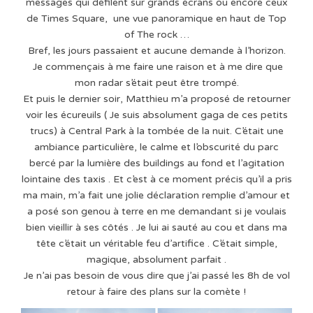
messages qui défilent sur grands écrans ou encore ceux
de Times Square, une vue panoramique en haut de Top
of The rock …
Bref, les jours passaient et aucune demande à l’horizon.
Je commençais à me faire une raison et à me dire que
mon radar s’était peut être trompé.
Et puis le dernier soir, Matthieu m’a proposé de retourner
voir les écureuils ( Je suis absolument gaga de ces petits
trucs) à Central Park à la tombée de la nuit. C’était une
ambiance particulière, le calme et l’obscurité du parc
bercé par la lumière des buildings au fond et l’agitation
lointaine des taxis . Et c’est à ce moment précis qu’il a pris
ma main, m’a fait une jolie déclaration remplie d’amour et
a posé son genou à terre en me demandant si je voulais
bien vieillir à ses côtés . Je lui ai sauté au cou et dans ma
tête c’était un véritable feu d’artifice . C’était simple,
magique, absolument parfait .
Je n’ai pas besoin de vous dire que j’ai passé les 8h de vol
retour à faire des plans sur la comète !