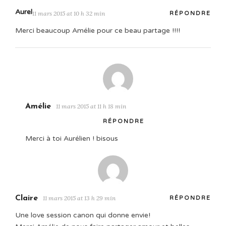
Aurel
11 mars 2015 at 10 h 32 min
RÉPONDRE
Merci beaucoup Amélie pour ce beau partage !!!!
Amélie
11 mars 2015 at 11 h 18 min
RÉPONDRE
Merci à toi Aurélien ! bisous
Claire
11 mars 2015 at 13 h 29 min
RÉPONDRE
Une love session canon qui donne envie!