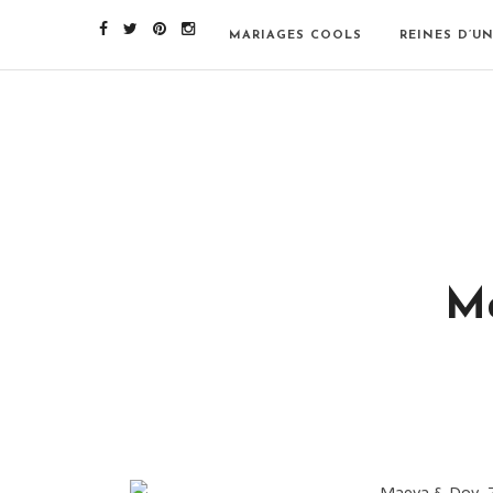
MARIAGES COOLS
REINES D’U
Ma