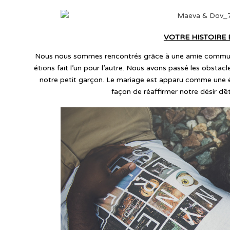
VOTRE HISTOIRE
Nous nous sommes rencontrés grâce à une amie commune il
étions fait l’un pour l’autre. Nous avons passé les obsta
notre petit garçon. Le mariage est apparu comme une é
façon de réaffirmer notre désir d’ê