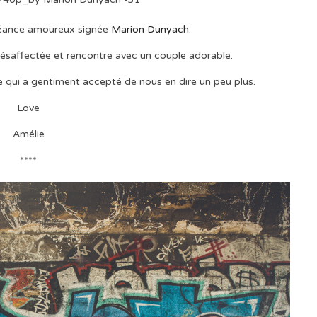
séance amoureux signée
Marion Dunyach
.
désaffectée et rencontre avec un couple adorable.
 qui a gentiment accepté de nous en dire un peu plus.
Love
Amélie
****