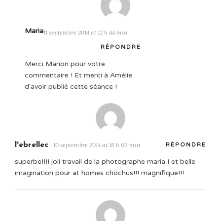
Maria
11 septembre 2014 at 12 h 44 min
RÉPONDRE
Merci Marion pour votre
commentaire ! Et merci à Amélie
d'avoir publié cette séance !
l'ebrellec
10 septembre 2014 at 18 h 03 min
RÉPONDRE
superbe!!!! joli travail de la photographe maria ! et belle
imagination pour at homes chochus!!! magnifique!!!