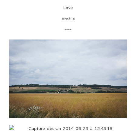
Love
Amélie
****