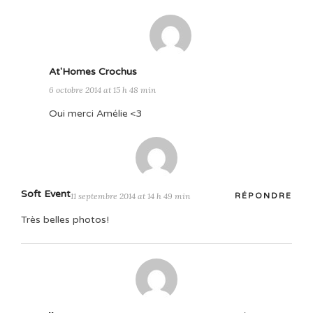
At'Homes Crochus
6 octobre 2014 at 15 h 48 min
Oui merci Amélie <3
Soft Event
11 septembre 2014 at 14 h 49 min
RÉPONDRE
Très belles photos!