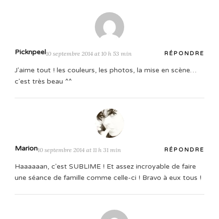
Picknpeel
10 septembre 2014 at 10 h 53 min
RÉPONDRE
J'aime tout ! les couleurs, les photos, la mise en scène…
c'est très beau ^^
Marion
10 septembre 2014 at 11 h 31 min
RÉPONDRE
Haaaaaan, c'est SUBLIME ! Et assez incroyable de faire
une séance de famille comme celle-ci ! Bravo à eux tous !