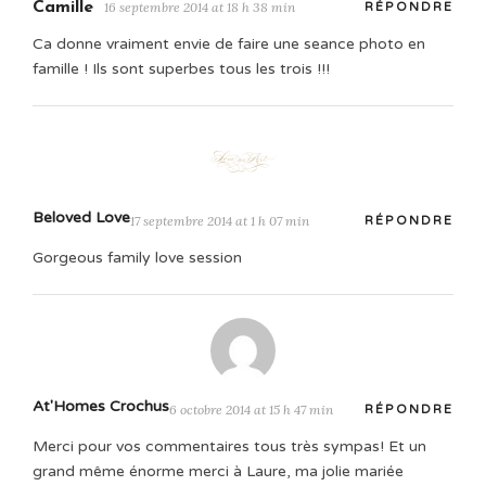
Camille
16 septembre 2014 at 18 h 38 min
RÉPONDRE
Ca donne vraiment envie de faire une seance photo en
famille ! Ils sont superbes tous les trois !!!
Beloved Love
17 septembre 2014 at 1 h 07 min
RÉPONDRE
Gorgeous family love session
At'Homes Crochus
6 octobre 2014 at 15 h 47 min
RÉPONDRE
Merci pour vos commentaires tous très sympas! Et un
grand même énorme merci à Laure, ma jolie mariée