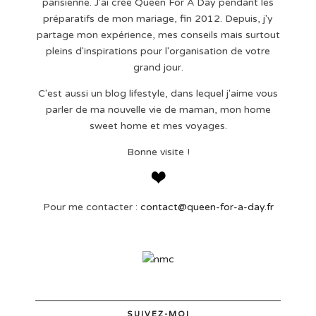
parisienne. J'ai crée Queen For A Day pendant les
préparatifs de mon mariage, fin 2012. Depuis, j'y
partage mon expérience, mes conseils mais surtout
pleins d'inspirations pour l'organisation de votre
grand jour.
C'est aussi un blog lifestyle, dans lequel j'aime vous
parler de ma nouvelle vie de maman, mon home
sweet home et mes voyages.
Bonne visite !
Pour me contacter :
contact@queen-for-a-day.fr
SUIVEZ-MOI