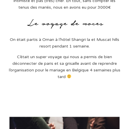
intimiste et pas (très) cher. En tout, sans compter les
tenus des mariés, nous en avons eu pour 3000€
On était partis à Oman à l’hôtel Shangri la et Muscat hills
resort pendant 1 semaine.
C’était un super voyage qui nous a permis de bien
déconnecter de paris et sa grisaille avant de reprendre
l’organisation pour le mariage en Belgique 4 semaines plus
tard