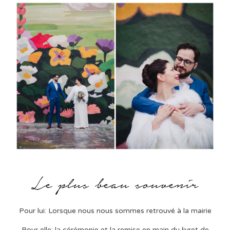
Pour lui: Lorsque nous nous sommes retrouvé à la mairie
Pour elle: la cérémonie et la remise en main du livret de