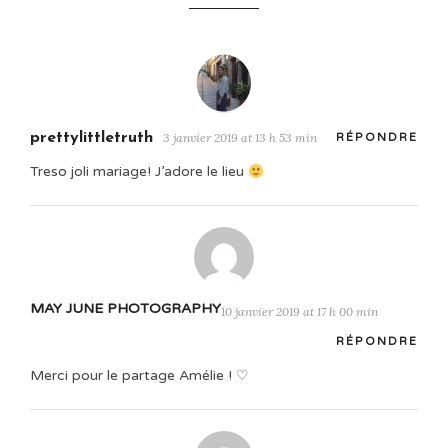
prettylittletruth
3 janvier 2019 at 13 h 53 min
RÉPONDRE
Treso joli mariage! J’adore le lieu
MAY JUNE PHOTOGRAPHY
10 janvier 2019 at 17 h 00 min
RÉPONDRE
Merci pour le partage Amélie ! ♡