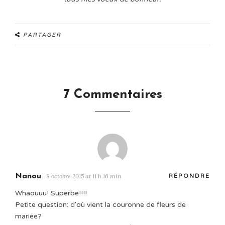
PARTAGER
7 Commentaires
Nanou
8 octobre 2015 at 11 h 16 min
RÉPONDRE
Whaouuu! Superbe!!!!
Petite question: d'où vient la couronne de fleurs de
mariée?