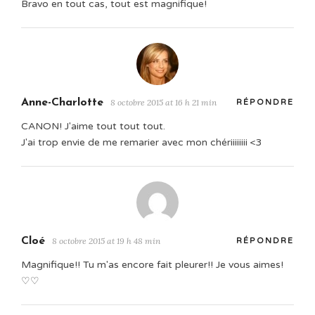
Bravo en tout cas, tout est magnifique!
Anne-Charlotte
8 octobre 2015 at 16 h 21 min
RÉPONDRE
CANON! J'aime tout tout tout.
J'ai trop envie de me remarier avec mon chériiiiiiii <3
Cloé
8 octobre 2015 at 19 h 48 min
RÉPONDRE
Magnifique!! Tu m'as encore fait pleurer!! Je vous aimes!
♡♡