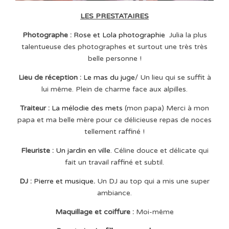
LES PRESTATAIRES
Photographe :
Rose et Lola photographie
Julia la plus
talentueuse des photographes et surtout une très très
belle personne !
Lieu de réception :
Le mas du juge
/ Un lieu qui se suffit à
lui même. Plein de charme face aux alpilles.
Traiteur :
La mélodie des mets
(mon papa) Merci à mon
papa et ma belle mère pour ce délicieuse repas de noces
tellement raffiné !
Fleuriste :
Un jardin en ville
. Céline douce et délicate qui
fait un travail raffiné et subtil.
DJ :
Pierre et musique
.
Un DJ au top qui a mis une super
ambiance.
Maquillage et coiffure :
Moi-même