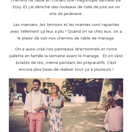
chemins de table en chinant une magnifique dentelle sur
Etsy. Et j’ai déniché des rouleaux de toile de jute sur un
site de jardinerie.
Les mamans ,les témoins et les mamies sont reparties
avec tellement ça leur a plu ! Quand on va chez eux, on a
le plaisir de voir nos chemins de table de mariage.
On a aussi créé nos panneaux directionnels et notre
palette en famille la semaine avant le mariage…Et on s’est
éclatés de rire, même pendant les préparatifs. C’est
encore plus beau de réaliser tout ça à plusieurs !