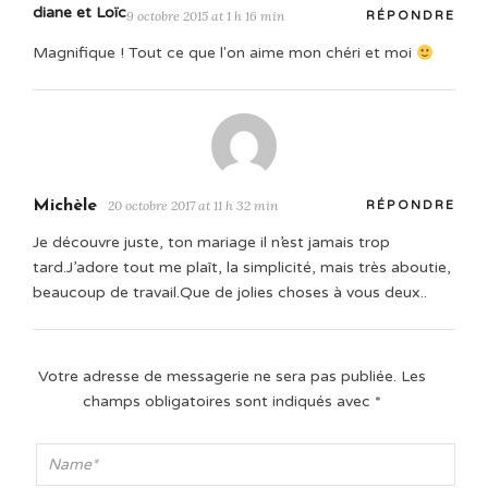
diane et Loïc
9 octobre 2015 at 1 h 16 min
RÉPONDRE
Magnifique ! Tout ce que l'on aime mon chéri et moi
Michèle
20 octobre 2017 at 11 h 32 min
RÉPONDRE
Je découvre juste, ton mariage il n’est jamais trop
tard.J’adore tout me plaît, la simplicité, mais très aboutie,
beaucoup de travail.Que de jolies choses à vous deux..
Votre adresse de messagerie ne sera pas publiée.
Les
champs obligatoires sont indiqués avec
*