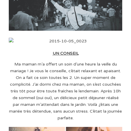
UN CONSEIL
Ma maman m’a offert un soin d’une heure la veille du
mariage ! Je vous le conseille, c’était relaxant et apaisant.
On a fait ce soin toutes les 2. Un super moment de
complicité. J’ai dormi chez ma maman, on s’est couchées
très tôt pour être toute fraîches le lendemain. Après 10h
de sommeil (oui oui), un délicieux petit déjeuner réalisé
par maman m’attendait dans le jardin. Voilà ,j’étais une
mariée très détendue, sans aucun stress. C’était la journée
parfaite.