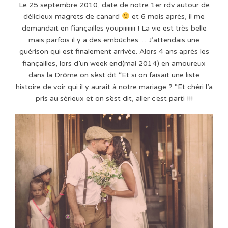
Le 25 septembre 2010, date de notre 1er rdv autour de
délicieux magrets de canard
et 6 mois après, il me
demandait en fiançailles youpiiiiiiii ! La vie est très belle
mais parfois il y a des embûches. …J’attendais une
guérison qui est finalement arrivée. Alors 4 ans après les
fiançailles, lors d’un week end(mai 2014) en amoureux
dans la Drôme on s’est dit “Et si on faisait une liste
histoire de voir qui il y aurait à notre mariage ? “Et chéri l’a
pris au sérieux et on s’est dit, aller c’est parti !!!