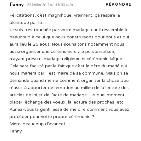
Fanny
24 juillet 2017 at 11 h 53 min
RÉPONDRE
Félicitations, c’est magnifique, vraiment, ça respire la
plénitude par là…
Je suis très touchée par votre mariage car il ressemble à
beaucoup à celui que nous construisons pour nous et qui
aura lieu le 26 août. Nous souhaitons notamment nous
aussi organiser une cérémonie civile personnalisée,
n’ayant prévu ni mariage religieux, ni cérémonie laïque.
Cela sera facilité par le fait que c’est le père du marié qui
nous mariera car il est maire de sa commune. Mais on se
demande quand même comment organiser la chose pour
réussir à apporter de l’émotion au milieu de la lecture des
articles de loi et de l’acte de mariage… A quel moment
placer l’échange des voeux, la lecture des proches, etc.
Auriez-vous la gentillesse de me dire comment vous avez
procéder pour votre propre cérémonie ?
Merci beaucoup d’avance!
Fanny