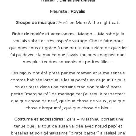
Traiteur :
Deneuville traiteur
Fleuriste :
Royalis
Groupe de musique :
Aurélien Moro & the night cats
Robe de mariée et accessoires :
Mango – Ma robe je la
voulais sobre et très inspirée vintage. Chose faite pour
quelques sous et grâce à une petite couturière de quartier
j’ai pu devenir la mariée que j’avais toujours imaginée dans
mes plus tendres souvenirs de petites filles…
Les bijoux ont été prêté par ma maman et je me sentais
comme habitée lorsque je les ai portés en ce jour. Et puis
on est resté dans une certaine tradition malgré notre
petite “marginalité” de mariage car j’ai tenu à respecter :
quelque chose de neuf, quelque chose de vieux, quelque
chose d’emprunté, quelque chose de bleu.
Costume et accessoires :
Zara – Matthieu portait une
tenue que j’ai tout de suite validée avec nœud pap’ et
bretelles et son génialissime “pirate barber” a réalisé une