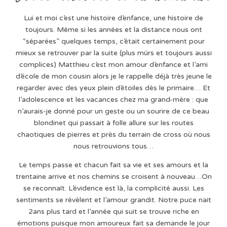
Lui et moi c’est une histoire d’enfance, une histoire de
toujours. Même si les années et la distance nous ont
“séparées” quelques temps, c’était certainement pour
mieux se retrouver par la suite (plus mûrs et toujours aussi
complices) Matthieu c’est mon amour d’enfance et l’ami
d’école de mon cousin alors je le rappelle déjà très jeune le
regarder avec des yeux plein d’étoiles dès le primaire… Et
l’adolescence et les vacances chez ma grand-mère : que
n’aurais-je donné pour un geste ou un sourire de ce beau
blondinet qui passait à folle allure sur les routes
chaotiques de pierres et près du terrain de cross où nous
nous retrouvions tous…
Le temps passe et chacun fait sa vie et ses amours et la
trentaine arrive et nos chemins se croisent à nouveau…On
se reconnaît. L’évidence est là, la complicité aussi. Les
sentiments se révèlent et l’amour grandit. Notre puce nait
2ans plus tard et l’année qui suit se trouve riche en
émotions puisque mon amoureux fait sa demande le jour