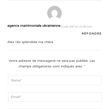
agence matrimoniale ukrainienne
5 août 2017 at 1 h 09 min
RÉPONDRE
Alex t’es splendide ma chère
Votre adresse de messagerie ne sera pas publiée.
Les
champs obligatoires sont indiqués avec
*