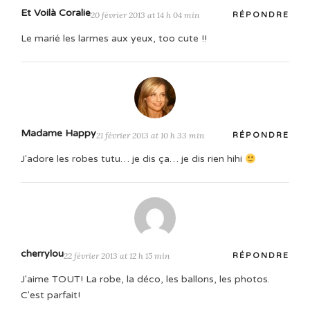
Et Voilà Coralie
20 février 2013 at 14 h 04 min
RÉPONDRE
Le marié les larmes aux yeux, too cute !!
Madame Happy
21 février 2013 at 10 h 33 min
RÉPONDRE
J'adore les robes tutu… je dis ça… je dis rien hihi
cherrylou
22 février 2013 at 12 h 15 min
RÉPONDRE
J'aime TOUT! La robe, la déco, les ballons, les photos.
C'est parfait!