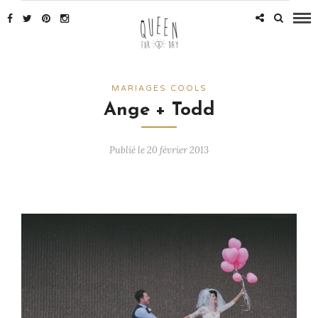
MARIAGES COOLS
Ange + Todd
Publié le 20 février 2013