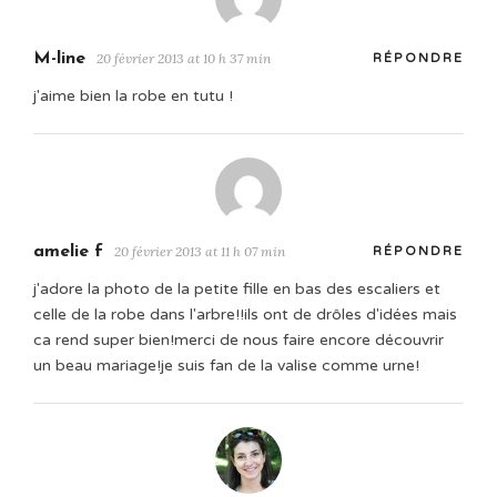
M-line
20 février 2013 at 10 h 37 min
RÉPONDRE
j'aime bien la robe en tutu !
amelie f
20 février 2013 at 11 h 07 min
RÉPONDRE
j'adore la photo de la petite fille en bas des escaliers et
celle de la robe dans l'arbre!!ils ont de drôles d'idées mais
ca rend super bien!merci de nous faire encore découvrir
un beau mariage!je suis fan de la valise comme urne!