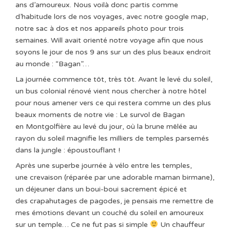
ans d’amoureux. Nous voilà donc partis comme
d’habitude lors de nos voyages, avec notre google map,
notre sac à dos et nos appareils photo pour trois
semaines. Will avait orienté notre voyage afin que nous
soyons le jour de nos 9 ans sur un des plus beaux endroit
au monde : “Bagan”…
La journée commence tôt, très tôt. Avant le levé du soleil,
un bus colonial rénové vient nous chercher à notre hôtel
pour nous amener vers ce qui restera comme un des plus
beaux moments de notre vie : Le survol de Bagan
en Montgolfière au levé du jour, où la brune mêlée au
rayon du soleil magnifie les milliers de temples parsemés
dans la jungle : époustouflant !
Après une superbe journée à vélo entre les temples,
une crevaison (réparée par une adorable maman birmane),
un déjeuner dans un boui-boui sacrement épicé et
des crapahutages de pagodes, je pensais me remettre de
mes émotions devant un couché du soleil en amoureux
sur un temple… Ce ne fut pas si simple
Un chauffeur