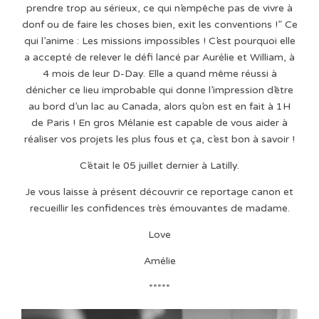
prendre trop au sérieux, ce qui n’empêche pas de vivre à
donf ou de faire les choses bien, exit les conventions !” Ce
qui l’anime : Les missions impossibles ! C’est pourquoi elle
a accepté de relever le défi lancé par Aurélie et William, à
4 mois de leur D-Day. Elle a quand même réussi à
dénicher ce lieu improbable qui donne l’impression d’être
au bord d’un lac au Canada, alors qu’on est en fait à 1H
de Paris ! En gros Mélanie est capable de vous aider à
réaliser vos projets les plus fous et ça, c’est bon à savoir !
C’était le 05 juillet dernier à Latilly.
Je vous laisse à présent découvrir ce reportage canon et
recueillir les confidences très émouvantes de madame.
Love
Amélie
*****