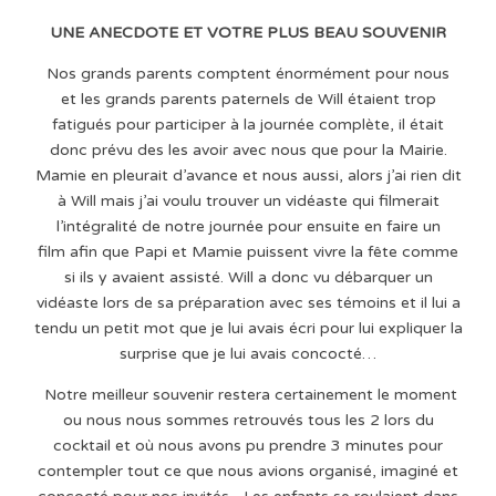
UNE ANECDOTE ET VOTRE PLUS BEAU SOUVENIR
Nos grands parents comptent énormément pour nous
et les grands parents paternels de Will étaient trop
fatigués pour participer à la journée complète, il était
donc prévu des les avoir avec nous que pour la Mairie.
Mamie en pleurait d’avance et nous aussi, alors j’ai rien dit
à Will mais j’ai voulu trouver un vidéaste qui filmerait
l’intégralité de notre journée pour ensuite en faire un
film afin que Papi et Mamie puissent vivre la fête comme
si ils y avaient assisté. Will a donc vu débarquer un
vidéaste lors de sa préparation avec ses témoins et il lui a
tendu un petit mot que je lui avais écri pour lui expliquer la
surprise que je lui avais concocté…
Notre meilleur souvenir restera certainement le moment
ou nous nous sommes retrouvés tous les 2 lors du
cocktail et où nous avons pu prendre 3 minutes pour
contempler tout ce que nous avions organisé, imaginé et