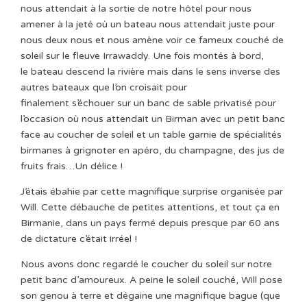
nous attendait à la sortie de notre hôtel pour nous
amener à la jeté où un bateau nous attendait juste pour
nous deux nous et nous amène voir ce fameux couché de
soleil sur le fleuve Irrawaddy. Une fois montés à bord,
le bateau descend la rivière mais dans le sens inverse des
autres bateaux que l’on croisait pour
finalement s’échouer sur un banc de sable privatisé pour
l’occasion où nous attendait un Birman avec un petit banc
face au coucher de soleil et un table garnie de spécialités
birmanes à grignoter en apéro, du champagne, des jus de
fruits frais…Un délice !
J’étais ébahie par cette magnifique surprise organisée par
Will. Cette débauche de petites attentions, et tout ça en
Birmanie, dans un pays fermé depuis presque par 60 ans
de dictature c’était irréel !
Nous avons donc regardé le coucher du soleil sur notre
petit banc d’amoureux. A peine le soleil couché, Will pose
son genou à terre et dégaine une magnifique bague (que