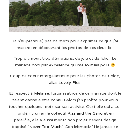
Je n’ai (presque) pas de mots pour exprimer ce que j’ai
ressenti en découvrant les photos de ces deux là !
Trop d’amour, trop d’émotions, de joie et de folie : Le
mariage cool par excellence qui me fout les poils
Coup de coeur intergalactique pour les photos de Chloé,
alias
Lovely Pics
.
Et respect à
Mélanie
, l’organisatrice de ce mariage dont le
talent gagne à être connu ! Alors j’en profite pour vous
toucher quelques mots sur son activité. C’est elle qui a co-
fondé il y un an le collectif
Kiss and the Gang
et en
parallèle, elle a aussi monté son projet d’event design
baptisé “
Never Too Much
“. Son leitmotiv “Ne jamais se