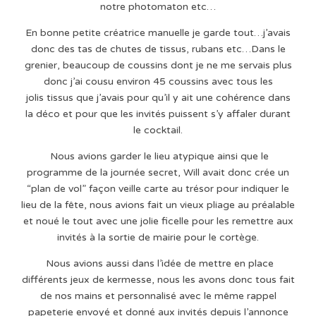
notre photomaton etc…
En bonne petite créatrice manuelle je garde tout…j’avais
donc des tas de chutes de tissus, rubans etc…Dans le
grenier, beaucoup de coussins dont je ne me servais plus
donc j’ai cousu environ 45 coussins avec tous les
jolis tissus que j’avais pour qu’il y ait une cohérence dans
la déco et pour que les invités puissent s’y affaler durant
le cocktail.
Nous avions garder le lieu atypique ainsi que le
programme de la journée secret, Will avait donc crée un
“plan de vol” façon veille carte au trésor pour indiquer le
lieu de la fête, nous avions fait un vieux pliage au préalable
et noué le tout avec une jolie ficelle pour les remettre aux
invités à la sortie de mairie pour le cortège.
Nous avions aussi dans l’idée de mettre en place
différents jeux de kermesse, nous les avons donc tous fait
de nos mains et personnalisé avec le même rappel
papeterie envoyé et donné aux invités depuis l’annonce