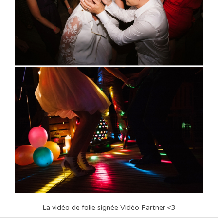
La vidéo de folie signée Vidéo Partner <3