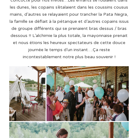
concocté pour nos invités…Les enfants se roulaient dans
les dunes, les copains s’étalaient dans les coussins cousus
mains, d’autres se relayaient pour trancher la Pata Negra,
la famille se défiait à la pétanque et d’autres copains issus
de groupe différents qui se prenaient bras dessus / bras
dessous !! L’alchimie la plus totale, la mayonnaise prenait
et nous étions les heureux spectateurs de cette douce
journée le temps d’un instant….Ça reste
incontestablement notre plus beau souvenir !