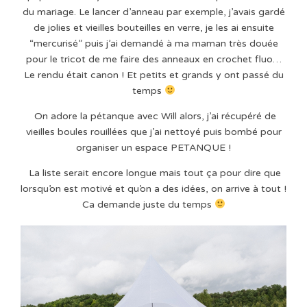
du mariage. Le lancer d’anneau par exemple, j’avais gardé
de jolies et vieilles bouteilles en verre, je les ai ensuite
“mercurisé” puis j’ai demandé à ma maman très douée
pour le tricot de me faire des anneaux en crochet fluo…
Le rendu était canon ! Et petits et grands y ont passé du
temps
On adore la pétanque avec Will alors, j’ai récupéré de
vieilles boules rouillées que j’ai nettoyé puis bombé pour
organiser un espace PETANQUE !
La liste serait encore longue mais tout ça pour dire que
lorsqu’on est motivé et qu’on a des idées, on arrive à tout !
Ca demande juste du temps