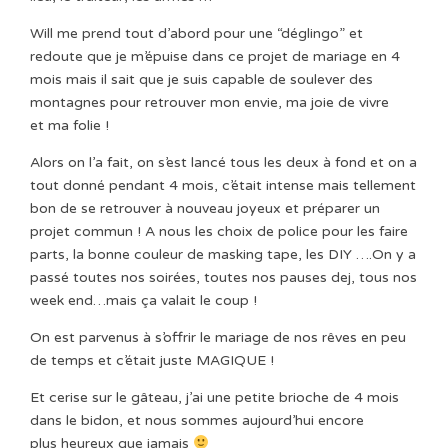
Will me prend tout d’abord pour une “déglingo” et
redoute que je m’épuise dans ce projet de mariage en 4
mois mais il sait que je suis capable de soulever des
montagnes pour retrouver mon envie, ma joie de vivre
et ma folie !
Alors on l’a fait, on s’est lancé tous les deux à fond et on a
tout donné pendant 4 mois, c’était intense mais tellement
bon de se retrouver à nouveau joyeux et préparer un
projet commun ! A nous les choix de police pour les faire
parts, la bonne couleur de masking tape, les DIY ….On y a
passé toutes nos soirées, toutes nos pauses dej, tous nos
week end…mais ça valait le coup !
On est parvenus à s’offrir le mariage de nos rêves en peu
de temps et c’était juste MAGIQUE !
Et cerise sur le gâteau, j’ai une petite brioche de 4 mois
dans le bidon, et nous sommes aujourd’hui encore
plus heureux que jamais