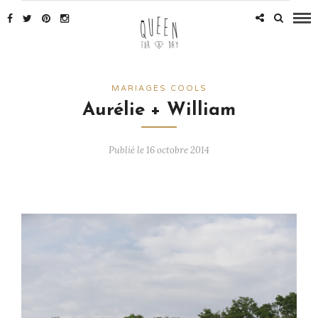
MARIAGES COOLS
Aurélie + William
Publié le 16 octobre 2014