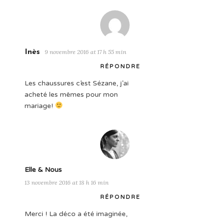
Inès
9 novembre 2016 at 17 h 55 min
RÉPONDRE
Les chaussures c’est Sézane, j’ai
acheté les mêmes pour mon
mariage!
Elle & Nous
13 novembre 2016 at 18 h 16 min
RÉPONDRE
Merci ! La déco a été imaginée,