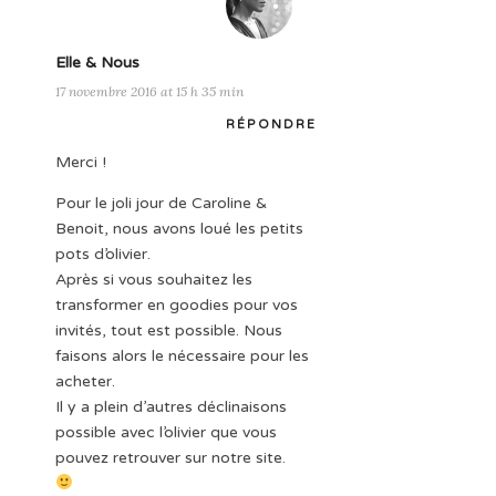
Elle & Nous
17 novembre 2016 at 15 h 35 min
RÉPONDRE
Merci !
Pour le joli jour de Caroline &
Benoit, nous avons loué les petits
pots d’olivier.
Après si vous souhaitez les
transformer en goodies pour vos
invités, tout est possible. Nous
faisons alors le nécessaire pour les
acheter.
Il y a plein d’autres déclinaisons
possible avec l’olivier que vous
pouvez retrouver sur notre site.