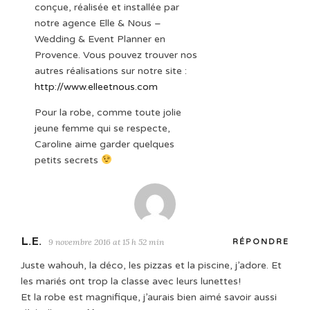
conçue, réalisée et installée par
notre agence Elle & Nous –
Wedding & Event Planner en
Provence. Vous pouvez trouver nos
autres réalisations sur notre site :
http://www.elleetnous.com
Pour la robe, comme toute jolie
jeune femme qui se respecte,
Caroline aime garder quelques
petits secrets
L.E.
9 novembre 2016 at 15 h 52 min
RÉPONDRE
Juste wahouh, la déco, les pizzas et la piscine, j’adore. Et
les mariés ont trop la classe avec leurs lunettes!
Et la robe est magnifique, j’aurais bien aimé savoir aussi