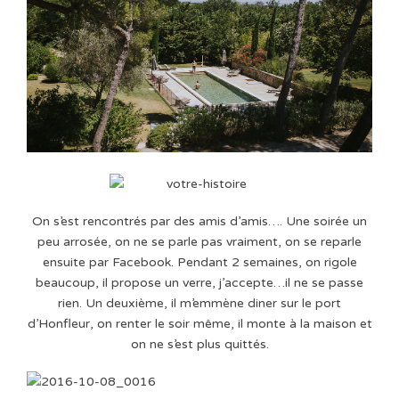
On s’est rencontrés par des amis d’amis…. Une soirée un
peu arrosée, on ne se parle pas vraiment, on se reparle
ensuite par Facebook. Pendant 2 semaines, on rigole
beaucoup, il propose un verre, j’accepte…il ne se passe
rien. Un deuxième, il m’emmène diner sur le port
d’Honfleur, on renter le soir même, il monte à la maison et
on ne s’est plus quittés.