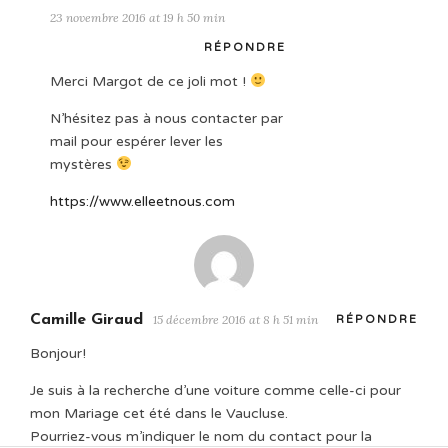
23 novembre 2016 at 19 h 50 min
RÉPONDRE
Merci Margot de ce joli mot !
N’hésitez pas à nous contacter par
mail pour espérer lever les
mystères
https://www.elleetnous.com
Camille Giraud
15 décembre 2016 at 8 h 51 min
RÉPONDRE
Bonjour!
Je suis à la recherche d’une voiture comme celle-ci pour
mon Mariage cet été dans le Vaucluse.
Pourriez-vous m’indiquer le nom du contact pour la