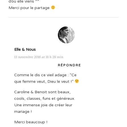
d’où elle viens ^^
Merci pour le partage
Elle & Nous
13 novembre 2016 at 18 h 28 min
RÉPONDRE
Comme le dis ce vieil adage : “Ce
que femme veut, Dieu le veut !”
Caroline & Benoit sont beaux,
cools, classes, funs et généreux.
Une immense joie de créer leur
mariage !
Merci beaucoup !