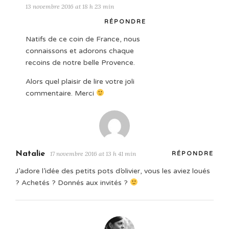
13 novembre 2016 at 18 h 23 min
RÉPONDRE
Natifs de ce coin de France, nous
connaissons et adorons chaque
recoins de notre belle Provence.
Alors quel plaisir de lire votre joli
commentaire. Merci
Natalie
17 novembre 2016 at 13 h 41 min
RÉPONDRE
J’adore l’idée des petits pots d’olivier, vous les aviez loués
? Achetés ? Donnés aux invités ?