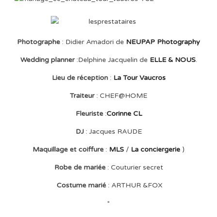
Photographe
: Didier Amadori de
NEUPAP Photography
Wedding planner
:Delphine Jacquelin de
ELLE & NOUS
.
Lieu de réception
:
La Tour Vaucros
Traiteur
: CHEF@HOME
Fleuriste
:
Corinne CL
DJ
: Jacques RAUDE
Maquillage et coiffure
:
MLS
/
La conciergerie
)
Robe de mariée
: Couturier secret
Costume marié
: ARTHUR &FOX
*