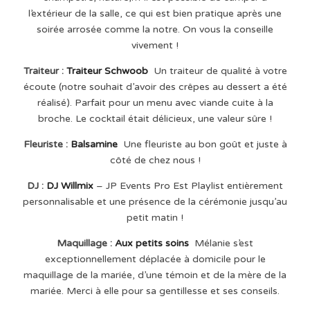
l’extérieur de la salle, ce qui est bien pratique après une
soirée arrosée comme la notre. On vous la conseille
vivement !
Traiteur :
Traiteur Schwoob
Un traiteur de qualité à votre
écoute (notre souhait d’avoir des crêpes au dessert a été
réalisé). Parfait pour un menu avec viande cuite à la
broche. Le cocktail était délicieux, une valeur sûre !
Fleuriste :
Balsamine
Une fleuriste au bon goût et juste à
côté de chez nous !
DJ :
DJ Willmix
– JP Events Pro Est Playlist entièrement
personnalisable et une présence de la cérémonie jusqu’au
petit matin !
Maquillage
:
Aux petits soins
Mélanie s’est
exceptionnellement déplacée à domicile pour le
maquillage de la mariée, d’une témoin et de la mère de la
mariée. Merci à elle pour sa gentillesse et ses conseils.