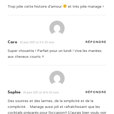
Trop jolie cette histoire d’amour
et très jolie mariage !
Caro
19 juin 2017 at 9 h 53 min
RÉPONDRE
Super chouette ! Parfait pour un lundi ! Vive les mariées
aux cheveux courts !!
Sophie
19 juin 2017 at 10 h 03 min
RÉPONDRE
Des sourires et des larmes, de la simplicité et de la
complicité… Mariage aussi joli et rafraîchissant que les
cocktails préparés pour l’occasion!! (J’aurais bien voulu voir