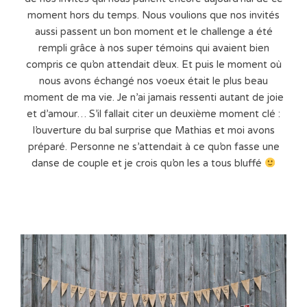
moment hors du temps. Nous voulions que nos invités
aussi passent un bon moment et le challenge a été
rempli grâce à nos super témoins qui avaient bien
compris ce qu’on attendait d’eux. Et puis le moment où
nous avons échangé nos voeux était le plus beau
moment de ma vie. Je n’ai jamais ressenti autant de joie
et d’amour… S’il fallait citer un deuxième moment clé :
l’ouverture du bal surprise que Mathias et moi avons
préparé. Personne ne s’attendait à ce qu’on fasse une
danse de couple et je crois qu’on les a tous bluffé