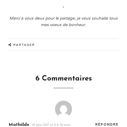
*
Merci à vous deux pour le partage, je vous souhaite tous
mes voeux de bonheur.
PARTAGER
6 Commentaires
Mathiilde
19 juin 2017 at 9 h 20 min
RÉPONDRE