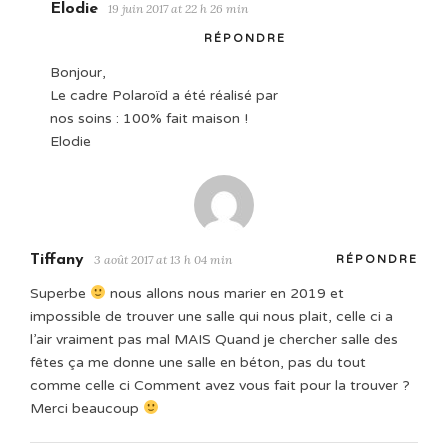
Elodie
19 juin 2017 at 22 h 26 min
RÉPONDRE
Bonjour,
Le cadre Polaroïd a été réalisé par
nos soins : 100% fait maison !
Elodie
Tiffany
3 août 2017 at 13 h 04 min
RÉPONDRE
Superbe
nous allons nous marier en 2019 et
impossible de trouver une salle qui nous plait, celle ci a
l’air vraiment pas mal MAIS Quand je chercher salle des
fêtes ça me donne une salle en béton, pas du tout
comme celle ci Comment avez vous fait pour la trouver ?
Merci beaucoup