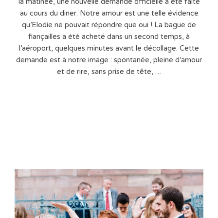
la matinée, une nouvelle demande officielle a été faite
au cours du diner. Notre amour est une telle évidence
qu’Elodie ne pouvait répondre que oui ! La bague de
fiançailles a été acheté dans un second temps, à
l’aéroport, quelques minutes avant le décollage. Cette
demande est à notre image : spontanée, pleine d’amour
et de rire, sans prise de tête, …