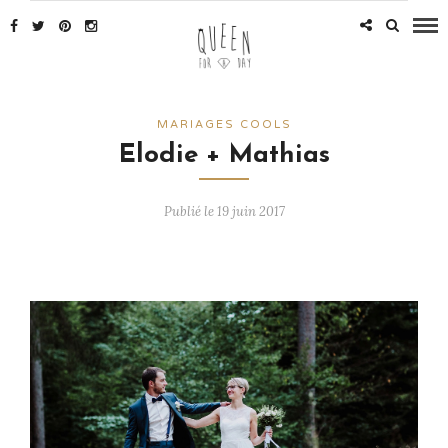
MARIAGES COOLS
Elodie + Mathias
Publié le 19 juin 2017