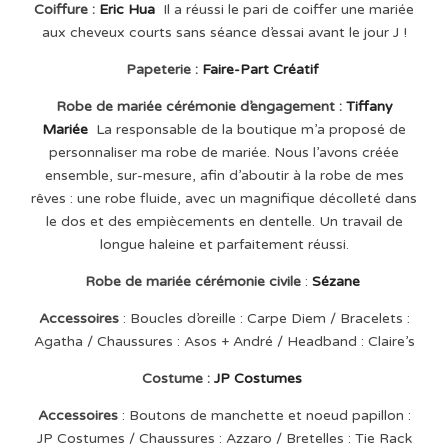
Coiffure :
Eric Hua
Il a réussi le pari de coiffer une mariée
aux cheveux courts sans séance d’essai avant le jour J !
Papeterie :
Faire-Part Créatif
Robe de mariée cérémonie d’engagement :
Tiffany
Mariée
La responsable de la boutique m’a proposé de
personnaliser ma robe de mariée. Nous l’avons créée
ensemble, sur-mesure, afin d’aboutir à la robe de mes
rêves : une robe fluide, avec un magnifique décolleté dans
le dos et des empiècements en dentelle. Un travail de
longue haleine et parfaitement réussi.
Robe de mariée cérémonie civile
:
Sézane
Accessoires
: Boucles d’oreille : Carpe Diem / Bracelets :
Agatha / Chaussures : Asos + André / Headband : Claire’s
Costume :
JP Costumes
Accessoires
: Boutons de manchette et noeud papillon :
JP Costumes / Chaussures : Azzaro / Bretelles : Tie Rack