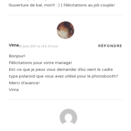
l’ouverture de bal, moi!!! : ) ) Félicitations au joli couple!
Virna
19 juin 2017 at 14 h 15 min
RÉPONDRE
Bonjour!
Félicitations pour votre mariage!
Est-ce que je peux vous demander d’où vient le cadre
type polaroid que vous avez utilisé pour le photobooth?
Merci d’avance!
Virna