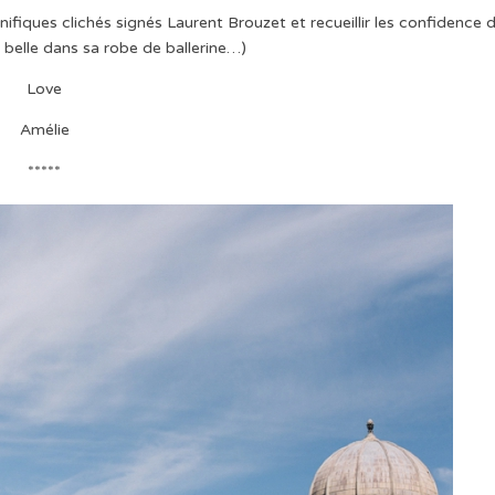
nifiques clichés signés Laurent Brouzet et recueillir les confidence 
t belle dans sa robe de ballerine…)
Love
Amélie
*****