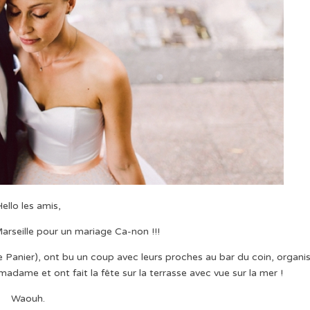
ello les amis,
Marseille pour un mariage Ca-non !!!
(le Panier), ont bu un coup avec leurs proches au bar du coin, organi
adame et ont fait la fête sur la terrasse avec vue sur la mer !
Waouh.