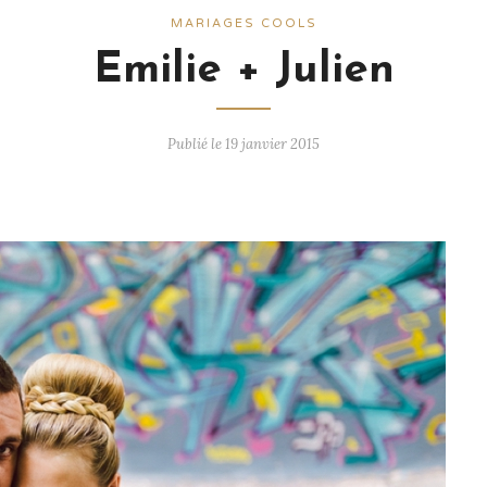
MARIAGES COOLS
Emilie + Julien
Publié le 19 janvier 2015