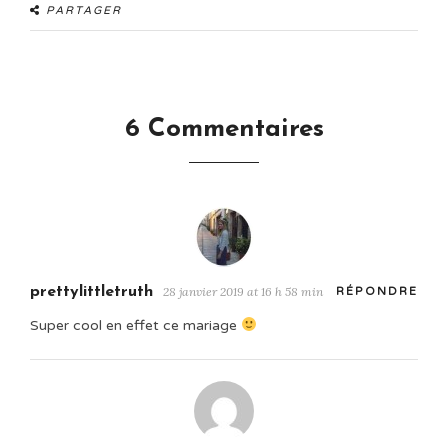
PARTAGER
6 Commentaires
prettylittletruth
28 janvier 2019 at 16 h 58 min
RÉPONDRE
Super cool en effet ce mariage