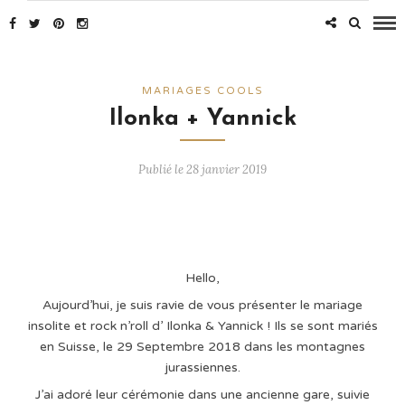
MARIAGES COOLS
Ilonka + Yannick
Publié le 28 janvier 2019
Hello,
Aujourd’hui, je suis ravie de vous présenter le mariage
insolite et rock n’roll d’ Ilonka & Yannick ! Ils se sont mariés
en Suisse, le 29 Septembre 2018 dans les montagnes
jurassiennes.
J’ai adoré leur cérémonie dans une ancienne gare, suivie