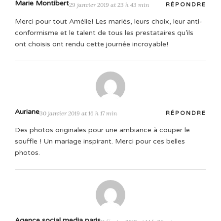
Marie Montibert
29 janvier 2019 at 23 h 43 min
RÉPONDRE
Merci pour tout Amélie! Les mariés, leurs choix, leur anti-
conformisme et le talent de tous les prestataires qu’ils
ont choisis ont rendu cette journée incroyable!
Auriane
30 janvier 2019 at 16 h 17 min
RÉPONDRE
Des photos originales pour une ambiance à couper le
souffle ! Un mariage inspirant. Merci pour ces belles
photos.
Agence social media paris