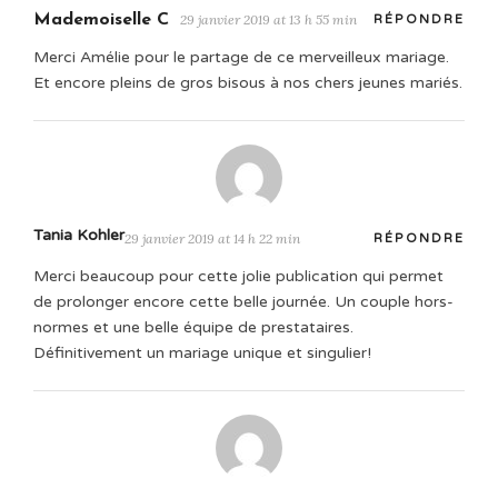
Mademoiselle C
29 janvier 2019 at 13 h 55 min
RÉPONDRE
Merci Amélie pour le partage de ce merveilleux mariage.
Et encore pleins de gros bisous à nos chers jeunes mariés.
Tania Kohler
29 janvier 2019 at 14 h 22 min
RÉPONDRE
Merci beaucoup pour cette jolie publication qui permet
de prolonger encore cette belle journée. Un couple hors-
normes et une belle équipe de prestataires.
Définitivement un mariage unique et singulier!