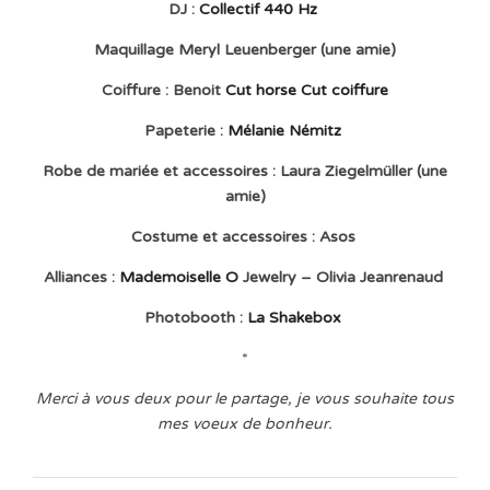
DJ :
Collectif 440 Hz
Maquillage Meryl Leuenberger (une amie)
Coiffure : Benoit
Cut horse Cut coiffure
Papeterie :
Mélanie Némitz
Robe de mariée et accessoires : Laura Ziegelmüller (une
amie)
Costume et accessoires : Asos
Alliances :
Mademoiselle O
Jewelry – Olivia Jeanrenaud
Photobooth :
La Shakebox
*
Merci à vous deux pour le partage, je vous souhaite tous
mes voeux de bonheur.