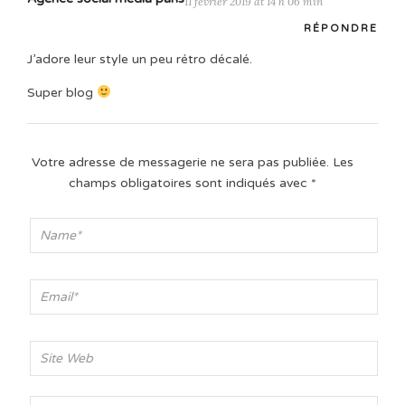
11 février 2019 at 14 h 06 min
RÉPONDRE
J’adore leur style un peu rétro décalé.
Super blog
Votre adresse de messagerie ne sera pas publiée.
Les
champs obligatoires sont indiqués avec
*