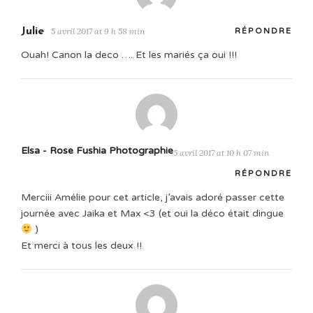
Julie
5 avril 2017 at 9 h 58 min
RÉPONDRE
Ouah! Canon la deco …. Et les mariés ça oui !!!
Elsa - Rose Fushia Photographie
5 avril 2017 at 10 h 07 min
RÉPONDRE
Merciii Amélie pour cet article, j’avais adoré passer cette
journée avec Jaika et Max <3 (et oui la déco était dingue
)
Et merci à tous les deux !!