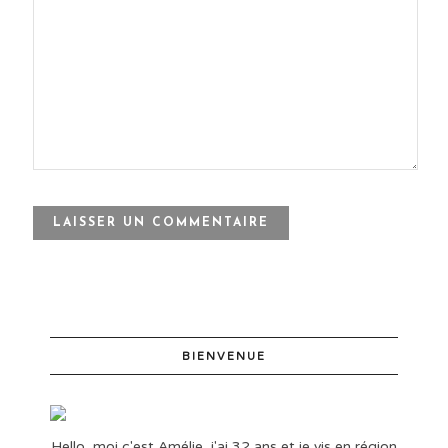
BIENVENUE
Hello, moi c'est Amélie, j'ai 32 ans et je vis en région