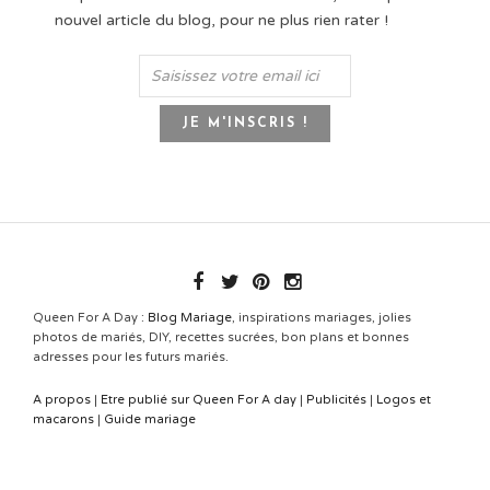
nouvel article du blog, pour ne plus rien rater !
Queen For A Day :
Blog Mariage
, inspirations mariages, jolies
photos de mariés, DIY, recettes sucrées, bon plans et bonnes
adresses pour les futurs mariés.
A propos
|
Etre publié sur Queen For A day
|
Publicités
|
Logos et
macarons
|
Guide mariage