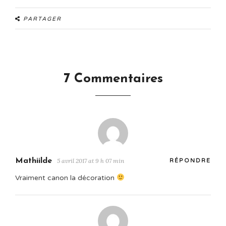
PARTAGER
7 Commentaires
Mathiilde
5 avril 2017 at 9 h 07 min
RÉPONDRE
Vraiment canon la décoration