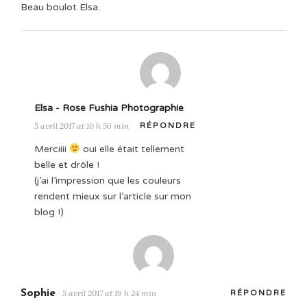
Beau boulot Elsa.
Elsa - Rose Fushia Photographie
5 avril 2017 at 10 h 56 min
RÉPONDRE
Merciiii
oui elle était tellement
belle et drôle !
(j’ai l’impression que les couleurs
rendent mieux sur l’article sur mon
blog !)
Sophie
5 avril 2017 at 19 h 24 min
RÉPONDRE