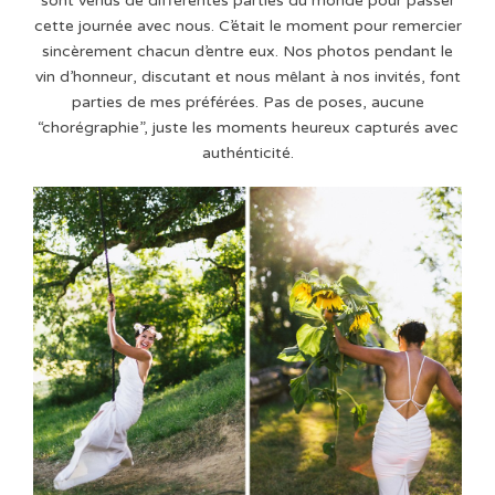
sont venus de différentes parties du monde pour passer
cette journée avec nous. C’était le moment pour remercier
sincèrement chacun d’entre eux. Nos photos pendant le
vin d’honneur, discutant et nous mêlant à nos invités, font
parties de mes préférées. Pas de poses, aucune
“chorégraphie”, juste les moments heureux capturés avec
authénticité.