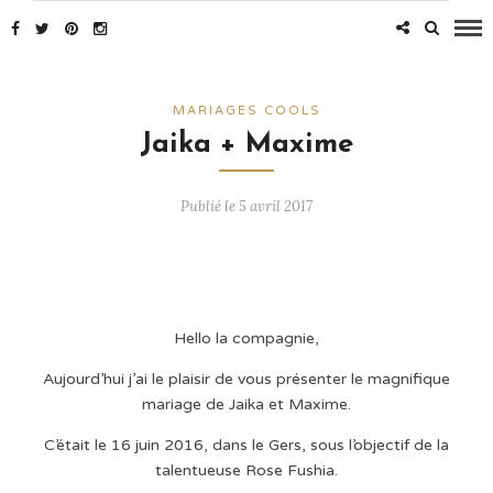
MARIAGES COOLS
Jaika + Maxime
Publié le 5 avril 2017
Hello la compagnie,
Aujourd’hui j’ai le plaisir de vous présenter le magnifique
mariage de Jaika et Maxime.
C’était le 16 juin 2016, dans le Gers, sous l’objectif de la
talentueuse Rose Fushia.