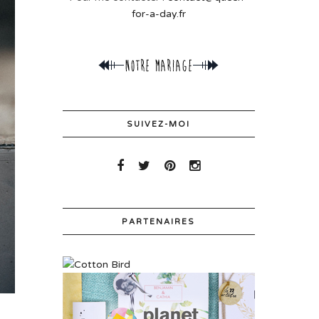
for-a-day.fr
SUIVEZ-MOI
PARTENAIRES