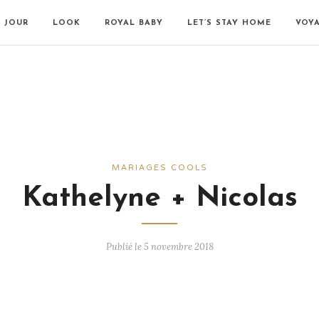
N JOUR
LOOK
ROYAL BABY
LET’S STAY HOME
VOY
MARIAGES COOLS
Kathelyne + Nicolas
Publié le 5 novembre 2018