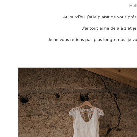
Hel
Aujourd’hui j’ai le plaisir de vous p
J’ai tout aimé de a à z et j
Je ne vous retiens pas plus longtemps, je vou