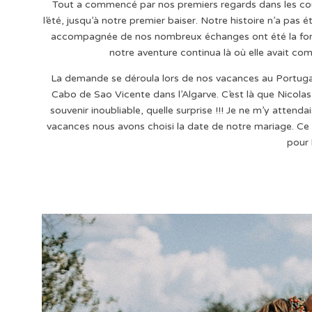
Tout a commencé par nos premiers regards dans les coul
l’été, jusqu’à notre premier baiser. Notre histoire n’a pas
accompagnée de nos nombreux échanges ont été la forc
notre aventure continua là où elle avait co
La demande se déroula lors de nos vacances au Portuga
Cabo de Sao Vicente dans l’Algarve. C’est là que Nic
souvenir inoubliable, quelle surprise !!! Je ne m’y attenda
vacances nous avons choisi la date de notre mariage. Ce 
pour 