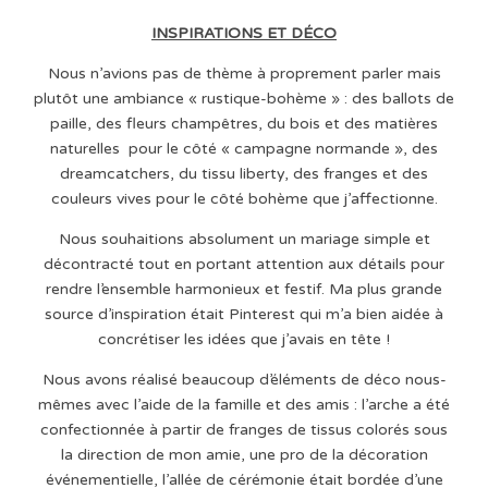
INSPIRATIONS ET DÉCO
Nous n’avions pas de thème à proprement parler mais
plutôt une ambiance « rustique-bohème » : des ballots de
paille, des fleurs champêtres, du bois et des matières
naturelles pour le côté « campagne normande », des
dreamcatchers, du tissu liberty, des franges et des
couleurs vives pour le côté bohème que j’affectionne.
Nous souhaitions absolument un mariage simple et
décontracté tout en portant attention aux détails pour
rendre l’ensemble harmonieux et festif. Ma plus grande
source d’inspiration était Pinterest qui m’a bien aidée à
concrétiser les idées que j’avais en tête !
Nous avons réalisé beaucoup d’éléments de déco nous-
mêmes avec l’aide de la famille et des amis : l’arche a été
confectionnée à partir de franges de tissus colorés sous
la direction de mon amie, une pro de la décoration
événementielle, l’allée de cérémonie était bordée d’une