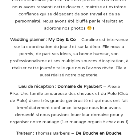
nous avons ressenti cette douceur, maitrise et extrême
confiance qui se dégagent de son travail et de sa
personnalité. Nous avons été bluffé par le résultat et
adorons nos photos
!
Wedding planner :
My Day & Co
– Caroline est intervenue
sur la coordination du jour J et sur la déco. Elle nous a
permis, de part ses idées, sa bonne humeur, son
professionnalisme et ses multiples sources d’inspiration, à
réaliser cette journée telle que nous l’avions rêvée. Elle a
aussi réalisé notre papeterie.
Lieu de réception :
Domaine de Pijaubert
– Alexia
Pike. Une famille amoureuse des chevaux et du Polo (Club
de Polo) d’une très grande générosité et qui nous ont fait
immédiatement confiance lorsque nous leur avons
demandé si nous pouvions louer leur domaine pour y
organiser notre mariage (1er mariage organisé chez eux !)
Traiteur :
Thomas Barberis –
De Bouche en Bouche
.