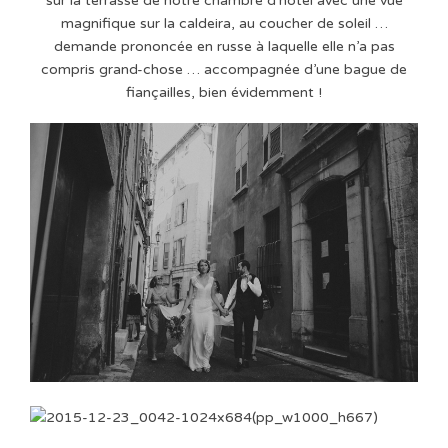
sur la terrasse de notre chambre d’hôtel avec une vue
magnifique sur la caldeira, au coucher de soleil …
demande prononcée en russe à laquelle elle n’a pas
compris grand-chose … accompagnée d’une bague de
fiançailles, bien évidemment !