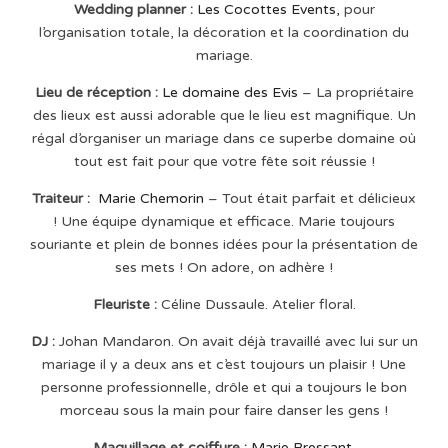
Wedding planner :
Les Cocottes Events,
pour
l’organisation totale, la décoration et la coordination du
mariage.
Lieu de réception :
Le domaine des Evis
– La propriétaire
des lieux est aussi adorable que le lieu est magnifique. Un
régal d’organiser un mariage dans ce superbe domaine où
tout est fait pour que votre fête soit réussie !
Traiteur :
Marie Chemorin
– Tout était parfait et délicieux
! Une équipe dynamique et efficace. Marie toujours
souriante et plein de bonnes idées pour la présentation de
ses mets ! On adore, on adhère !
Fleuriste :
Céline Dussaule. Atelier floral.
DJ :
Johan Mandaron. On avait déjà travaillé avec lui sur un
mariage il y a deux ans et c’est toujours un plaisir ! Une
personne professionnelle, drôle et qui a toujours le bon
morceau sous la main pour faire danser les gens !
Maquillage et coiffure :
Marie Bressant