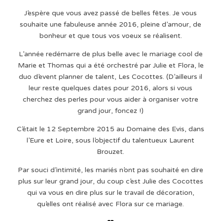
J’espère que vous avez passé de belles fêtes. Je vous
souhaite une fabuleuse année 2016, pleine d’amour, de
bonheur et que tous vos voeux se réalisent.
L’année redémarre de plus belle avec le mariage cool de
Marie et Thomas qui a été orchestré par Julie et Flora, le
duo d’event planner de talent, Les Cocottes. (D’ailleurs il
leur reste quelques dates pour 2016, alors si vous
cherchez des perles pour vous aider à organiser votre
grand jour, foncez !)
C’était le 12 Septembre 2015 au Domaine des Evis, dans
l’Eure et Loire, sous l’objectif du talentueux Laurent
Brouzet.
Par souci d’intimité, les mariés n’ont pas souhaité en dire
plus sur leur grand jour, du coup c’est Julie des Cocottes
qui va vous en dire plus sur le travail de décoration,
qu’elles ont réalisé avec Flora sur ce mariage.