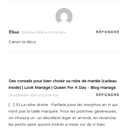
Elisa
12 février 2016 at 19 h 16 min
RÉPONDRE
Canon la déco
Des conseils pour bien choisir sa robe de mariée (cadeau
inside) | Look Mariage | Queen For A Day - Blog mariage
29 septembre 2016 at 12 h 16 min
RÉPONDRE
[…] 3) La robe droite : Parfaite pour les morphos en H qui
n’ont pas la taille marquée. Pour les poitrines généreuses,
on choisira un un décolleté léger et arrondi, en revanche
les petits seins auront intérêt à miser sur du V bien