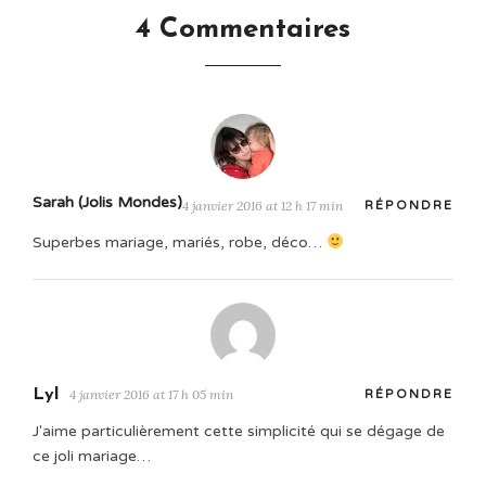
4 Commentaires
Sarah (Jolis Mondes)
4 janvier 2016 at 12 h 17 min
RÉPONDRE
Superbes mariage, mariés, robe, déco…
Lyl
4 janvier 2016 at 17 h 05 min
RÉPONDRE
J'aime particulièrement cette simplicité qui se dégage de
ce joli mariage…