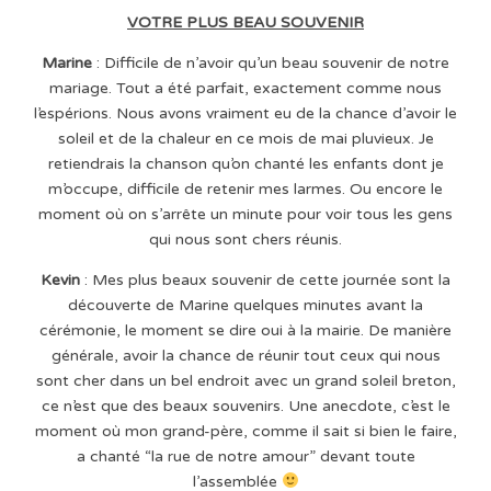
VOTRE PLUS BEAU SOUVENIR
Marine
: Difficile de n’avoir qu’un beau souvenir de notre
mariage. Tout a été parfait, exactement comme nous
l’espérions. Nous avons vraiment eu de la chance d’avoir le
soleil et de la chaleur en ce mois de mai pluvieux. Je
retiendrais la chanson qu’on chanté les enfants dont je
m’occupe, difficile de retenir mes larmes. Ou encore le
moment où on s’arrête un minute pour voir tous les gens
qui nous sont chers réunis.
Kevin
: Mes plus beaux souvenir de cette journée sont la
découverte de Marine quelques minutes avant la
cérémonie, le moment se dire oui à la mairie. De manière
générale, avoir la chance de réunir tout ceux qui nous
sont cher dans un bel endroit avec un grand soleil breton,
ce n’est que des beaux souvenirs. Une anecdote, c’est le
moment où mon grand-père, comme il sait si bien le faire,
a chanté “la rue de notre amour” devant toute
l’assemblée