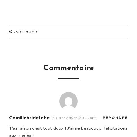
PARTAGER
Commentaire
Camillebridetobe
6 juillet 2015 at 16 h 07 min
RÉPONDRE
T'as raison c'est tout doux ! J'aime beaucoup, félicitations
aux mariés !