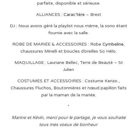
parfaite, disponible et sérieuse.
ALLIANCES :
Carac’tère
– Brest
DJ : Nous avons géré la playlist nous même, la sono étant
fournie avec la salle.
ROBE DE MARIÉE & ACCESSOIRES : Robe
Cymbeline
,
chaussures Minelli et boucles d’oreilles So Hélo.
MAQUILLAGE : Lauriane Bellec, Terre de Beauté – St
Julien
COSTUMES ET ACCESSOIRES : Costume Kenzo ,
Chaussures Fluchos, Boutonnières et nœud papillon faits
par la maman de la mariée.
*
Marine et Kévin, merci pour le partage, je vous souhaite
tous mes voeux de bonheur
.