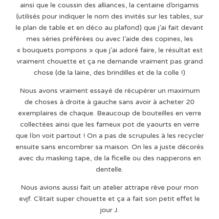
ainsi que le coussin des alliances, la centaine d’origamis
(utilisés pour indiquer le nom des invités sur les tables, sur
le plan de table et en déco au plafond) que j’ai fait devant
mes séries préférées ou avec l’aide des copines, les
« bouquets pompons » que j’ai adoré faire, le résultat est
vraiment chouette et ça ne demande vraiment pas grand
chose (de la laine, des brindilles et de la colle !)
Nous avons vraiment essayé de récupérer un maximum
de choses à droite à gauche sans avoir à acheter 20
exemplaires de chaque. Beaucoup de bouteilles en verre
collectées ainsi que les fameux pot de yaourts en verre
que l’on voit partout ! On a pas de scrupules à les recycler
ensuite sans encombrer sa maison. On les a juste décorés
avec du masking tape, de la ficelle ou des napperons en
dentelle.
Nous avions aussi fait un atelier attrape rêve pour mon
evjf. C’était super chouette et ça a fait son petit effet le
jour J.