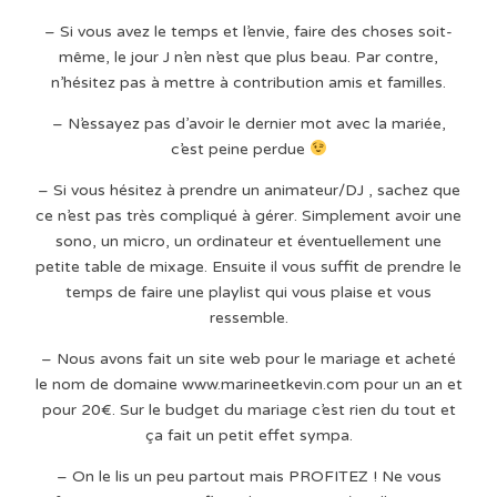
– Si vous avez le temps et l’envie, faire des choses soit-
même, le jour J n’en n’est que plus beau. Par contre,
n’hésitez pas à mettre à contribution amis et familles.
– N’essayez pas d’avoir le dernier mot avec la mariée,
c’est peine perdue
– Si vous hésitez à prendre un animateur/DJ , sachez que
ce n’est pas très compliqué à gérer. Simplement avoir une
sono, un micro, un ordinateur et éventuellement une
petite table de mixage. Ensuite il vous suffit de prendre le
temps de faire une playlist qui vous plaise et vous
ressemble.
– Nous avons fait un site web pour le mariage et acheté
le nom de domaine www.marineetkevin.com pour un an et
pour 20€. Sur le budget du mariage c’est rien du tout et
ça fait un petit effet sympa.
– On le lis un peu partout mais PROFITEZ ! Ne vous