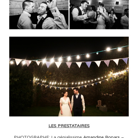
LES PRESTATAIRES
PHOTOGRAPHE: La génialissime
Amandine Ropars
–