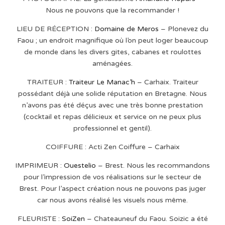
Nous ne pouvons que la recommander !
LIEU DE RÉCEPTION :
Domaine de Meros
– Plonevez du
Faou ; un endroit magnifique où l’on peut loger beaucoup
de monde dans les divers gites, cabanes et roulottes
aménagées.
TRAITEUR :
Traiteur Le Manac’h
– Carhaix. Traiteur
possédant déjà une solide réputation en Bretagne. Nous
n’avons pas été déçus avec une très bonne prestation
(cocktail et repas délicieux et service on ne peux plus
professionnel et gentil).
COIFFURE : Acti Zen Coiffure – Carhaix
IMPRIMEUR :
Ouestelio
– Brest. Nous les recommandons
pour l’impression de vos réalisations sur le secteur de
Brest. Pour l’aspect création nous ne pouvons pas juger
car nous avons réalisé les visuels nous même.
FLEURISTE :
SoiZen
– Chateauneuf du Faou. Soizic a été