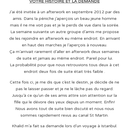
VOTRE HISTOIRE ET LA DEMANDE
J’ai été invitée à un afterwork en septembre 2012 par des
amis. Dans la péniche j’aperçois un beau jeune homme
mais il ne me voit pas et je le perds de vue dans la soirée.
La semaine suivante un autre groupe d’amis me propose
de les rejoindre en afterwork eu même endroit. En arrivant
en haut des marches je l’aperçois à nouveau.
Ça m’arrivait rarement d’aller en afterwork deux semaines
de suite et jamais au même endroit. Pareil pour lui.
La probabilité pour que nous retrouvions tous deux à cet
endroit deux fois de suite était très faible .
Cette fois ci, je me dis que c’est le destin, je décide de ne
pas le laisser passer et je ne le lâche pas du regard.
Jusqu’à ce qu’un de ses amis attire son attention sur la
fille qui le dévore des yeux depuis un moment. Enfin!
Nous avons tout de suite bien discuté et nous nous
sommes rapidement revus au canal St Martin.
Khalid m’a fait sa demande lors d’un voyage à Istanbul.