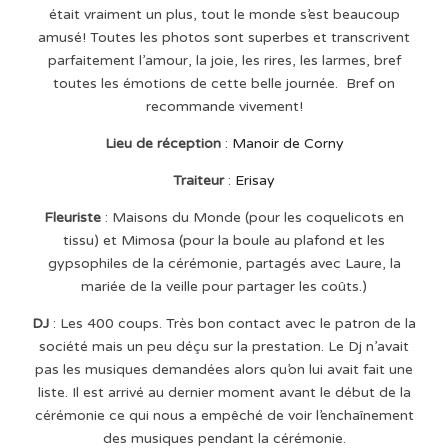
était vraiment un plus, tout le monde s’est beaucoup
amusé! Toutes les photos sont superbes et transcrivent
parfaitement l’amour, la joie, les rires, les larmes, bref
toutes les émotions de cette belle journée. Bref on
recommande vivement!
Lieu de réception
:
Manoir de Corny
Traiteur
:
Erisay
Fleuriste
: Maisons du Monde (pour les coquelicots en
tissu) et Mimosa (pour la boule au plafond et les
gypsophiles de la cérémonie, partagés avec Laure, la
mariée de la veille pour partager les coûts.)
DJ
: Les 400 coups. Très bon contact avec le patron de la
société mais un peu déçu sur la prestation. Le Dj n’avait
pas les musiques demandées alors qu’on lui avait fait une
liste. Il est arrivé au dernier moment avant le début de la
cérémonie ce qui nous a empêché de voir l’enchaînement
des musiques pendant la cérémonie.