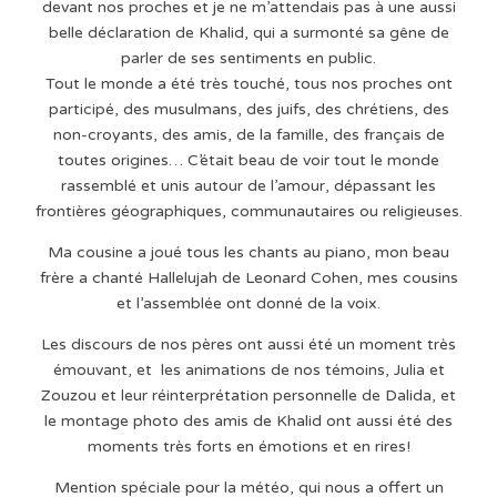
devant nos proches et je ne m’attendais pas à une aussi
belle déclaration de Khalid, qui a surmonté sa gêne de
parler de ses sentiments en public.
Tout le monde a été très touché, tous nos proches ont
participé, des musulmans, des juifs, des chrétiens, des
non-croyants, des amis, de la famille, des français de
toutes origines… C’était beau de voir tout le monde
rassemblé et unis autour de l’amour, dépassant les
frontières géographiques, communautaires ou religieuses.
Ma cousine a joué tous les chants au piano, mon beau
frère a chanté Hallelujah de Leonard Cohen, mes cousins
et l’assemblée ont donné de la voix.
Les discours de nos pères ont aussi été un moment très
émouvant, et les animations de nos témoins, Julia et
Zouzou et leur réinterprétation personnelle de Dalida, et
le montage photo des amis de Khalid ont aussi été des
moments très forts en émotions et en rires!
Mention spéciale pour la météo, qui nous a offert un