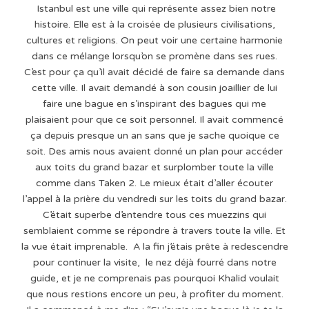
Istanbul est une ville qui représente assez bien notre
histoire. Elle est à la croisée de plusieurs civilisations,
cultures et religions. On peut voir une certaine harmonie
dans ce mélange lorsqu’on se promène dans ses rues.
C’est pour ça qu’il avait décidé de faire sa demande dans
cette ville. Il avait demandé à son cousin joaillier de lui
faire une bague en s’inspirant des bagues qui me
plaisaient pour que ce soit personnel. Il avait commencé
ça depuis presque un an sans que je sache quoique ce
soit. Des amis nous avaient donné un plan pour accéder
aux toits du grand bazar et surplomber toute la ville
comme dans Taken 2. Le mieux était d’aller écouter
l’appel à la prière du vendredi sur les toits du grand bazar.
C’était superbe d’entendre tous ces muezzins qui
semblaient comme se répondre à travers toute la ville. Et
la vue était imprenable. A la fin j’étais prête à redescendre
pour continuer la visite, le nez déjà fourré dans notre
guide, et je ne comprenais pas pourquoi Khalid voulait
que nous restions encore un peu, à profiter du moment.