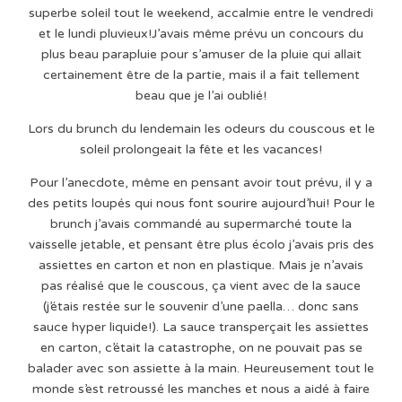
superbe soleil tout le weekend, accalmie entre le vendredi
et le lundi pluvieux!J’avais même prévu un concours du
plus beau parapluie pour s’amuser de la pluie qui allait
certainement être de la partie, mais il a fait tellement
beau que je l’ai oublié!
Lors du brunch du lendemain les odeurs du couscous et le
soleil prolongeait la fête et les vacances!
Pour l’anecdote, même en pensant avoir tout prévu, il y a
des petits loupés qui nous font sourire aujourd’hui! Pour le
brunch j’avais commandé au supermarché toute la
vaisselle jetable, et pensant être plus écolo j’avais pris des
assiettes en carton et non en plastique. Mais je n’avais
pas réalisé que le couscous, ça vient avec de la sauce
(j’étais restée sur le souvenir d’une paella… donc sans
sauce hyper liquide!). La sauce transperçait les assiettes
en carton, c’était la catastrophe, on ne pouvait pas se
balader avec son assiette à la main. Heureusement tout le
monde s’est retroussé les manches et nous a aidé à faire