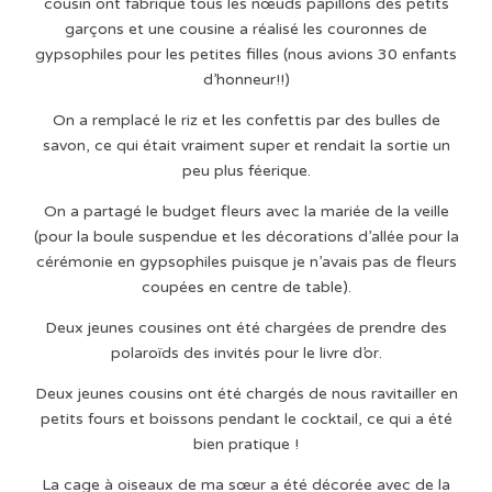
cousin ont fabriqué tous les nœuds papillons des petits
garçons et une cousine a réalisé les couronnes de
gypsophiles pour les petites filles (nous avions 30 enfants
d’honneur!!)
On a remplacé le riz et les confettis par des bulles de
savon, ce qui était vraiment super et rendait la sortie un
peu plus féerique.
On a partagé le budget fleurs avec la mariée de la veille
(pour la boule suspendue et les décorations d’allée pour la
cérémonie en gypsophiles puisque je n’avais pas de fleurs
coupées en centre de table).
Deux jeunes cousines ont été chargées de prendre des
polaroïds des invités pour le livre d’or.
Deux jeunes cousins ont été chargés de nous ravitailler en
petits fours et boissons pendant le cocktail, ce qui a été
bien pratique !
La cage à oiseaux de ma sœur a été décorée avec de la