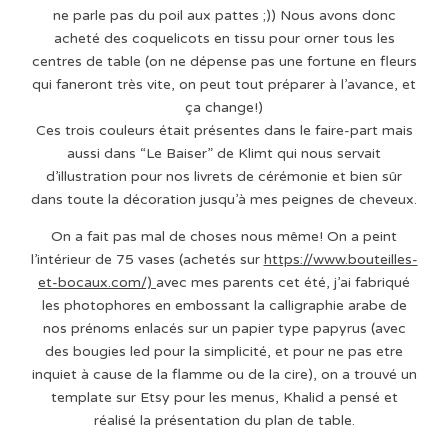
ne parle pas du poil aux pattes ;)) Nous avons donc
acheté des coquelicots en tissu pour orner tous les
centres de table (on ne dépense pas une fortune en fleurs
qui faneront très vite, on peut tout préparer à l’avance, et
ça change!)
Ces trois couleurs était présentes dans le faire-part mais
aussi dans “Le Baiser” de Klimt qui nous servait
d’illustration pour nos livrets de cérémonie et bien sûr
dans toute la décoration jusqu’à mes peignes de cheveux.
On a fait pas mal de choses nous même! On a peint
l’intérieur de 75 vases (achetés sur
https://www.bouteilles-
et-bocaux.com/)
avec mes parents cet été, j’ai fabriqué
les photophores en embossant la calligraphie arabe de
nos prénoms enlacés sur un papier type papyrus (avec
des bougies led pour la simplicité, et pour ne pas etre
inquiet à cause de la flamme ou de la cire), on a trouvé un
template sur Etsy pour les menus, Khalid a pensé et
réalisé la présentation du plan de table.