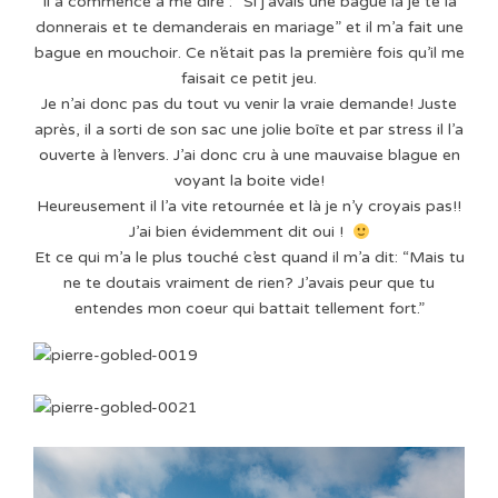
Il a commencé à me dire : “Si j’avais une bague là je te la
donnerais et te demanderais en mariage” et il m’a fait une
bague en mouchoir. Ce n’était pas la première fois qu’il me
faisait ce petit jeu.
Je n’ai donc pas du tout vu venir la vraie demande! Juste
après, il a sorti de son sac une jolie boîte et par stress il l’a
ouverte à l’envers. J’ai donc cru à une mauvaise blague en
voyant la boite vide!
Heureusement il l’a vite retournée et là je n’y croyais pas!!
J’ai bien évidemment dit oui !
Et ce qui m’a le plus touché c’est quand il m’a dit: “Mais tu
ne te doutais vraiment de rien? J’avais peur que tu
entendes mon coeur qui battait tellement fort.”