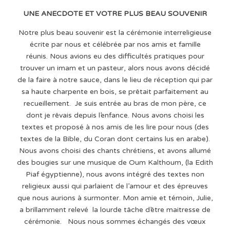
UNE ANECDOTE ET VOTRE PLUS BEAU SOUVENIR
Notre plus beau souvenir est la cérémonie interreligieuse
écrite par nous et célébrée par nos amis et famille
réunis. Nous avions eu des difficultés pratiques pour
trouver un imam et un pasteur, alors nous avons décidé
de la faire à notre sauce, dans le lieu de réception qui par
sa haute charpente en bois, se prêtait parfaitement au
recueillement. Je suis entrée au bras de mon père, ce
dont je rêvais depuis l’enfance. Nous avons choisi les
textes et proposé à nos amis de les lire pour nous (des
textes de la Bible, du Coran dont certains lus en arabe).
Nous avons choisi des chants chrétiens, et avons allumé
des bougies sur une musique de Oum Kalthoum, (la Edith
Piaf égyptienne), nous avons intégré des textes non
religieux aussi qui parlaient de l’amour et des épreuves
que nous aurions à surmonter. Mon amie et témoin, Julie,
a brillamment relevé la lourde tâche d’être maitresse de
cérémonie. Nous nous sommes échangés des vœux