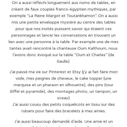
On a aussi réfléchi longuement aux noms de tables, en
créant de faux couples franco-égyptien mythiques, par
exemple “La Reine Margot et Toutankhamon”. On a aussi
mis une petite enveloppe mystère au centre des tables
pour que nos invités puissent savoir qui étaient ces
personnages et lancer les conversations en trouvant un
lien avec une personne à la table. Par exemple une de mes
tantes avait rencontré la chanteuse Oum Kalthoum, nous
l’avons donc évoqué sur la table “Oum et Charles” (de
Gaulle).
J’ai passé ma vie sur Pinterest et Etsy (j’y ai fait faire mon
voile, mes peignes de cheveux, le cake topper (une
marquise et un pharaon en silhouette), des pins (tour
Eiffel et pyramide), des montages photo, un tampon, un
sceau)
J’ai aussi cousu des petits coquelicots en tissu sur des
rubans pour faire des bracelets à mes amies.
J’ai aussi beaucoup demandé d’aide. Une amie et un