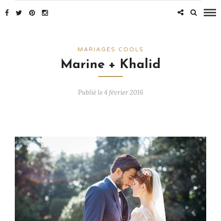
MARIAGES COOLS
Marine + Khalid
Publié le 4 février 2016