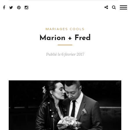
MARIAGES COOLS
Marion + Fred
Publié le 6 février 2017