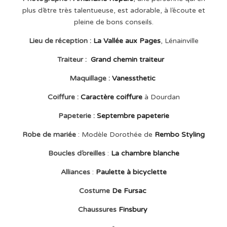
plus d’être très talentueuse, est adorable, à l’écoute et
pleine de bons conseils.
Lieu de réception :
La Vallée aux Pages
, Lénainville
Traiteur :
Grand chemin traiteur
Maquillage :
Vanessthetic
Coiffure :
Caractère coiffure
à Dourdan
Papeterie :
Septembre papeterie
Robe de mariée
: Modèle Dorothée de
Rembo Styling
Boucles d’oreilles
:
La chambre blanche
Alliances
:
Paulette à bicyclette
Costume
De Fursac
Chaussures
Finsbury