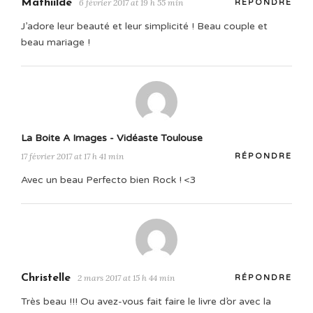
Mathiilde
6 février 2017 at 19 h 55 min
RÉPONDRE
J’adore leur beauté et leur simplicité ! Beau couple et
beau mariage !
La Boite A Images - Vidéaste Toulouse
17 février 2017 at 17 h 41 min
RÉPONDRE
Avec un beau Perfecto bien Rock ! <3
Christelle
2 mars 2017 at 15 h 44 min
RÉPONDRE
Très beau !!! Ou avez-vous fait faire le livre d’or avec la