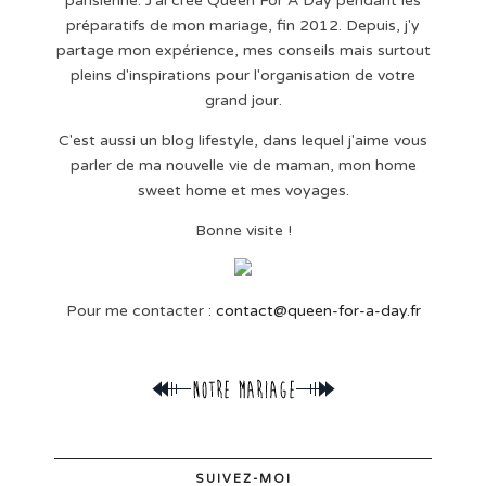
parisienne. J'ai crée Queen For A Day pendant les
préparatifs de mon mariage, fin 2012. Depuis, j'y
partage mon expérience, mes conseils mais surtout
pleins d'inspirations pour l'organisation de votre
grand jour.
C'est aussi un blog lifestyle, dans lequel j'aime vous
parler de ma nouvelle vie de maman, mon home
sweet home et mes voyages.
Bonne visite !
Pour me contacter :
contact@queen-for-a-day.fr
SUIVEZ-MOI