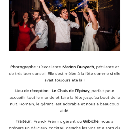
Photographe :
L’excellente
Marion Dunyach
, pétillante et
de très bon conseil. Elle s’est mêlée à la fête comme si elle
avait toujours été là !
Lieu de réception :
Le Chais de l’Epinay
,
parfait pour
accueillir tout le monde et faire la fête jusqu’au bout de la
nuit. Romain, le gérant, est adorable et nous a beaucoup
aidé.
Traiteur :
Franck Frémin, gérant du
Gribiche
, nous a
préparé un délicieux cocktail, déniché les vins et a sorti du