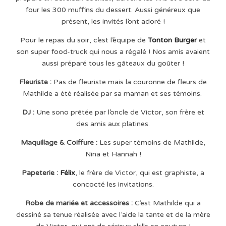
four les 300 muffins du dessert. Aussi généreux que
présent, les invités l’ont adoré !
Pour le repas du soir, c’est l’équipe de
Tonton Burger
et
son super food-truck qui nous a régalé ! Nos amis avaient
aussi préparé tous les gâteaux du goûter !
Fleuriste :
Pas de fleuriste mais la couronne de fleurs de
Mathilde a été réalisée par sa maman et ses témoins.
DJ :
Une sono prêtée par l’oncle de Victor, son frère et
des amis aux platines.
Maquillage & Coiffure :
Les super témoins de Mathilde,
Nina et Hannah !
Papeterie :
Félix
, le frère de Victor, qui est graphiste, a
concocté les invitations.
Robe de mariée et accessoires :
C’est Mathilde qui a
dessiné sa tenue réalisée avec l’aide la tante et de la mère