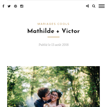
MARIAGES COOLS
Mathilde + Victor
Publié le 13 août 2018