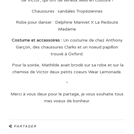
de Victor, qui ont de sérieux skills en couture !
Chaussures : sandales Tropéziennes
Robe pour danser : Delphine Manivet X La Redoute
Madame
Costume et accessoires :
Un costume de chez Anthony
Garçon, des chaussures Clarks et un noeud papillon
trouvé à Oxford.
Pour la soirée, Mathilde avait brodé sur sa robe et sur la
chemise de Victor deux petits coeurs Wear Lemonade.
*
Merci à vous deux pour le partage, je vous souhaite tous
mes voeux de bonheur.
PARTAGER