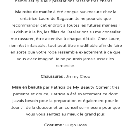
bémol est que leur prestations restent très chères…
Ma robe de mariée
à été conçue sur-mesure chez la
créatrice
Laure de Sagazan
. Je ne pourrais que
recommander cet endroit à toutes les futures mariées !
Du début à la fin, les filles de l’atelier ont su me conseiller,
me rassurer, être attentive à chaque détails. Chez Laure,
rien n’est infaisable, tout peut être modifiable afin de faire
en sorte que votre robe ressemble exactement à ce que
vous aviez imaginé. Je ne pourrais jamais assez les
remercier.
Chaussures
: Jimmy Choo
Mise en beauté
par
Patricia de My Beauty Corner
: très
patiente et douce, Patricia a été exactement ce dont
j’avais besoin pour la preparation et également pour le
Jour J ; de la douceur et un conseil sur-mesure pour que
vous vous sentiez au mieux le grand jour.
Costume
: Hugo Boss