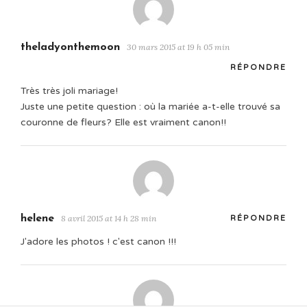
theladyonthemoon
30 mars 2015 at 19 h 05 min
RÉPONDRE
Très très joli mariage!
Juste une petite question : où la mariée a-t-elle trouvé sa
couronne de fleurs? Elle est vraiment canon!!
helene
8 avril 2015 at 14 h 28 min
RÉPONDRE
J'adore les photos ! c'est canon !!!