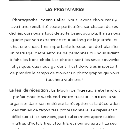
LES PRESTATAIRES
Photographe
:
Yoann Pallier
. Nous l’avons choisi car il y
avait une sensibilité toute particulière sur chacun de ses
clichés, qui nous a tout de suite beaucoup plu. Il a su nous
guider par son experience tout au long de la journée, et
c’est une chose très importante lorsque l’on doit planifier
un marriage, d’être entouré de personnes qui nous aident
à faire les bons choix. Les photos sont les seuls souvenirs
physiques que nous gardont, il est donc très important
de prendre le temps de trouver un photographe qui vous
touchera vraiment !
Le lieu de réception
:
Le Moulin de Tigeaux
, à été l’endroit
parfait pour le week-end. Notre traiteur,
JOUBIN
, a su
organiser dans son entièreté la réception et la décoration
des tables de façon très professionnelle. Le repas était
délicieux et les services, particulièrement appréciables ;
maîtres d’hotels très attentifs et nounou extra ! Le seul