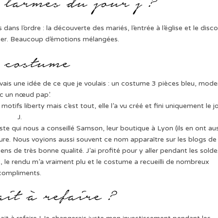
is dans l’ordre : la découverte des mariés, l’entrée à l’église et le disc
ner. Beaucoup d’émotions mélangées.
 J’avais une idée de ce que je voulais : un costume 3 pièces bleu, mod
c un nœud pap’.
otifs liberty mais c’est tout, elle l’a vu créé et fini uniquement le j
J.
aste qui nous a conseillé Samson, leur boutique à Lyon (ils en ont au
ure. Nous voyions aussi souvent ce nom apparaître sur les blogs de
iens de très bonne qualité. J’ai profité pour y aller pendant les solde
, le rendu m’a vraiment plu et le costume a recueilli de nombreux
compliments.