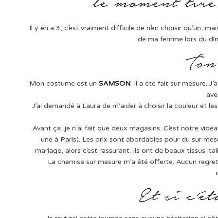
Il y en a 3, c’est vraiment difficile de n’en choisir qu’un, ma
de ma femme lors du dî
Mon costume est un
SAMSON
. Il a été fait sur mesure.
ave
J’ai demandé à Laura de m’aider à choisir la couleur et les m
Avant ça, je n’ai fait que deux magasins. C’est notre vidé
une à Paris). Les prix sont abordables pour du sur mes
mariage, alors c’est rassurant. Ils ont de beaux tissus ital
La chemise sur mesure m’a été offerte. Aucun regret