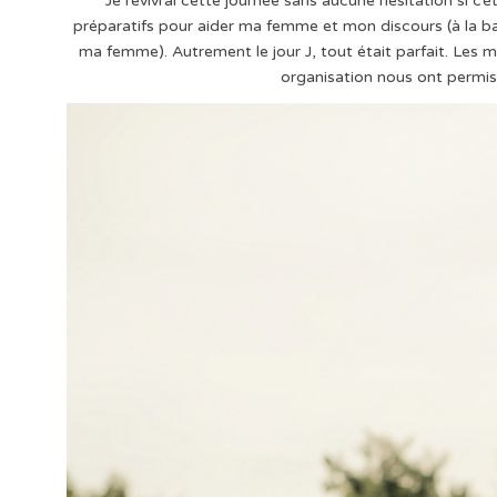
Je revivrai cette journée sans aucune hésitation si c’
préparatifs pour aider ma femme et mon discours (à la base
ma femme). Autrement le jour J, tout était parfait. Les 
organisation nous ont permis