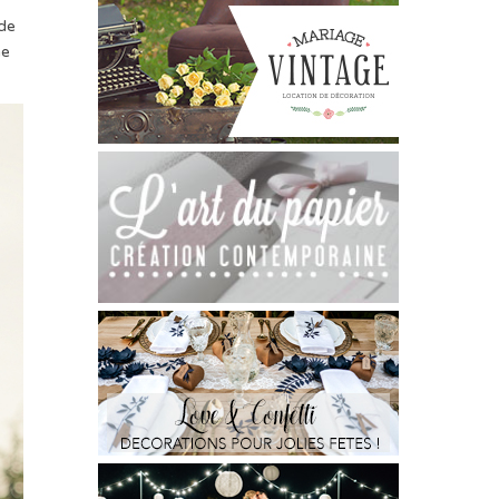
 de
ne