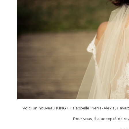
Voici un nouveau KING ! Il s’appelle Pierre-Alexis, il avai
Pour vous, il a accepté de rev