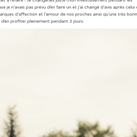
était à refaire ! Je changerais juste mon investissement pendant les
 je n’avais pas prévu d’en faire un et j’ai changé d’avis après celui
marques d’affection et l’amour de nos proches ainsi qu’une très bon
 d’en profiter pleinement pendant 3 jours.