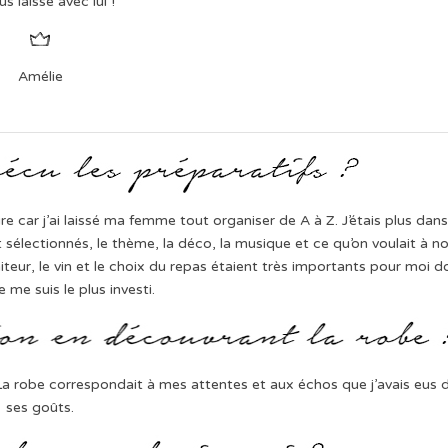
us laisse avec lui !
Amélie
re car j’ai laissé ma femme tout organiser de A à Z. J’étais plus dan
it sélectionnés, le thème, la déco, la musique et ce qu’on voulait à n
teur, le vin et le choix du repas étaient très importants pour moi 
je me suis le plus investi.
e. La robe correspondait à mes attentes et aux échos que j’avais eus 
ses goûts.