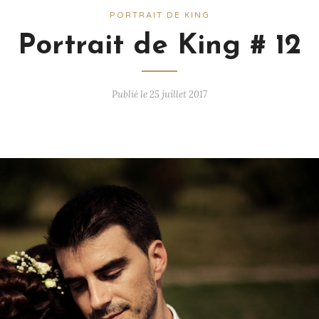
PORTRAIT DE KING
Portrait de King # 12
Publié le 25 juillet 2017