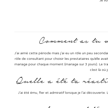
Je vo
J’ai aimé cette période mais j’ai eu un rôle un peu secondai
rôle de consultant pour choisir les prestataires qu’elle ava
mariage pour chaque moment (mariage sur 3 jours). Le trai
c’est là où 
J’ai été ému, fier et admiratif lorsque je l’ai découvert