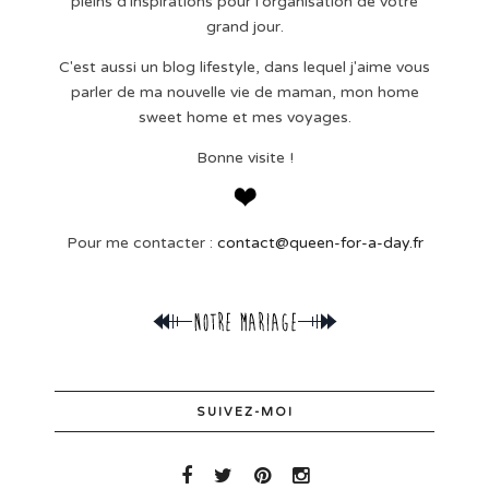
pleins d'inspirations pour l'organisation de votre
grand jour.
C'est aussi un blog lifestyle, dans lequel j'aime vous
parler de ma nouvelle vie de maman, mon home
sweet home et mes voyages.
Bonne visite !
Pour me contacter :
contact@queen-for-a-day.fr
SUIVEZ-MOI