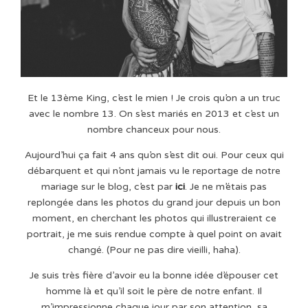
Et le 13ème King, c’est le mien ! Je crois qu’on a un truc
avec le nombre 13. On s’est mariés en 2013 et c’est un
nombre chanceux pour nous.
Aujourd’hui ça fait 4 ans qu’on s’est dit oui. Pour ceux qui
débarquent et qui n’ont jamais vu le reportage de notre
mariage sur le blog, c’est par
ici
. Je ne m’étais pas
replongée dans les photos du grand jour depuis un bon
moment, en cherchant les photos qui illustreraient ce
portrait, je me suis rendue compte à quel point on avait
changé. (Pour ne pas dire vieilli, haha).
Je suis très fière d’avoir eu la bonne idée d’épouser cet
homme là et qu’il soit le père de notre enfant. Il
m’impressionne chaque jour par son attention, sa