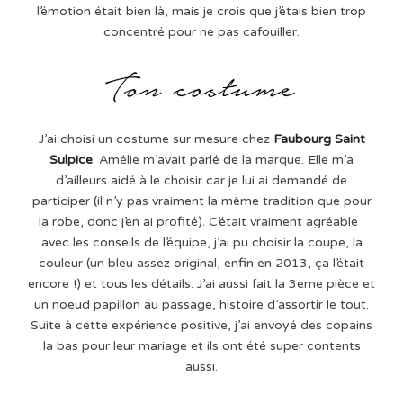
l’émotion était bien là, mais je crois que j’étais bien trop
concentré pour ne pas cafouiller.
J’ai choisi un costume sur mesure chez
Faubourg Saint
Sulpice
. Amélie m’avait parlé de la marque. Elle m’a
d’ailleurs aidé à le choisir car je lui ai demandé de
participer (il n’y pas vraiment la même tradition que pour
la robe, donc j’en ai profité). C’était vraiment agréable :
avec les conseils de l’équipe, j’ai pu choisir la coupe, la
couleur (un bleu assez original, enfin en 2013, ça l’était
encore !) et tous les détails. J’ai aussi fait la 3eme pièce et
un noeud papillon au passage, histoire d’assortir le tout.
Suite à cette expérience positive, j’ai envoyé des copains
la bas pour leur mariage et ils ont été super contents
aussi.