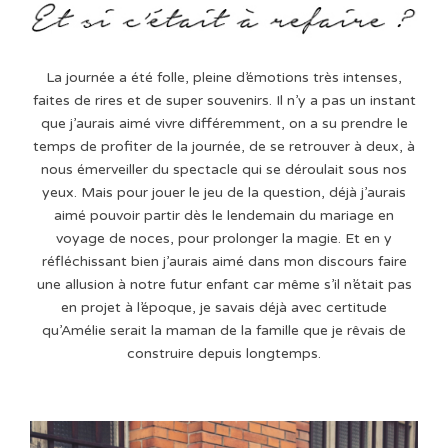
La journée a été folle, pleine d’émotions très intenses,
faites de rires et de super souvenirs. Il n’y a pas un instant
que j’aurais aimé vivre différemment, on a su prendre le
temps de profiter de la journée, de se retrouver à deux, à
nous émerveiller du spectacle qui se déroulait sous nos
yeux. Mais pour jouer le jeu de la question, déjà j’aurais
aimé pouvoir partir dès le lendemain du mariage en
voyage de noces, pour prolonger la magie. Et en y
réfléchissant bien j’aurais aimé dans mon discours faire
une allusion à notre futur enfant car même s’il n’était pas
en projet à l’époque, je savais déjà avec certitude
qu’Amélie serait la maman de la famille que je rêvais de
construire depuis longtemps.