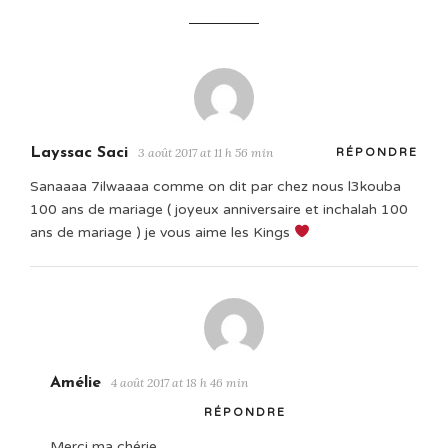
Layssac Saci
3 août 2017 at 11 h 56 min
RÉPONDRE
Sanaaaa 7ilwaaaa comme on dit par chez nous l3kouba
100 ans de mariage ( joyeux anniversaire et inchalah 100
ans de mariage ) je vous aime les Kings
Amélie
4 août 2017 at 18 h 46 min
RÉPONDRE
Merci ma chérie