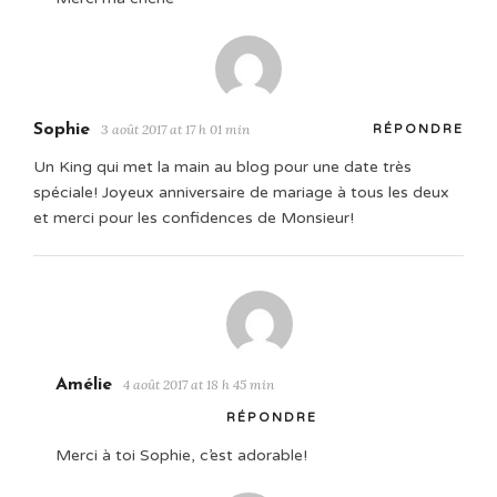
Sophie
3 août 2017 at 17 h 01 min
RÉPONDRE
Un King qui met la main au blog pour une date très
spéciale! Joyeux anniversaire de mariage à tous les deux
et merci pour les confidences de Monsieur!
Amélie
4 août 2017 at 18 h 45 min
RÉPONDRE
Merci à toi Sophie, c’est adorable!