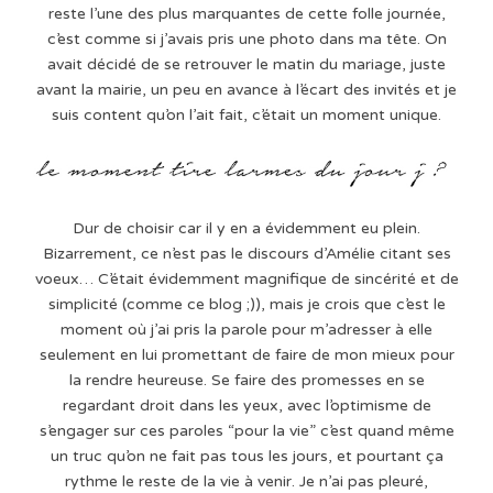
reste l’une des plus marquantes de cette folle journée,
c’est comme si j’avais pris une photo dans ma tête. On
avait décidé de se retrouver le matin du mariage, juste
avant la mairie, un peu en avance à l’écart des invités et je
suis content qu’on l’ait fait, c’était un moment unique.
Dur de choisir car il y en a évidemment eu plein.
Bizarrement, ce n’est pas le discours d’Amélie citant ses
voeux… C’était évidemment magnifique de sincérité et de
simplicité (comme ce blog ;)), mais je crois que c’est le
moment où j’ai pris la parole pour m’adresser à elle
seulement en lui promettant de faire de mon mieux pour
la rendre heureuse. Se faire des promesses en se
regardant droit dans les yeux, avec l’optimisme de
s’engager sur ces paroles “pour la vie” c’est quand même
un truc qu’on ne fait pas tous les jours, et pourtant ça
rythme le reste de la vie à venir. Je n’ai pas pleuré,