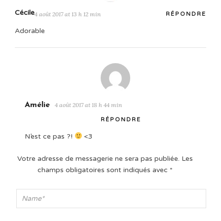
Cécile
4 août 2017 at 13 h 12 min
RÉPONDRE
Adorable
Amélie
4 août 2017 at 18 h 44 min
RÉPONDRE
N’est ce pas ?!
<3
Votre adresse de messagerie ne sera pas publiée.
Les
champs obligatoires sont indiqués avec
*