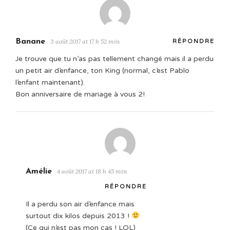
Banane
3 août 2017 at 17 h 52 min
RÉPONDRE
Je trouve que tu n’as pas tellement changé mais il a perdu
un petit air d’enfance, ton King (normal, c’est Pablo
l’enfant maintenant).
Bon anniversaire de mariage à vous 2!
Amélie
4 août 2017 at 18 h 45 min
RÉPONDRE
Il a perdu son air d’enfance mais
surtout dix kilos depuis 2013 !
(Ce qui n’est pas mon cas ! LOL)