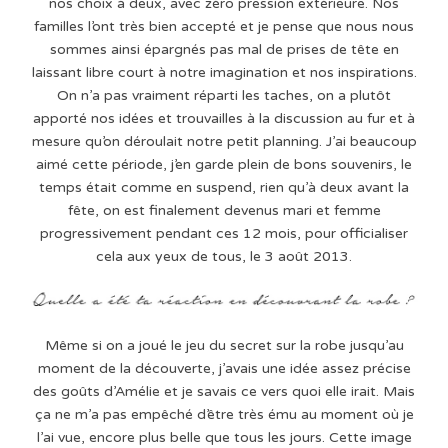
nos choix à deux, avec zéro pression extérieure. Nos
familles l’ont très bien accepté et je pense que nous nous
sommes ainsi épargnés pas mal de prises de tête en
laissant libre court à notre imagination et nos inspirations.
On n’a pas vraiment réparti les taches, on a plutôt
apporté nos idées et trouvailles à la discussion au fur et à
mesure qu’on déroulait notre petit planning. J’ai beaucoup
aimé cette période, j’en garde plein de bons souvenirs, le
temps était comme en suspend, rien qu’à deux avant la
fête, on est finalement devenus mari et femme
progressivement pendant ces 12 mois, pour officialiser
cela aux yeux de tous, le 3 août 2013.
Même si on a joué le jeu du secret sur la robe jusqu’au
moment de la découverte, j’avais une idée assez précise
des goûts d’Amélie et je savais ce vers quoi elle irait. Mais
ça ne m’a pas empêché d’être très ému au moment où je
l’ai vue, encore plus belle que tous les jours. Cette image