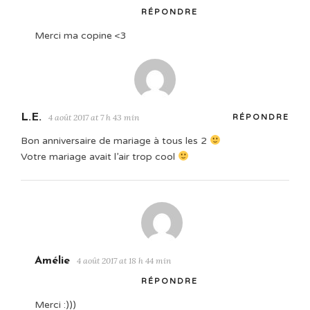
RÉPONDRE
Merci ma copine <3
L.E.
4 août 2017 at 7 h 43 min
RÉPONDRE
Bon anniversaire de mariage à tous les 2
Votre mariage avait l’air trop cool
Amélie
4 août 2017 at 18 h 44 min
RÉPONDRE
Merci :)))