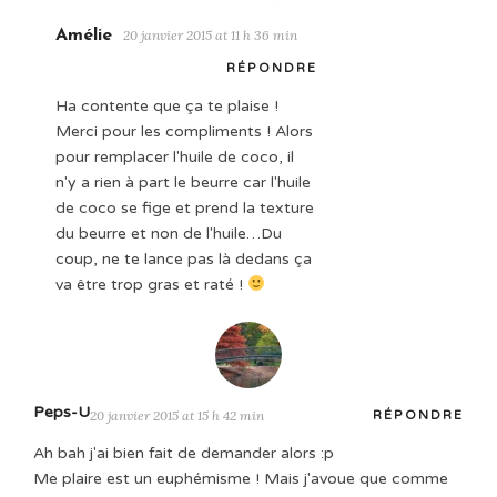
Amélie
20 janvier 2015 at 11 h 36 min
RÉPONDRE
Ha contente que ça te plaise !
Merci pour les compliments ! Alors
pour remplacer l'huile de coco, il
n'y a rien à part le beurre car l'huile
de coco se fige et prend la texture
du beurre et non de l'huile…Du
coup, ne te lance pas là dedans ça
va être trop gras et raté !
Peps-U
20 janvier 2015 at 15 h 42 min
RÉPONDRE
Ah bah j'ai bien fait de demander alors :p
Me plaire est un euphémisme ! Mais j'avoue que comme