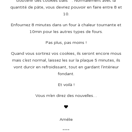
d’obtenir des cookies balls^^. Normalement avec la
quantité de pâte, vous devriez pouvoir en faire entre 8 et
10.
Enfournez 8 minutes dans un four à chaleur tournante et
10min pour les autres types de fours.
Pas plus, pas moins !
Quand vous sortirez vos cookies, ils seront encore mous
mais c’est normal, laissez les sur la plaque 5 minutes, ils
vont durcir en refroidissant, tout en gardant l’intérieur
fondant.
Et voilà !
Vous m’en direz des nouvelles…
Amélie
****