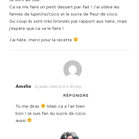
Ca va me faire un petit dessert par-fait ! J'ai utilisé les
farines de lupin/riz/coco et le sucre de fleur de coco.
Du coup ils sont très bronzés par rapport aux tiens, mais
j'espère que ca va le faire !
J'ai hâte, merci pour la recette
Amélie
23 juillet 2014 at 13 h 50 min
RÉPONDRE
Tu me diras
Mais ca a l'air bien
bon ! Je suis fan du sucre de coco
aussi