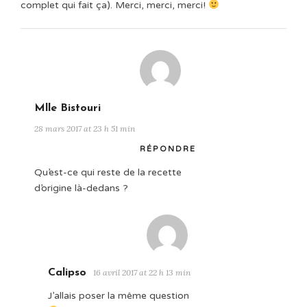
complet qui fait ça). Merci, merci, merci!
Mlle Bistouri
28 mars 2017 at 23 h 51 min
RÉPONDRE
Qu’est-ce qui reste de la recette
d’origine là-dedans ?
Calipso
16 avril 2017 at 22 h 13 min
J’allais poser la même question