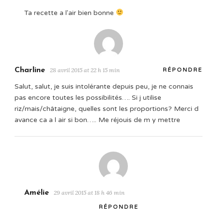
Ta recette a l'air bien bonne
Charline
28 avril 2015 at 22 h 15 min
RÉPONDRE
Salut, salut, je suis intolérante depuis peu, je ne connais
pas encore toutes les possibilités…. Si j utilise
riz/mais/châtaigne, quelles sont les proportions? Merci d
avance ca a l air si bon….. Me réjouis de m y mettre
Amélie
29 avril 2015 at 18 h 46 min
RÉPONDRE