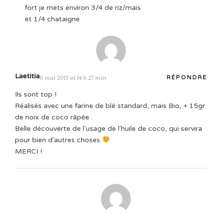
fort je mets environ 3/4 de riz/mais
et 1/4 chataigne
Laetitia
8 mai 2015 at 14 h 27 min
RÉPONDRE
Ils sont top !
Réalisés avec une farine de blé standard, mais Bio, + 15gr
de noix de coco râpée .
Belle découverte de l'usage de l'huile de coco, qui servira
pour bien d'autres choses
MERCI !