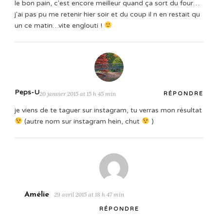
le bon pain, c'est encore meilleur quand ça sort du four…
j'ai pas pu me retenir hier soir et du coup il n en restait qu
un ce matin…vite englouti !
Peps-U
20 janvier 2015 at 15 h 45 min
RÉPONDRE
je viens de te taguer sur instagram, tu verras mon résultat
(autre nom sur instagram hein, chut
)
Amélie
29 avril 2015 at 18 h 47 min
RÉPONDRE