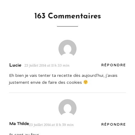
163 Commentaires
Lucie
23 juillet 2014 at 11 h 33 min
RÉPONDRE
Eh bien je vais tenter ta recette dès aujourd'hui, j'avais
justement envie de faire des cookies
Ma Thilde
23 juillet 2014 at 11 h 59 min
RÉPONDRE
Ils sont au four…