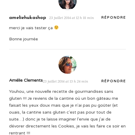
ameliehukashop
23 juillet 2014 at 12 h 18 min
RÉPONDRE
merci je vais tester ça
Bonne journée
Amélie Clements
23 juillet 2014 at 13 h 24 min
RÉPONDRE
Youhou, une nouvelle recette de gourmandises sans
gluten !!! Je reviens de la cantine où un bon gâteau me
faisait les yeux doux mais que je n'ai pas pu goûter (et
ouais, la cantine sans gluten c'est pas pour tout de
suite…) donc je te laisse imaginer l'envie que j'ai de
dévorer directement les Cookies, je vais les faire ce soir en
rentrant !!!