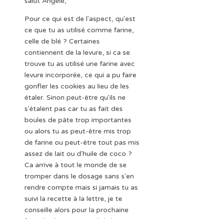
salut Angèle,
Pour ce qui est de l'aspect, qu'est
ce que tu as utilisé comme farine,
celle de blé ? Certaines
contiennent de la levure, si ca se
trouve tu as utilisé une farine avec
levure incorporée, ce qui a pu faire
gonfler les cookies au lieu de les
étaler. Sinon peut-être qu'ils ne
s'étalent pas car tu as fait des
boules de pâte trop importantes
ou alors tu as peut-être mis trop
de farine ou peut-être tout pas mis
assez de lait ou d'huile de coco ?
Ca arrive à tout le monde de se
tromper dans le dosage sans s'en
rendre compte mais si jamais tu as
suivi la recette à la lettre, je te
conseille alors pour la prochaine