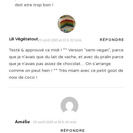
doit etre trop bon !
Lili Végétatout
23 avril 2015 at 13 h 32 min
RÉPONDRE
Testé & approuvé ce midi ! ^^ Version "semi-vegan", parce
que je n'avais que du lait de vache, et avec du pralin parce
que je n'avais pas assez de chocolat… On s'arrange
comme on peut hein ! ^^ Très miam avec ce petit goût de
noix de coco !
Amélie
29 avril 2015 at 18 h 43 min
RÉPONDRE