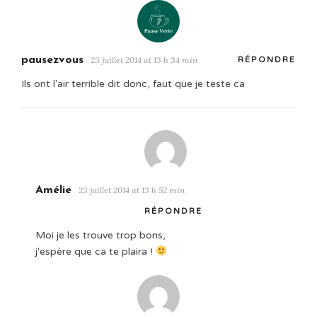
pausezvous
23 juillet 2014 at 13 h 34 min
RÉPONDRE
Ils ont l'air terrible dit donc, faut que je teste ca
Amélie
23 juillet 2014 at 13 h 52 min
RÉPONDRE
Moi je les trouve trop bons,
j'espère que ca te plaira !