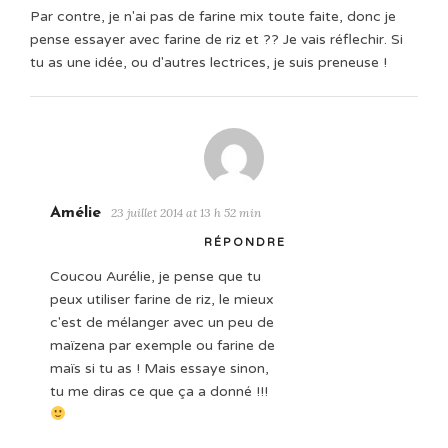
Par contre, je n'ai pas de farine mix toute faite, donc je
pense essayer avec farine de riz et ?? Je vais réflechir. Si
tu as une idée, ou d'autres lectrices, je suis preneuse !
Amélie
23 juillet 2014 at 13 h 52 min
RÉPONDRE
Coucou Aurélie, je pense que tu
peux utiliser farine de riz, le mieux
c'est de mélanger avec un peu de
maïzena par exemple ou farine de
maïs si tu as ! Mais essaye sinon,
tu me diras ce que ça a donné !!!