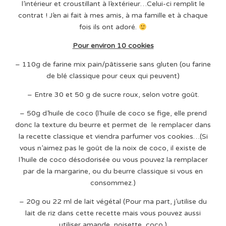
l’intérieur et croustillant à l’extérieur…Celui-ci remplit le
contrat ! J’en ai fait à mes amis, à ma famille et à chaque
fois ils ont adoré.
Pour environ 10 cookies
– 110g de farine mix pain/pâtisserie sans gluten (ou farine
de blé classique pour ceux qui peuvent)
– Entre 30 et 50 g de sucre roux, selon votre goût.
– 50g d’huile de coco (l’huile de coco se fige, elle prend
donc la texture du beurre et permet de le remplacer dans
la recette classique et viendra parfumer vos cookies…(Si
vous n’aimez pas le goût de la noix de coco, il existe de
l’huile de coco désodorisée ou vous pouvez la remplacer
par de la margarine, ou du beurre classique si vous en
consommez.)
– 20g ou 22 ml de lait végétal (Pour ma part, j’utilise du
lait de riz dans cette recette mais vous pouvez aussi
utiliser amande, noisette, coco.)