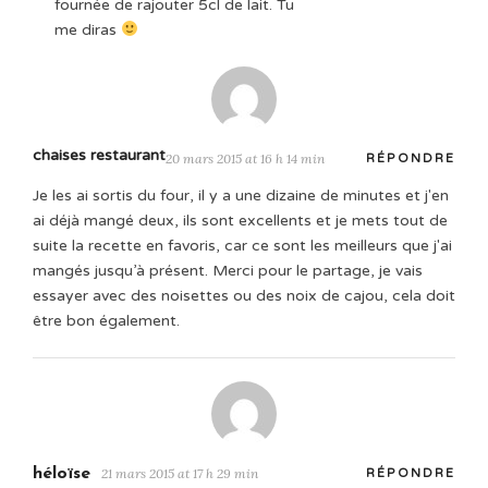
fournée de rajouter 5cl de lait. Tu
me diras
chaises restaurant
20 mars 2015 at 16 h 14 min
RÉPONDRE
Je les ai sortis du four, il y a une dizaine de minutes et j'en
ai déjà mangé deux, ils sont excellents et je mets tout de
suite la recette en favoris, car ce sont les meilleurs que j'ai
mangés jusqu’à présent. Merci pour le partage, je vais
essayer avec des noisettes ou des noix de cajou, cela doit
être bon également.
héloïse
21 mars 2015 at 17 h 29 min
RÉPONDRE