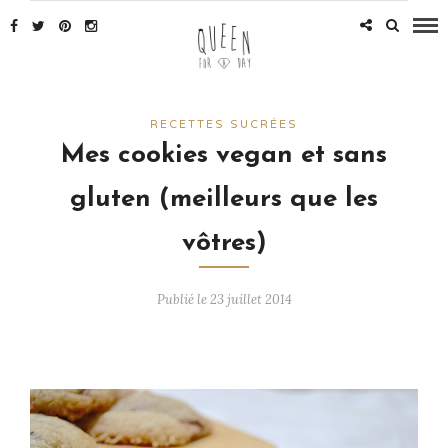
RECETTES SUCRÉES
Mes cookies vegan et sans
gluten (meilleurs que les
vôtres)
Publié le 23 juillet 2014