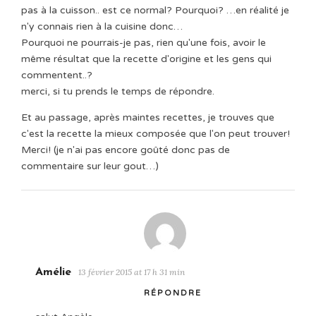
pas à la cuisson.. est ce normal? Pourquoi? …en réalité je
n'y connais rien à la cuisine donc…
Pourquoi ne pourrais-je pas, rien qu'une fois, avoir le
même résultat que la recette d'origine et les gens qui
commentent..?
merci, si tu prends le temps de répondre.
Et au passage, après maintes recettes, je trouves que
c'est la recette la mieux composée que l'on peut trouver!
Merci! (je n'ai pas encore goûté donc pas de
commentaire sur leur gout…)
Amélie
13 février 2015 at 17 h 31 min
RÉPONDRE