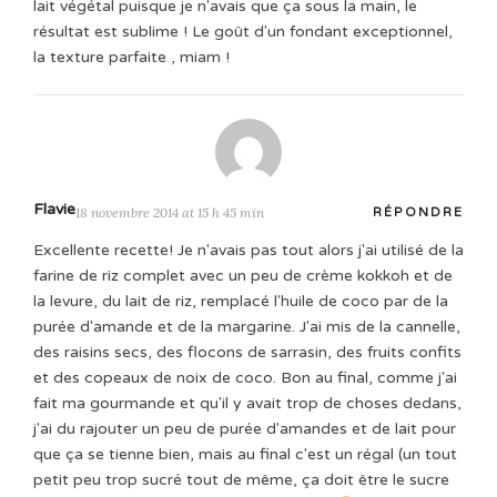
lait végétal puisque je n'avais que ça sous la main, le
résultat est sublime ! Le goût d'un fondant exceptionnel,
la texture parfaite , miam !
Flavie
18 novembre 2014 at 15 h 45 min
RÉPONDRE
Excellente recette! Je n'avais pas tout alors j'ai utilisé de la
farine de riz complet avec un peu de crème kokkoh et de
la levure, du lait de riz, remplacé l'huile de coco par de la
purée d'amande et de la margarine. J'ai mis de la cannelle,
des raisins secs, des flocons de sarrasin, des fruits confits
et des copeaux de noix de coco. Bon au final, comme j'ai
fait ma gourmande et qu'il y avait trop de choses dedans,
j'ai du rajouter un peu de purée d'amandes et de lait pour
que ça se tienne bien, mais au final c'est un régal (un tout
petit peu trop sucré tout de même, ça doit être le sucre