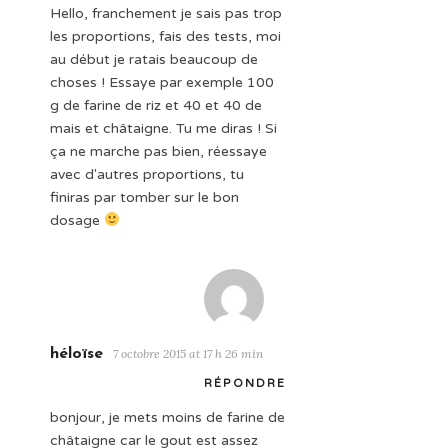
Hello, franchement je sais pas trop
les proportions, fais des tests, moi
au début je ratais beaucoup de
choses ! Essaye par exemple 100
g de farine de riz et 40 et 40 de
mais et châtaigne. Tu me diras ! Si
ça ne marche pas bien, réessaye
avec d'autres proportions, tu
finiras par tomber sur le bon
dosage
héloïse
7 octobre 2015 at 17 h 26 min
RÉPONDRE
bonjour, je mets moins de farine de
châtaigne car le gout est assez