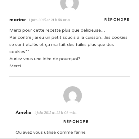
marine
1 juin 2015 at 21 h 58 min
RÉPONDRE
Merci pour cette recette plus que délicieuse…
Par contre j'ai eu un petit soucis à la cuisson…les cookies
se sont étalés et ça ma fait des tuiles plus que des
cookies^^
Auriez vous une idée de pourquoi?
Merci
Amélie
1 juin 2015 at 22 h 08 min
RÉPONDRE
Qu'avez vous utilisé comme farine