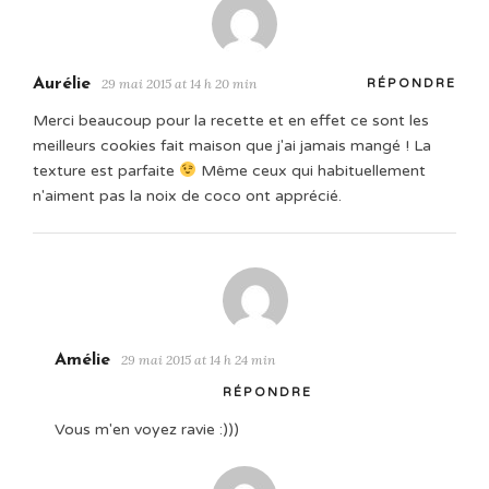
Aurélie
29 mai 2015 at 14 h 20 min
RÉPONDRE
Merci beaucoup pour la recette et en effet ce sont les
meilleurs cookies fait maison que j'ai jamais mangé ! La
texture est parfaite
Même ceux qui habituellement
n'aiment pas la noix de coco ont apprécié.
Amélie
29 mai 2015 at 14 h 24 min
RÉPONDRE
Vous m'en voyez ravie :)))